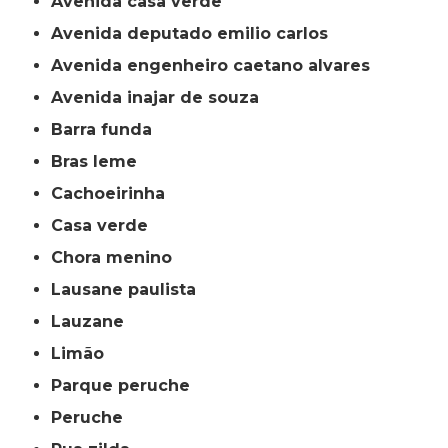
avenida casa verde
avenida deputado emilio carlos
avenida engenheiro caetano alvares
avenida inajar de souza
barra funda
bras leme
cachoeirinha
casa verde
chora menino
lausane paulista
lauzane
limão
parque peruche
peruche