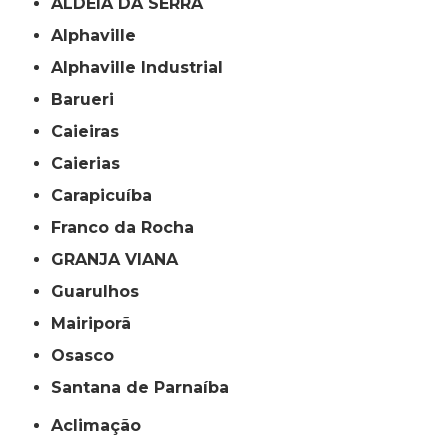
ALDEIA DA SERRA
Alphaville
Alphaville Industrial
Barueri
Caieiras
Caierias
Carapicuíba
Franco da Rocha
GRANJA VIANA
Guarulhos
Mairiporã
Osasco
Santana de Parnaíba
Aclimação