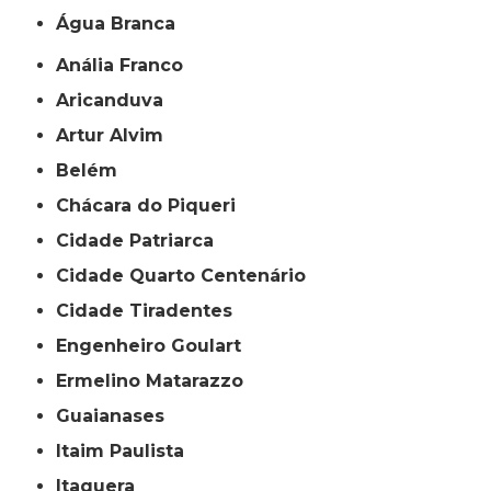
Água Branca
Anália Franco
Aricanduva
Artur Alvim
Belém
Chácara do Piqueri
Cidade Patriarca
Cidade Quarto Centenário
Cidade Tiradentes
Engenheiro Goulart
Ermelino Matarazzo
Guaianases
Itaim Paulista
Itaquera