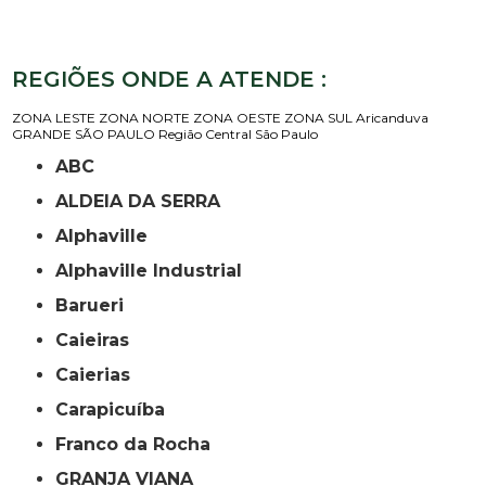
REGIÕES ONDE A ATENDE :
ZONA LESTE
ZONA NORTE
ZONA OESTE
ZONA SUL
Aricanduva
GRANDE SÃO PAULO
Região Central
São Paulo
ABC
ALDEIA DA SERRA
Alphaville
Alphaville Industrial
Barueri
Caieiras
Caierias
Carapicuíba
Franco da Rocha
GRANJA VIANA