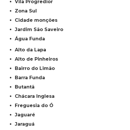
Vila Progredior
Zona Sul
cidade monções
jardim São Saveiro
Água Funda
Alto da Lapa
Alto de Pinheiros
Bairro do Limão
Barra Funda
Butantã
Chácara Inglesa
Freguesia do Ó
Jaguaré
Jaraguá