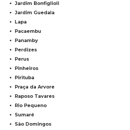
Jardim Bonfiglioli
Jardim Guedala
Lapa
Pacaembu
Panamby
Perdizes
Perus
Pinheiros
Pirituba
Praça da Arvore
Raposo Tavares
Rio Pequeno
Sumaré
São Domingos