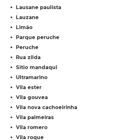
lausane paulista
lauzane
limão
parque peruche
peruche
rua zilda
sitio mandaqui
ultramarino
vila ester
vila gouvea
vila nova cachoeirinha
vila palmeiras
vila romero
vila roque