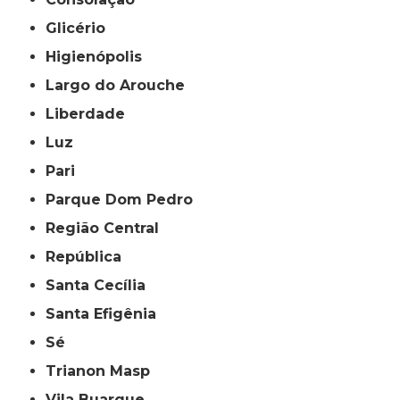
Glicério
Higienópolis
Largo do Arouche
Liberdade
Luz
Pari
Parque Dom Pedro
Região Central
República
Santa Cecília
Santa Efigênia
Sé
Trianon Masp
Vila Buarque