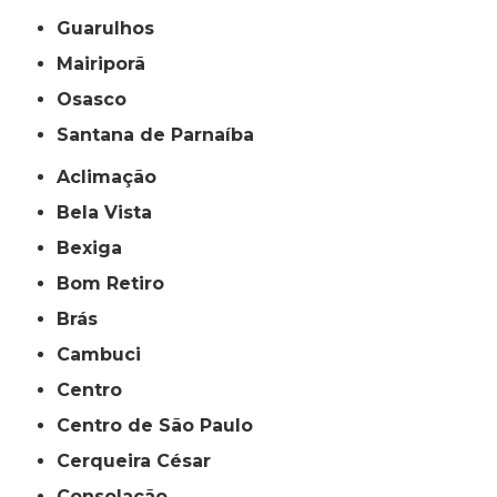
Guarulhos
Mairiporã
Osasco
Santana de Parnaíba
Aclimação
Bela Vista
Bexiga
Bom Retiro
Brás
Cambuci
Centro
Centro de São Paulo
Cerqueira César
Consolação