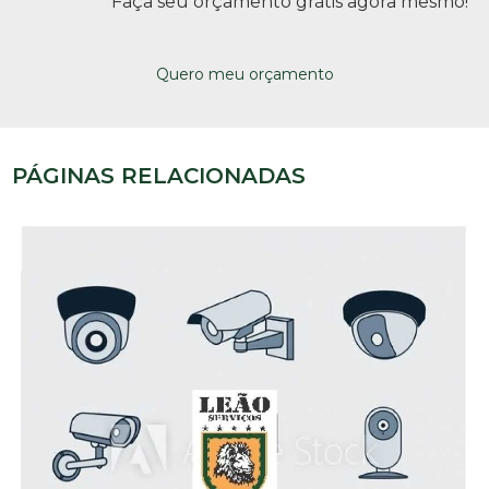
Faça seu orçamento grátis agora mesmo!
Quero meu orçamento
PÁGINAS RELACIONADAS