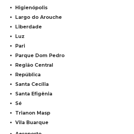
Higienópolis
Largo do Arouche
Liberdade
Luz
Pari
Parque Dom Pedro
Região Central
República
Santa Cecília
Santa Efigênia
Sé
Trianon Masp
Vila Buarque
Aeroporto