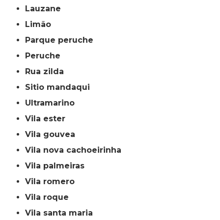
lauzane
limão
parque peruche
peruche
rua zilda
sitio mandaqui
ultramarino
vila ester
vila gouvea
vila nova cachoeirinha
vila palmeiras
vila romero
vila roque
vila santa maria