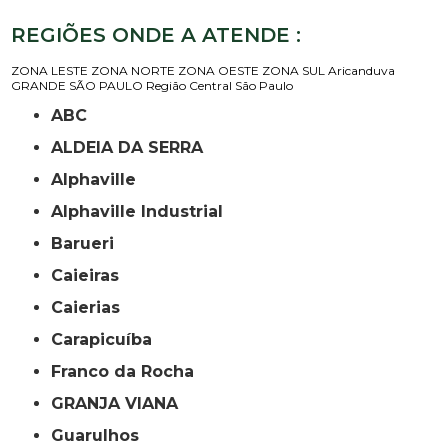
REGIÕES ONDE A ATENDE :
ZONA LESTE
ZONA NORTE
ZONA OESTE
ZONA SUL
Aricanduva
GRANDE SÃO PAULO
Região Central
São Paulo
ABC
ALDEIA DA SERRA
Alphaville
Alphaville Industrial
Barueri
Caieiras
Caierias
Carapicuíba
Franco da Rocha
GRANJA VIANA
Guarulhos