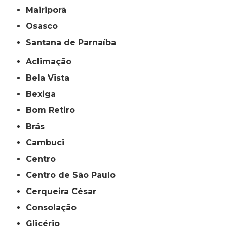
Mairiporã
Osasco
Santana de Parnaíba
Aclimação
Bela Vista
Bexiga
Bom Retiro
Brás
Cambuci
Centro
Centro de São Paulo
Cerqueira César
Consolação
Glicério