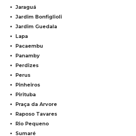
Jaraguá
Jardim Bonfiglioli
Jardim Guedala
Lapa
Pacaembu
Panamby
Perdizes
Perus
Pinheiros
Pirituba
Praça da Arvore
Raposo Tavares
Rio Pequeno
Sumaré