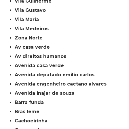
Vila Guilherme
Vila Gustavo
Vila Maria
Vila Medeiros
Zona Norte
av casa verde
av direitos humanos
avenida casa verde
avenida deputado emilio carlos
avenida engenheiro caetano alvares
avenida inajar de souza
barra funda
bras leme
cachoeirinha