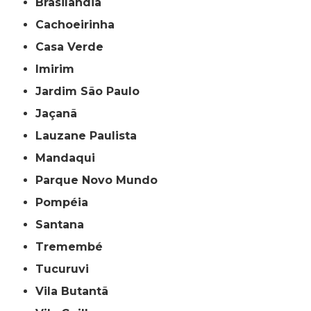
Brasilândia
Cachoeirinha
Casa Verde
Imirim
Jardim São Paulo
Jaçanã
Lauzane Paulista
Mandaqui
Parque Novo Mundo
Pompéia
Santana
Tremembé
Tucuruvi
Vila Butantã