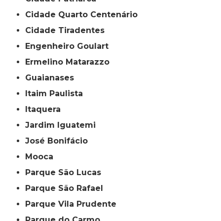
Cidade Quarto Centenário
Cidade Tiradentes
Engenheiro Goulart
Ermelino Matarazzo
Guaianases
Itaim Paulista
Itaquera
Jardim Iguatemi
José Bonifácio
Mooca
Parque São Lucas
Parque São Rafael
Parque Vila Prudente
Parque do Carmo