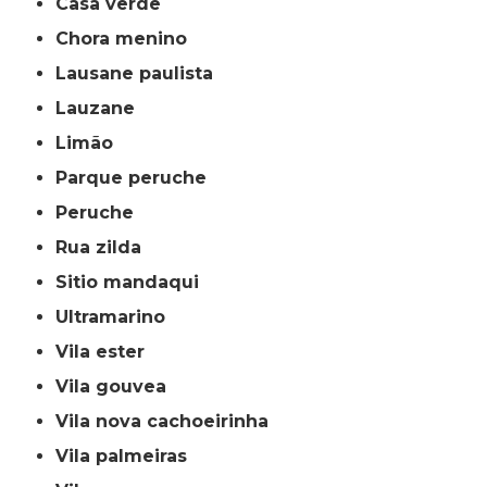
casa verde
chora menino
lausane paulista
lauzane
limão
parque peruche
peruche
rua zilda
sitio mandaqui
ultramarino
vila ester
vila gouvea
vila nova cachoeirinha
vila palmeiras