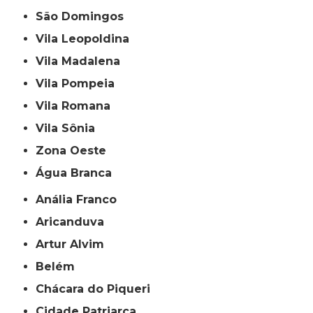
São Domingos
Vila Leopoldina
Vila Madalena
Vila Pompeia
Vila Romana
Vila Sônia
Zona Oeste
Água Branca
Anália Franco
Aricanduva
Artur Alvim
Belém
Chácara do Piqueri
Cidade Patriarca