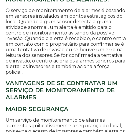
O serviço de monitoramento de alarmes é baseado
em sensores instalados em pontos estratégicos do
local. Quando algum sensor detecta alguma
atividade anormal, um alerta é emitido para o
centro de monitoramento avisando da possível
invasão. Quando o alerta é recebido, o centro entra
em contato com o proprietário para confirmar se é
uma tentativa de invasão ou se houve um erro na
leitura dos sensores. Se for confirmada a tentativa
de invasão, o centro aciona os alarmes sonoros para
alertar os invasores e também aciona a força
policial.
VANTAGENS DE SE CONTRATAR UM
SERVIÇO DE MONITORAMENTO DE
ALARMES
MAIOR SEGURANÇA
Um serviço de monitoramento de alarmes
aumenta significativamente a segurança do local,
pois evita o acesso de invasores e também alerta os