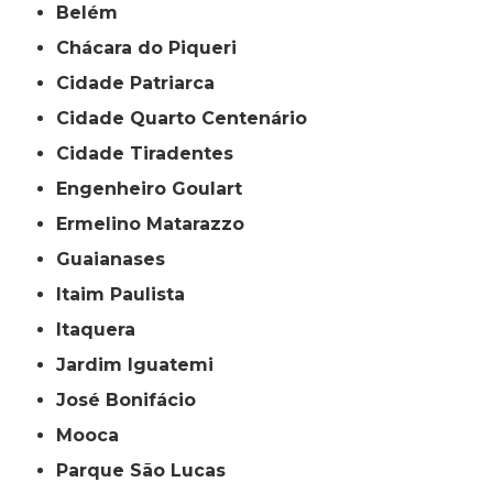
Belém
Chácara do Piqueri
Cidade Patriarca
Cidade Quarto Centenário
Cidade Tiradentes
Engenheiro Goulart
Ermelino Matarazzo
Guaianases
Itaim Paulista
Itaquera
Jardim Iguatemi
José Bonifácio
Mooca
Parque São Lucas