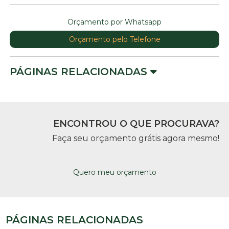
Orçamento por Whatsapp
Orçamento pelo Telefone
PÁGINAS RELACIONADAS
ENCONTROU O QUE PROCURAVA?
Faça seu orçamento grátis agora mesmo!
Quero meu orçamento
PÁGINAS RELACIONADAS