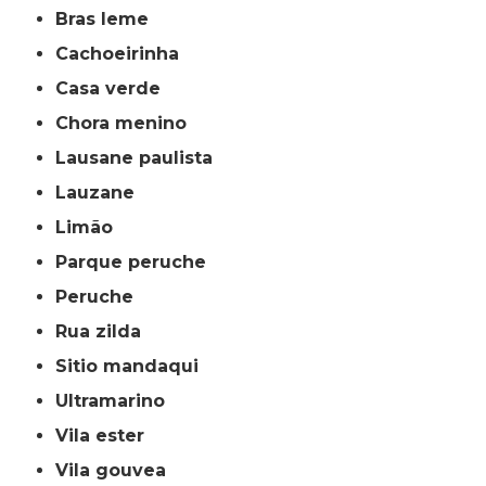
bras leme
cachoeirinha
casa verde
chora menino
lausane paulista
lauzane
limão
parque peruche
peruche
rua zilda
sitio mandaqui
ultramarino
vila ester
vila gouvea