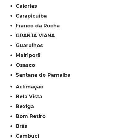
Caierias
Carapicuíba
Franco da Rocha
GRANJA VIANA
Guarulhos
Mairiporã
Osasco
Santana de Parnaíba
Aclimação
Bela Vista
Bexiga
Bom Retiro
Brás
Cambuci