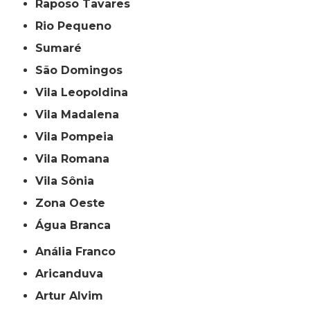
Raposo Tavares
Rio Pequeno
Sumaré
São Domingos
Vila Leopoldina
Vila Madalena
Vila Pompeia
Vila Romana
Vila Sônia
Zona Oeste
Água Branca
Anália Franco
Aricanduva
Artur Alvim