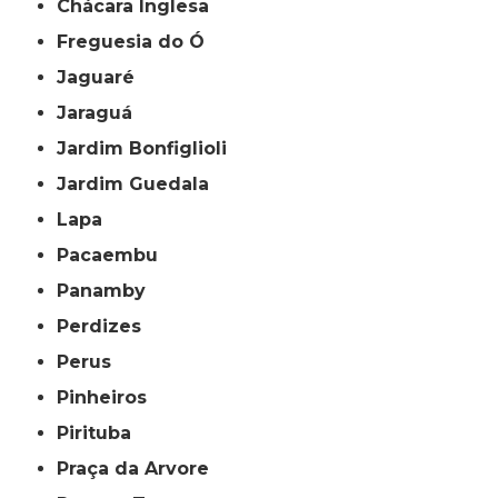
Chácara Inglesa
Freguesia do Ó
Jaguaré
Jaraguá
Jardim Bonfiglioli
Jardim Guedala
Lapa
Pacaembu
Panamby
Perdizes
Perus
Pinheiros
Pirituba
Praça da Arvore