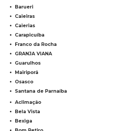
Barueri
Caieiras
Caierias
Carapicuíba
Franco da Rocha
GRANJA VIANA
Guarulhos
Mairiporã
Osasco
Santana de Parnaíba
Aclimação
Bela Vista
Bexiga
Bom Retiro