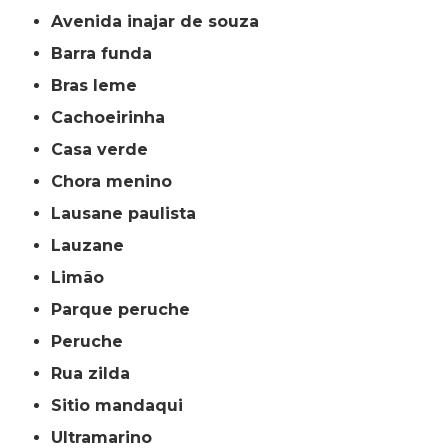
avenida inajar de souza
barra funda
bras leme
cachoeirinha
casa verde
chora menino
lausane paulista
lauzane
limão
parque peruche
peruche
rua zilda
sitio mandaqui
ultramarino