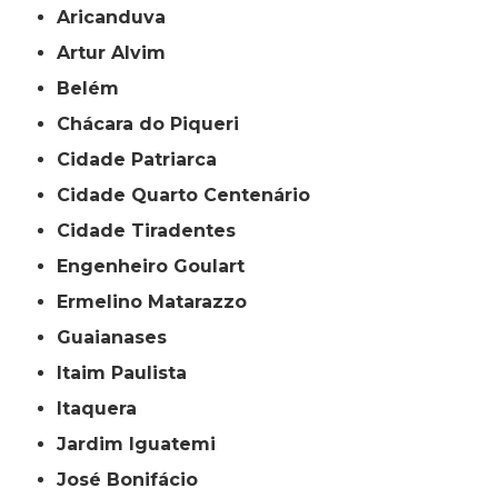
Aricanduva
Artur Alvim
Belém
Chácara do Piqueri
Cidade Patriarca
Cidade Quarto Centenário
Cidade Tiradentes
Engenheiro Goulart
Ermelino Matarazzo
Guaianases
Itaim Paulista
Itaquera
Jardim Iguatemi
José Bonifácio