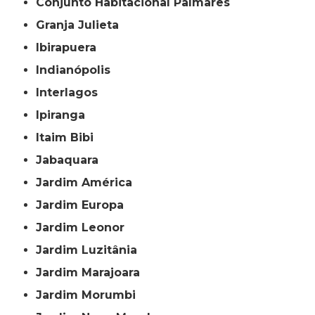
Conjunto Habitacional Palmares
Granja Julieta
Ibirapuera
Indianópolis
Interlagos
Ipiranga
Itaim Bibi
Jabaquara
Jardim América
Jardim Europa
Jardim Leonor
Jardim Luzitânia
Jardim Marajoara
Jardim Morumbi