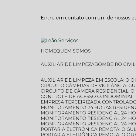
Entre em contato com um de nossos esp
HOME
QUEM SOMOS
AUXILIAR DE LIMPEZA
BOMBEIRO CIVI
AUXILIAR DE LIMPEZA EM ESCOLA: O 
CIRCUITO CÂMERAS DE VIGILÂNCIA: 
CIRCUITO DE CÂMERA RESIDENCIAL: 
CONTROLE DE ACESSO CONDOMINIAL:
EMPRESA TERCEIRIZADA CONTROLADOR
MONITORAMENTO 24 HORAS RESIDENC
MONITORAMENTO RESIDENCIAL 24 H
MONITORAMENTO RESIDENCIAL 24 H
MONITORAMENTO RESIDENCIAL 24 HO
PORTARIA ELETRÔNICA REMOTA: O G
PORTARIA ELETRÔNICA REMOTA: O QU