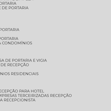
ORTARIA
E DE PORTARIA
 PORTARIA
PORTARIA
RA CONDOMÍNIOS
SA DE PORTARIA E VIGIA
O DE RECEPÇÃO
NIOS RESIDENCIAIS
RECEPÇÃO PARA HOTEL
EMPRESAS TERCEIRIZADAS RECEPÇÃO
SA RECEPCIONISTA