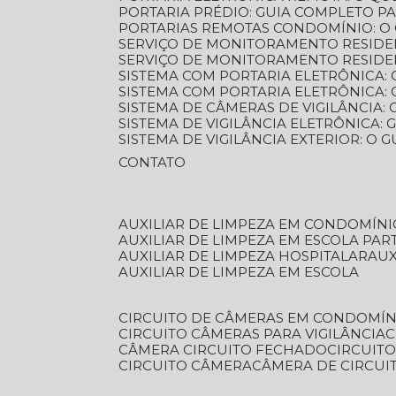
PORTARIA PRÉDIO: GUIA COMPLETO P
PORTARIAS REMOTAS CONDOMÍNIO: O
SERVIÇO DE MONITORAMENTO RESIDE
SERVIÇO DE MONITORAMENTO RESIDE
SISTEMA COM PORTARIA ELETRÔNICA:
SISTEMA COM PORTARIA ELETRÔNICA
SISTEMA DE CÂMERAS DE VIGILÂNCIA
SISTEMA DE VIGILÂNCIA ELETRÔNICA
SISTEMA DE VIGILÂNCIA EXTERIOR: O
CONTATO
AUXILIAR DE LIMPEZA EM CONDOMÍNI
AUXILIAR DE LIMPEZA EM ESCOLA PAR
AUXILIAR DE LIMPEZA HOSPITALAR
AU
AUXILIAR DE LIMPEZA EM ESCOLA
CIRCUITO DE CÂMERAS EM CONDOMÍN
CIRCUITO CÂMERAS PARA VIGILÂNCIA
CÂMERA CIRCUITO FECHADO
CIRCUIT
CIRCUITO CÂMERA
CÂMERA DE CIRCU