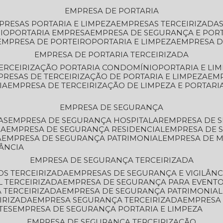
EMPRESA DE PORTARIA
MPRESAS PORTARIA E LIMPEZA
EMPRESAS TERCEIRIZADA
IO
PORTARIA EMPRESA
EMPRESA DE SEGURANÇA E POR
EMPRESA DE PORTEIRO
PORTARIA E LIMPEZA
EMPRESA D
EMPRESA DE PORTARIA TERCEIRIZADA
TERCEIRIZAÇÃO PORTARIA CONDOMÍNIO
PORTARIA E LI
PRESAS DE TERCEIRIZAÇÃO DE PORTARIA E LIMPEZA
EM
IA
EMPRESA DE TERCEIRIZAÇÃO DE LIMPEZA E PORTARI
EMPRESA DE SEGURANÇA
AS
EMPRESA DE SEGURANÇA HOSPITALAR
EMPRESA DE 
IA
EMPRESA DE SEGURANÇA RESIDENCIAL
EMPRESA DE
A
EMPRESA DE SEGURANÇA PATRIMONIAL
EMPRESA DE
LÂNCIA
EMPRESA DE SEGURANÇA TERCEIRIZADA
OS TERCEIRIZADA
EMPRESAS DE SEGURANÇA E VIGILÂNC
L TERCEIRIZADA
EMPRESA DE SEGURANÇA PARA EVENTO
 TERCEIRIZADA
EMPRESA DE SEGURANÇA PATRIMONIAL
IRIZADA
EMPRESA SEGURANÇA TERCEIRIZADA
EMPRESA
TES
EMPRESA DE SEGURANÇA PORTARIA E LIMPEZA
EMPRESA DE SEGURANÇA TERCEIRIZAÇÃO