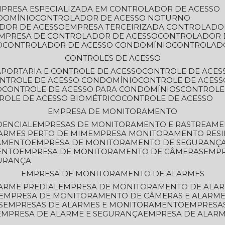
MPRESA ESPECIALIZADA EM CONTROLADOR DE ACESSO
DOMÍNIO
CONTROLADOR DE ACESSO NOTURNO
ADOR DE ACESSO
EMPRESA TERCEIRIZADA CONTROLADO
EMPRESA DE CONTROLADOR DE ACESSO
CONTROLADOR 
O
CONTROLADOR DE ACESSO CONDOMÍNIO
CONTROLAD
CONTROLES DE ACESSO
A
PORTARIA E CONTROLE DE ACESSO
CONTROLE DE ACE
ONTROLE DE ACESSO CONDOMÍNIO
CONTROLE DE ACESS
O
CONTROLE DE ACESSO PARA CONDOMÍNIOS
CONTROLE
TROLE DE ACESSO BIOMÉTRICO
CONTROLE DE ACESSO
EMPRESA DE MONITORAMENTO
DENCIAL
EMPRESAS DE MONITORAMENTO E RASTREAM
ARMES PERTO DE MIM
EMPRESA MONITORAMENTO RESI
RAMENTO
EMPRESA DE MONITORAMENTO DE SEGURANÇ
ENTO
EMPRESA DE MONITORAMENTO DE CÂMERAS
EMP
GURANÇA
EMPRESA DE MONITORAMENTO DE ALARMES
ARME PREDIAL
EMPRESA DE MONITORAMENTO DE ALAR
EMPRESA DE MONITORAMENTO DE CÂMERAS E ALARM
S
EMPRESAS DE ALARMES E MONITORAMENTO
EMPRESA
EMPRESA DE ALARME E SEGURANÇA
EMPRESA DE ALA