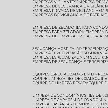
EMPRESAS VIGILANTES
EMPRESA DE VI
EMPRESA DE SEGURANÇA E VIGILÂNCI
EMPRESA PRIVADA DE VIGILÂNCIA
EMP
EMPRESAS DE VIGILÂNCIA DE PATRIM
EMPRESA DE ZELADORIA PARA COND
EMPRESA PARA ZELADORIA
EMPRESA 
EMPRESA DE LIMPEZA E ZELADORIA
E
SEGURANÇA HOSPITALAR TERCEIRIZA
EMPRESA TERCEIRIZAÇÃO SEGURANÇ
EMPRESA ESPECIALIZADA EM SEGURA
EMPRESA DE SEGURANÇA E TERCEIRI
EQUIPES ESPECIALIZADAS EM LIMPEZ
EQUIPE LIMPEZA RESIDENCIAL
EQUIP
EQUIPE DE LIMPEZA PESADA
EQUIPE 
LIMPEZA DE CONDOMÍNIOS RESIDENCI
LIMPEZA DE GARAGEM DE CONDOMÍN
LIMPEZA DAS ÁREAS COMUNS DO CO