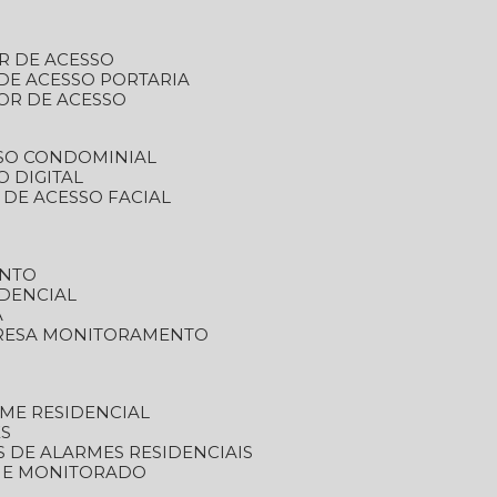
R DE ACESSO
DE ACESSO PORTARIA
OR DE ACESSO
SSO CONDOMINIAL
O DIGITAL
 DE ACESSO FACIAL
ENTO
DENCIAL
A
RESA MONITORAMENTO
ME RESIDENCIAL
ES
S DE ALARMES RESIDENCIAIS
RME MONITORADO