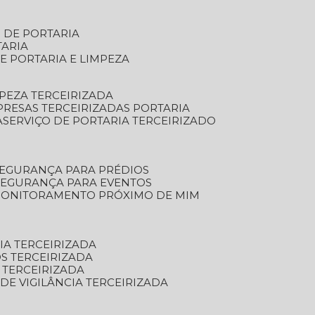
S DE PORTARIA
TARIA
E PORTARIA E LIMPEZA
MPEZA TERCEIRIZADA
PRESAS TERCEIRIZADAS PORTARIA
A
SERVIÇO DE PORTARIA TERCEIRIZADO
SEGURANÇA PARA PRÉDIOS
 SEGURANÇA PARA EVENTOS
 MONITORAMENTO PRÓXIMO DE MIM
IA TERCEIRIZADA
S TERCEIRIZADA
 TERCEIRIZADA
 DE VIGILÂNCIA TERCEIRIZADA