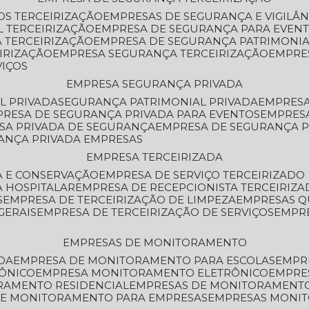
OS TERCEIRIZAÇÃO
EMPRESAS DE SEGURANÇA E VIGILÂ
L TERCEIRIZAÇÃO
EMPRESA DE SEGURANÇA PARA EVENT
 TERCEIRIZAÇÃO
EMPRESA DE SEGURANÇA PATRIMONIA
IRIZAÇÃO
EMPRESA SEGURANÇA TERCEIRIZAÇÃO
EMPRE
VIÇOS
EMPRESA SEGURANÇA PRIVADA
L PRIVADA
SEGURANÇA PATRIMONIAL PRIVADA
EMPRES
PRESA DE SEGURANÇA PRIVADA PARA EVENTOS
EMPRES
ESA PRIVADA DE SEGURANÇA
EMPRESA DE SEGURANÇA 
RANÇA PRIVADA EMPRESAS
EMPRESA TERCEIRIZADA
ZA E CONSERVAÇÃO
EMPRESA DE SERVIÇO TERCEIRIZADO
A HOSPITALAR
EMPRESA DE RECEPCIONISTA TERCEIRIZA
S
EMPRESA DE TERCEIRIZAÇÃO DE LIMPEZA
EMPRESAS Q
GERAIS
EMPRESA DE TERCEIRIZAÇÃO DE SERVIÇOS
EMPR
EMPRESAS DE MONITORAMENTO
DA
EMPRESA DE MONITORAMENTO PARA ESCOLAS
EMPR
RÔNICO
EMPRESA MONITORAMENTO ELETRÔNICO
EMPRE
ORAMENTO RESIDENCIAL
EMPRESAS DE MONITORAMENT
 DE MONITORAMENTO PARA EMPRESAS
EMPRESAS MONI