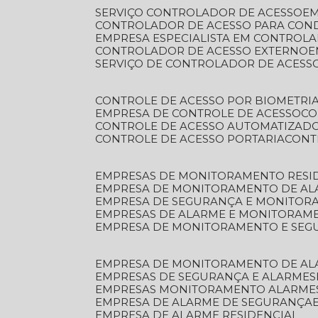
SERVIÇO CONTROLADOR DE ACESSO
E
CONTROLADOR DE ACESSO PARA CON
EMPRESA ESPECIALISTA EM CONTROL
CONTROLADOR DE ACESSO EXTERNO
SERVIÇO DE CONTROLADOR DE ACESS
CONTROLE DE ACESSO POR BIOMETRI
EMPRESA DE CONTROLE DE ACESSO
C
CONTROLE DE ACESSO AUTOMATIZAD
CONTROLE DE ACESSO PORTARIA
CON
EMPRESAS DE MONITORAMENTO RESI
EMPRESA DE MONITORAMENTO DE AL
EMPRESA DE SEGURANÇA E MONITO
EMPRESAS DE ALARME E MONITORAM
EMPRESA DE MONITORAMENTO E SE
EMPRESA DE MONITORAMENTO DE AL
EMPRESAS DE SEGURANÇA E ALARMES
EMPRESAS MONITORAMENTO ALARME
EMPRESA DE ALARME DE SEGURANÇA
EMPRESA DE ALARME RESIDENCIAL