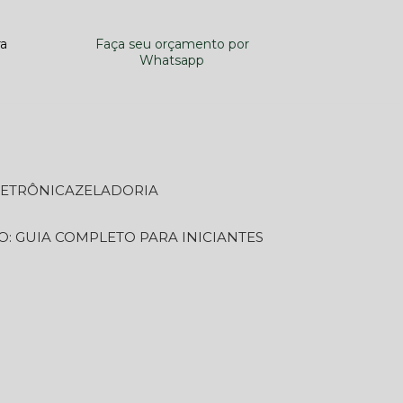
ra
Faça seu orçamento por
Whatsapp
LETRÔNICA
ZELADORIA
O: GUIA COMPLETO PARA INICIANTES