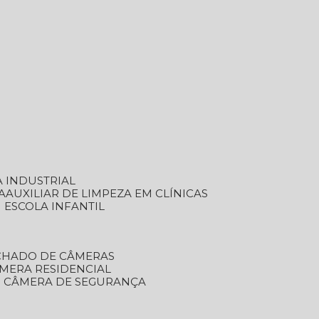
A INDUSTRIAL
A
AUXILIAR DE LIMPEZA EM CLÍNICAS
M ESCOLA INFANTIL
ECHADO DE CÂMERAS
ÂMERA RESIDENCIAL
TO CÂMERA DE SEGURANÇA