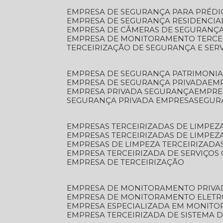
EMPRESA DE SEGURANÇA PARA PRÉDI
EMPRESA DE SEGURANÇA RESIDENCIA
EMPRESA DE CÂMERAS DE SEGURANÇA
EMPRESA DE MONITORAMENTO TERCE
TERCEIRIZAÇÃO DE SEGURANÇA E SER
EMPRESA DE SEGURANÇA PATRIMONIA
EMPRESA DE SEGURANÇA PRIVADA
EM
EMPRESA PRIVADA SEGURANÇA
EMPR
SEGURANÇA PRIVADA EMPRESA
SEGU
EMPRESAS TERCEIRIZADAS DE LIMPE
EMPRESAS TERCEIRIZADAS DE LIMPEZ
EMPRESAS DE LIMPEZA TERCEIRIZADA
EMPRESA TERCEIRIZADA DE SERVIÇOS 
EMPRESA DE TERCEIRIZAÇÃO
EMPRESA DE MONITORAMENTO PRIVA
EMPRESA DE MONITORAMENTO ELET
EMPRESA ESPECIALIZADA EM MONIT
EMPRESA TERCEIRIZADA DE SISTEMA