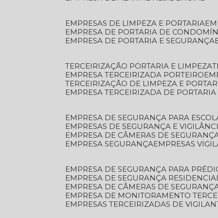
EMPRESAS DE LIMPEZA E PORTARIA
E
EMPRESA DE PORTARIA DE CONDOMÍN
EMPRESA DE PORTARIA E SEGURANÇA
TERCEIRIZAÇÃO PORTARIA E LIMPEZA
EMPRESA TERCEIRIZADA PORTEIRO
EM
TERCEIRIZAÇÃO DE LIMPEZA E PORTAR
EMPRESA TERCEIRIZADA DE PORTARIA
EMPRESA DE SEGURANÇA PARA ESCOL
EMPRESAS DE SEGURANÇA E VIGILÂNC
EMPRESA DE CÂMERAS DE SEGURANÇ
EMPRESA SEGURANÇA
EMPRESAS VIGI
EMPRESA DE SEGURANÇA PARA PRÉDI
EMPRESA DE SEGURANÇA RESIDENCIA
EMPRESA DE CÂMERAS DE SEGURANÇA
EMPRESA DE MONITORAMENTO TERCE
EMPRESAS TERCEIRIZADAS DE VIGILAN