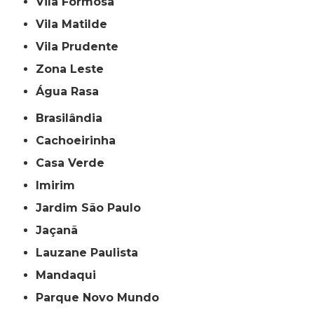
Vila Formosa
Vila Matilde
Vila Prudente
Zona Leste
Água Rasa
Brasilândia
Cachoeirinha
Casa Verde
Imirim
Jardim São Paulo
Jaçanã
Lauzane Paulista
Mandaqui
Parque Novo Mundo