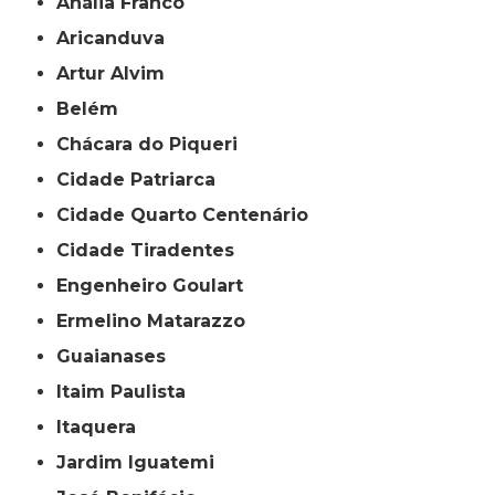
Anália Franco
Aricanduva
Artur Alvim
Belém
Chácara do Piqueri
Cidade Patriarca
Cidade Quarto Centenário
Cidade Tiradentes
Engenheiro Goulart
Ermelino Matarazzo
Guaianases
Itaim Paulista
Itaquera
Jardim Iguatemi