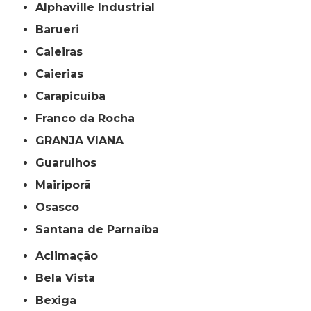
Alphaville Industrial
Barueri
Caieiras
Caierias
Carapicuíba
Franco da Rocha
GRANJA VIANA
Guarulhos
Mairiporã
Osasco
Santana de Parnaíba
Aclimação
Bela Vista
Bexiga