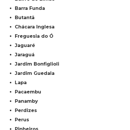
Barra Funda
Butantã
Chácara Inglesa
Freguesia do Ó
Jaguaré
Jaraguá
Jardim Bonfiglioli
Jardim Guedala
Lapa
Pacaembu
Panamby
Perdizes
Perus
Pinheiros