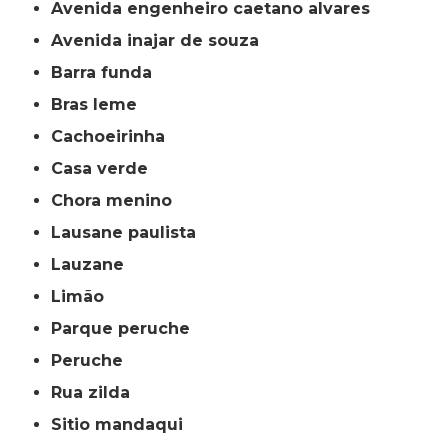
avenida engenheiro caetano alvares
avenida inajar de souza
barra funda
bras leme
cachoeirinha
casa verde
chora menino
lausane paulista
lauzane
limão
parque peruche
peruche
rua zilda
sitio mandaqui