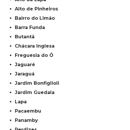
Alto de Pinheiros
Bairro do Limão
Barra Funda
Butantã
Chácara Inglesa
Freguesia do Ó
Jaguaré
Jaraguá
Jardim Bonfiglioli
Jardim Guedala
Lapa
Pacaembu
Panamby
Perdizes