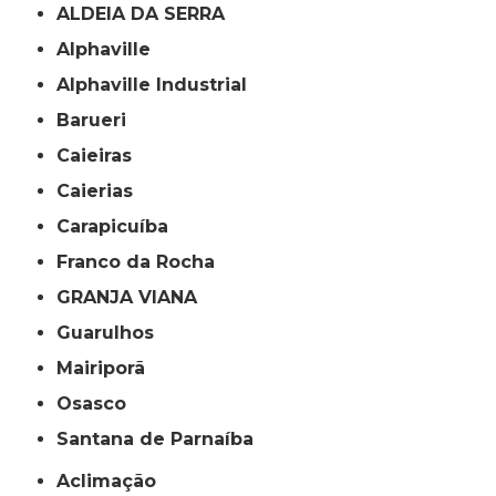
ALDEIA DA SERRA
Alphaville
Alphaville Industrial
Barueri
Caieiras
Caierias
Carapicuíba
Franco da Rocha
GRANJA VIANA
Guarulhos
Mairiporã
Osasco
Santana de Parnaíba
Aclimação