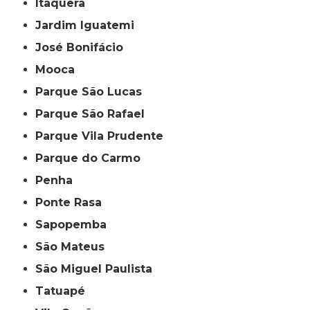
Itaquera
Jardim Iguatemi
José Bonifácio
Mooca
Parque São Lucas
Parque São Rafael
Parque Vila Prudente
Parque do Carmo
Penha
Ponte Rasa
Sapopemba
São Mateus
São Miguel Paulista
Tatuapé