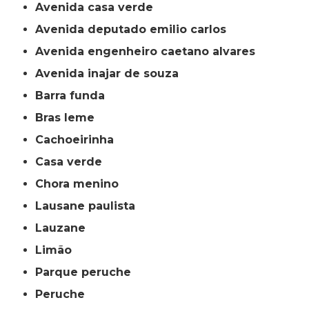
avenida casa verde
avenida deputado emilio carlos
avenida engenheiro caetano alvares
avenida inajar de souza
barra funda
bras leme
cachoeirinha
casa verde
chora menino
lausane paulista
lauzane
limão
parque peruche
peruche