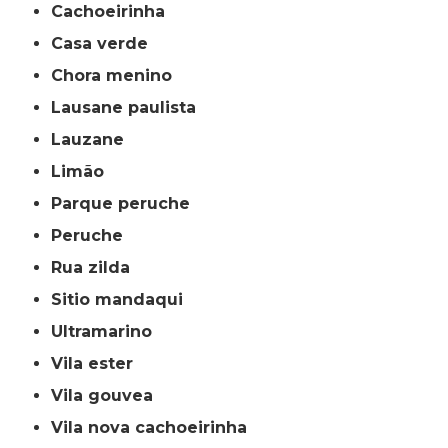
cachoeirinha
casa verde
chora menino
lausane paulista
lauzane
limão
parque peruche
peruche
rua zilda
sitio mandaqui
ultramarino
vila ester
vila gouvea
vila nova cachoeirinha