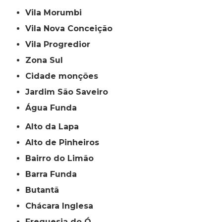
Vila Morumbi
Vila Nova Conceição
Vila Progredior
Zona Sul
cidade monções
jardim São Saveiro
Água Funda
Alto da Lapa
Alto de Pinheiros
Bairro do Limão
Barra Funda
Butantã
Chácara Inglesa
Freguesia do Ó