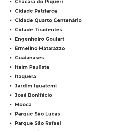
Chácara do Piqueri
Cidade Patriarca
Cidade Quarto Centenário
Cidade Tiradentes
Engenheiro Goulart
Ermelino Matarazzo
Guaianases
Itaim Paulista
Itaquera
Jardim Iguatemi
José Bonifácio
Mooca
Parque São Lucas
Parque São Rafael