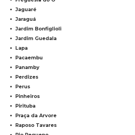
Jaguaré
Jaraguá
Jardim Bonfiglioli
Jardim Guedala
Lapa
Pacaembu
Panamby
Perdizes
Perus
Pinheiros
Pirituba
Praça da Arvore
Raposo Tavares
Rio Pequeno