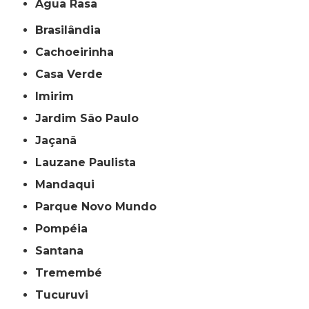
Água Rasa
Brasilândia
Cachoeirinha
Casa Verde
Imirim
Jardim São Paulo
Jaçanã
Lauzane Paulista
Mandaqui
Parque Novo Mundo
Pompéia
Santana
Tremembé
Tucuruvi