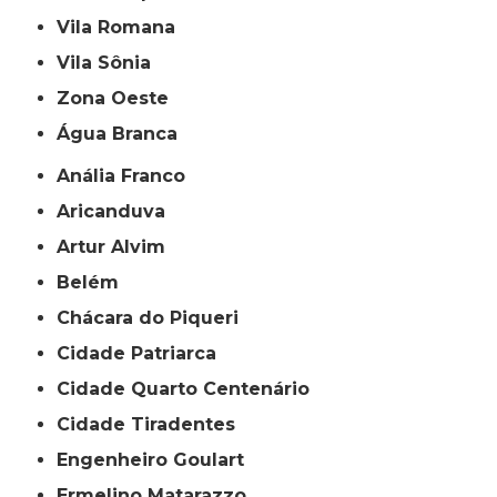
Vila Romana
Vila Sônia
Zona Oeste
Água Branca
Anália Franco
Aricanduva
Artur Alvim
Belém
Chácara do Piqueri
Cidade Patriarca
Cidade Quarto Centenário
Cidade Tiradentes
Engenheiro Goulart
Ermelino Matarazzo