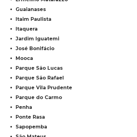
Guaianases
Itaim Paulista
Itaquera
Jardim Iguatemi
José Bonifácio
Mooca
Parque São Lucas
Parque São Rafael
Parque Vila Prudente
Parque do Carmo
Penha
Ponte Rasa
Sapopemba
São Mateus