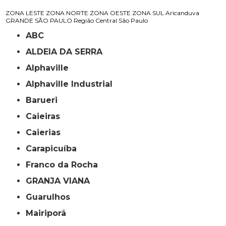
ZONA LESTE
ZONA NORTE
ZONA OESTE
ZONA SUL
Aricanduva
GRANDE SÃO PAULO
Região Central
São Paulo
ABC
ALDEIA DA SERRA
Alphaville
Alphaville Industrial
Barueri
Caieiras
Caierias
Carapicuíba
Franco da Rocha
GRANJA VIANA
Guarulhos
Mairiporã