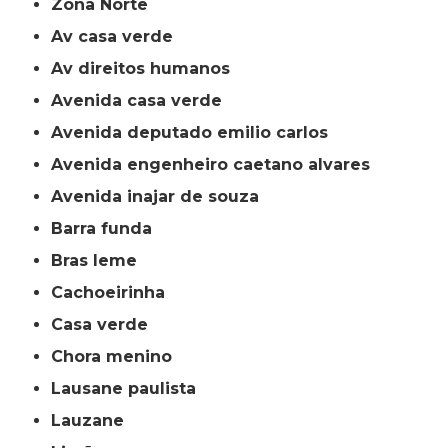
Zona Norte
av casa verde
av direitos humanos
avenida casa verde
avenida deputado emilio carlos
avenida engenheiro caetano alvares
avenida inajar de souza
barra funda
bras leme
cachoeirinha
casa verde
chora menino
lausane paulista
lauzane