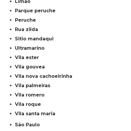
limão
parque peruche
peruche
rua zilda
sitio mandaqui
ultramarino
vila ester
vila gouvea
vila nova cachoeirinha
vila palmeiras
vila romero
vila roque
vila santa maria
São Paulo