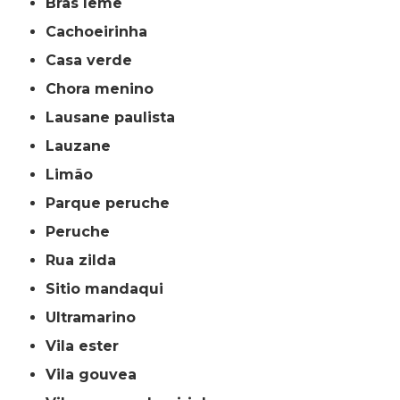
bras leme
cachoeirinha
casa verde
chora menino
lausane paulista
lauzane
limão
parque peruche
peruche
rua zilda
sitio mandaqui
ultramarino
vila ester
vila gouvea