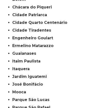
Chácara do Piqueri
Cidade Patriarca
Cidade Quarto Centenário
Cidade Tiradentes
Engenheiro Goulart
Ermelino Matarazzo
Guaianases
Itaim Paulista
Itaquera
Jardim Iguatemi
José Bonifácio
Mooca
Parque São Lucas
Parque São Rafael