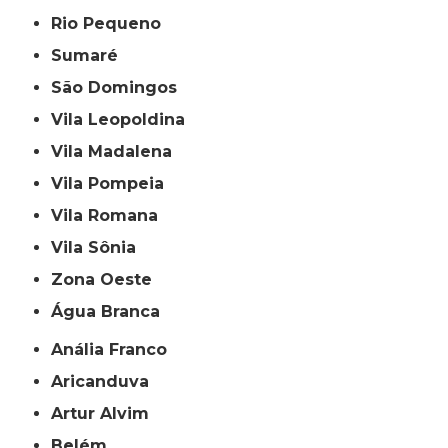
Rio Pequeno
Sumaré
São Domingos
Vila Leopoldina
Vila Madalena
Vila Pompeia
Vila Romana
Vila Sônia
Zona Oeste
Água Branca
Anália Franco
Aricanduva
Artur Alvim
Belém