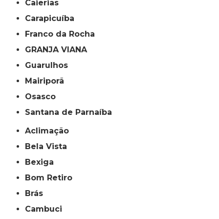
Caierias
Carapicuíba
Franco da Rocha
GRANJA VIANA
Guarulhos
Mairiporã
Osasco
Santana de Parnaíba
Aclimação
Bela Vista
Bexiga
Bom Retiro
Brás
Cambuci