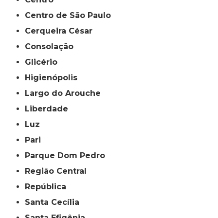
Centro de São Paulo
Cerqueira César
Consolação
Glicério
Higienópolis
Largo do Arouche
Liberdade
Luz
Pari
Parque Dom Pedro
Região Central
República
Santa Cecília
Santa Efigênia