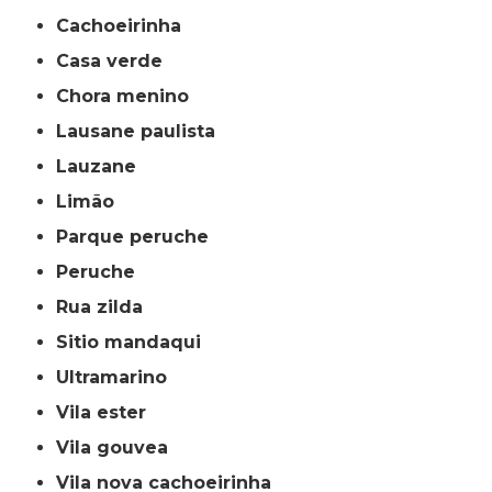
cachoeirinha
casa verde
chora menino
lausane paulista
lauzane
limão
parque peruche
peruche
rua zilda
sitio mandaqui
ultramarino
vila ester
vila gouvea
vila nova cachoeirinha