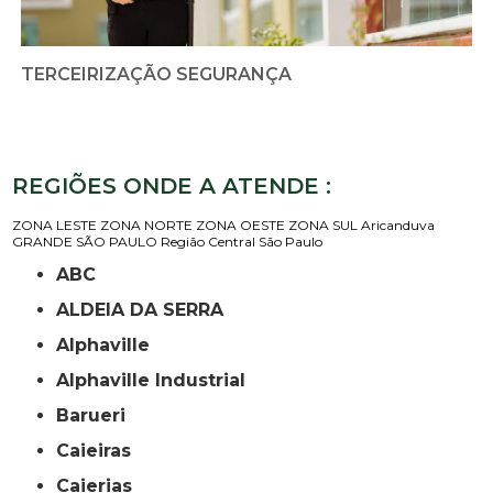
TERCEIRIZAÇÃO SEGURANÇA
REGIÕES ONDE A ATENDE :
ZONA LESTE
ZONA NORTE
ZONA OESTE
ZONA SUL
Aricanduva
GRANDE SÃO PAULO
Região Central
São Paulo
ABC
ALDEIA DA SERRA
Alphaville
Alphaville Industrial
Barueri
Caieiras
Caierias