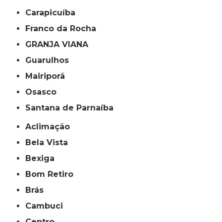
Carapicuíba
Franco da Rocha
GRANJA VIANA
Guarulhos
Mairiporã
Osasco
Santana de Parnaíba
Aclimação
Bela Vista
Bexiga
Bom Retiro
Brás
Cambuci
Centro