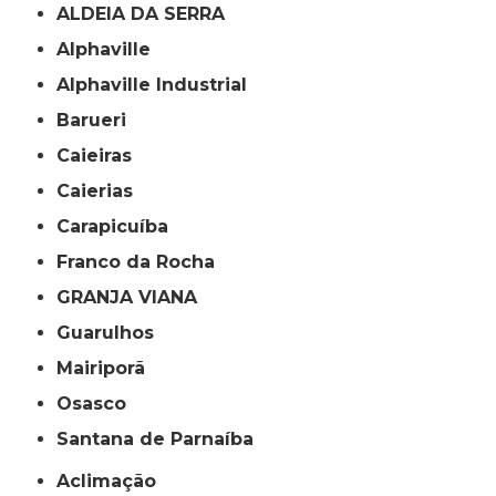
ALDEIA DA SERRA
Alphaville
Alphaville Industrial
Barueri
Caieiras
Caierias
Carapicuíba
Franco da Rocha
GRANJA VIANA
Guarulhos
Mairiporã
Osasco
Santana de Parnaíba
Aclimação