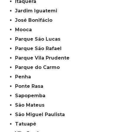
Itaquera
Jardim Iguatemi
José Bonifácio
Mooca
Parque São Lucas
Parque São Rafael
Parque Vila Prudente
Parque do Carmo
Penha
Ponte Rasa
Sapopemba
São Mateus
São Miguel Paulista
Tatuapé