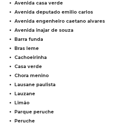
avenida casa verde
avenida deputado emilio carlos
avenida engenheiro caetano alvares
avenida inajar de souza
barra funda
bras leme
cachoeirinha
casa verde
chora menino
lausane paulista
lauzane
limão
parque peruche
peruche