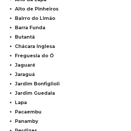
Alto de Pinheiros
Bairro do Limão
Barra Funda
Butantã
Chácara Inglesa
Freguesia do Ó
Jaguaré
Jaraguá
Jardim Bonfiglioli
Jardim Guedala
Lapa
Pacaembu
Panamby
Perdizes