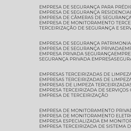
EMPRESA DE SEGURANÇA PARA PRÉDI
EMPRESA DE SEGURANÇA RESIDENCIA
EMPRESA DE CÂMERAS DE SEGURANÇA
EMPRESA DE MONITORAMENTO TERCE
TERCEIRIZAÇÃO DE SEGURANÇA E SER
EMPRESA DE SEGURANÇA PATRIMONIA
EMPRESA DE SEGURANÇA PRIVADA
EM
EMPRESA PRIVADA SEGURANÇA
EMPR
SEGURANÇA PRIVADA EMPRESA
SEGU
EMPRESAS TERCEIRIZADAS DE LIMPE
EMPRESAS TERCEIRIZADAS DE LIMPEZ
EMPRESAS DE LIMPEZA TERCEIRIZADA
EMPRESA TERCEIRIZADA DE SERVIÇOS 
EMPRESA DE TERCEIRIZAÇÃO
EMPRESA DE MONITORAMENTO PRIVA
EMPRESA DE MONITORAMENTO ELET
EMPRESA ESPECIALIZADA EM MONIT
EMPRESA TERCEIRIZADA DE SISTEMA