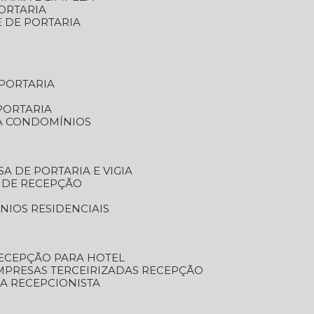
ORTARIA
E DE PORTARIA
 PORTARIA
PORTARIA
RA CONDOMÍNIOS
SA DE PORTARIA E VIGIA
O DE RECEPÇÃO
NIOS RESIDENCIAIS
RECEPÇÃO PARA HOTEL
EMPRESAS TERCEIRIZADAS RECEPÇÃO
SA RECEPCIONISTA