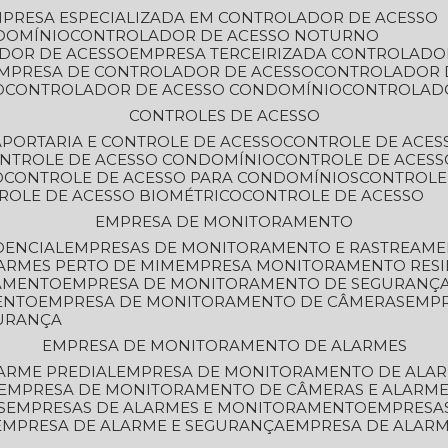
MPRESA ESPECIALIZADA EM CONTROLADOR DE ACESSO
DOMÍNIO
CONTROLADOR DE ACESSO NOTURNO
ADOR DE ACESSO
EMPRESA TERCEIRIZADA CONTROLADO
EMPRESA DE CONTROLADOR DE ACESSO
CONTROLADOR 
O
CONTROLADOR DE ACESSO CONDOMÍNIO
CONTROLAD
CONTROLES DE ACESSO
A
PORTARIA E CONTROLE DE ACESSO
CONTROLE DE ACE
ONTROLE DE ACESSO CONDOMÍNIO
CONTROLE DE ACESS
O
CONTROLE DE ACESSO PARA CONDOMÍNIOS
CONTROLE
TROLE DE ACESSO BIOMÉTRICO
CONTROLE DE ACESSO
EMPRESA DE MONITORAMENTO
DENCIAL
EMPRESAS DE MONITORAMENTO E RASTREAM
ARMES PERTO DE MIM
EMPRESA MONITORAMENTO RESI
RAMENTO
EMPRESA DE MONITORAMENTO DE SEGURANÇ
ENTO
EMPRESA DE MONITORAMENTO DE CÂMERAS
EMP
GURANÇA
EMPRESA DE MONITORAMENTO DE ALARMES
ARME PREDIAL
EMPRESA DE MONITORAMENTO DE ALAR
EMPRESA DE MONITORAMENTO DE CÂMERAS E ALARM
S
EMPRESAS DE ALARMES E MONITORAMENTO
EMPRESA
EMPRESA DE ALARME E SEGURANÇA
EMPRESA DE ALA