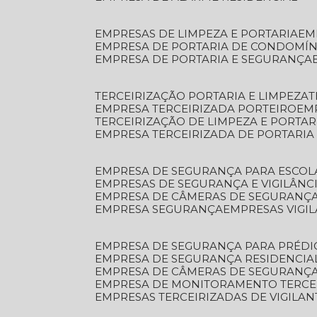
EMPRESAS DE LIMPEZA E PORTARIA
E
EMPRESA DE PORTARIA DE CONDOMÍN
EMPRESA DE PORTARIA E SEGURANÇA
TERCEIRIZAÇÃO PORTARIA E LIMPEZA
EMPRESA TERCEIRIZADA PORTEIRO
EM
TERCEIRIZAÇÃO DE LIMPEZA E PORTAR
EMPRESA TERCEIRIZADA DE PORTARIA
EMPRESA DE SEGURANÇA PARA ESCOL
EMPRESAS DE SEGURANÇA E VIGILÂNC
EMPRESA DE CÂMERAS DE SEGURANÇ
EMPRESA SEGURANÇA
EMPRESAS VIGI
EMPRESA DE SEGURANÇA PARA PRÉDI
EMPRESA DE SEGURANÇA RESIDENCIA
EMPRESA DE CÂMERAS DE SEGURANÇA
EMPRESA DE MONITORAMENTO TERCE
EMPRESAS TERCEIRIZADAS DE VIGILAN