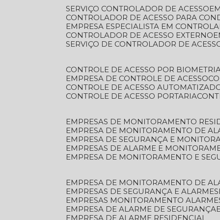
SERVIÇO CONTROLADOR DE ACESSO
E
CONTROLADOR DE ACESSO PARA CON
EMPRESA ESPECIALISTA EM CONTROL
CONTROLADOR DE ACESSO EXTERNO
SERVIÇO DE CONTROLADOR DE ACESS
CONTROLE DE ACESSO POR BIOMETRI
EMPRESA DE CONTROLE DE ACESSO
C
CONTROLE DE ACESSO AUTOMATIZAD
CONTROLE DE ACESSO PORTARIA
CON
EMPRESAS DE MONITORAMENTO RESI
EMPRESA DE MONITORAMENTO DE AL
EMPRESA DE SEGURANÇA E MONITO
EMPRESAS DE ALARME E MONITORAM
EMPRESA DE MONITORAMENTO E SE
EMPRESA DE MONITORAMENTO DE AL
EMPRESAS DE SEGURANÇA E ALARMES
EMPRESAS MONITORAMENTO ALARME
EMPRESA DE ALARME DE SEGURANÇA
EMPRESA DE ALARME RESIDENCIAL