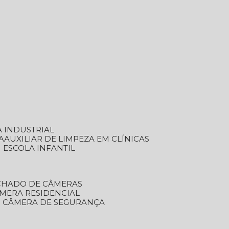
A INDUSTRIAL
A
AUXILIAR DE LIMPEZA EM CLÍNICAS
M ESCOLA INFANTIL
ECHADO DE CÂMERAS
ÂMERA RESIDENCIAL
TO CÂMERA DE SEGURANÇA