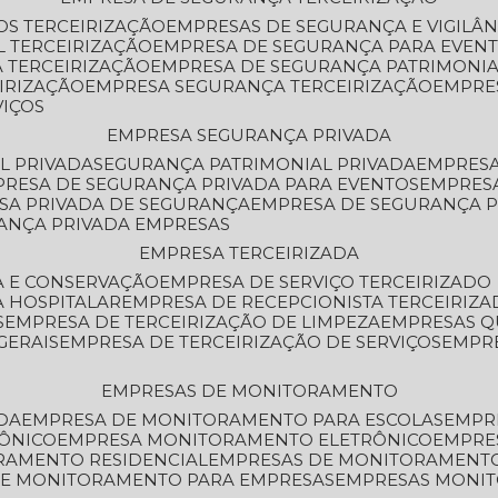
OS TERCEIRIZAÇÃO
EMPRESAS DE SEGURANÇA E VIGILÂ
L TERCEIRIZAÇÃO
EMPRESA DE SEGURANÇA PARA EVENT
 TERCEIRIZAÇÃO
EMPRESA DE SEGURANÇA PATRIMONIA
IRIZAÇÃO
EMPRESA SEGURANÇA TERCEIRIZAÇÃO
EMPRE
VIÇOS
EMPRESA SEGURANÇA PRIVADA
L PRIVADA
SEGURANÇA PATRIMONIAL PRIVADA
EMPRES
PRESA DE SEGURANÇA PRIVADA PARA EVENTOS
EMPRES
ESA PRIVADA DE SEGURANÇA
EMPRESA DE SEGURANÇA 
RANÇA PRIVADA EMPRESAS
EMPRESA TERCEIRIZADA
ZA E CONSERVAÇÃO
EMPRESA DE SERVIÇO TERCEIRIZADO
A HOSPITALAR
EMPRESA DE RECEPCIONISTA TERCEIRIZA
S
EMPRESA DE TERCEIRIZAÇÃO DE LIMPEZA
EMPRESAS Q
GERAIS
EMPRESA DE TERCEIRIZAÇÃO DE SERVIÇOS
EMPR
EMPRESAS DE MONITORAMENTO
DA
EMPRESA DE MONITORAMENTO PARA ESCOLAS
EMPR
RÔNICO
EMPRESA MONITORAMENTO ELETRÔNICO
EMPRE
ORAMENTO RESIDENCIAL
EMPRESAS DE MONITORAMENT
 DE MONITORAMENTO PARA EMPRESAS
EMPRESAS MONI