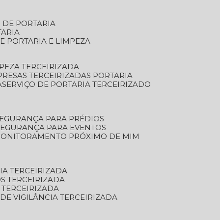
S DE PORTARIA
TARIA
E PORTARIA E LIMPEZA
MPEZA TERCEIRIZADA
PRESAS TERCEIRIZADAS PORTARIA
A
SERVIÇO DE PORTARIA TERCEIRIZADO
SEGURANÇA PARA PRÉDIOS
 SEGURANÇA PARA EVENTOS
 MONITORAMENTO PRÓXIMO DE MIM
IA TERCEIRIZADA
S TERCEIRIZADA
 TERCEIRIZADA
 DE VIGILÂNCIA TERCEIRIZADA