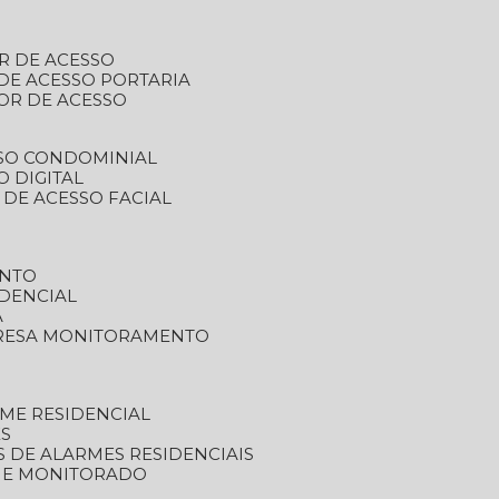
R DE ACESSO
DE ACESSO PORTARIA
OR DE ACESSO
SSO CONDOMINIAL
O DIGITAL
 DE ACESSO FACIAL
ENTO
DENCIAL
A
RESA MONITORAMENTO
ME RESIDENCIAL
ES
S DE ALARMES RESIDENCIAIS
RME MONITORADO