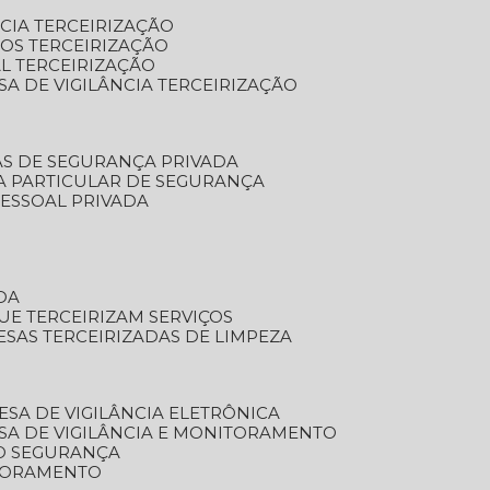
NCIA TERCEIRIZAÇÃO
OS TERCEIRIZAÇÃO
L TERCEIRIZAÇÃO
SA DE VIGILÂNCIA TERCEIRIZAÇÃO
AS DE SEGURANÇA PRIVADA
A PARTICULAR DE SEGURANÇA
PESSOAL PRIVADA
DA
UE TERCEIRIZAM SERVIÇOS
ESAS TERCEIRIZADAS DE LIMPEZA
ESA DE VIGILÂNCIA ELETRÔNICA
SA DE VIGILÂNCIA E MONITORAMENTO
O SEGURANÇA
TORAMENTO