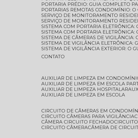
PORTARIA PRÉDIO: GUIA COMPLETO P
PORTARIAS REMOTAS CONDOMÍNIO: O
SERVIÇO DE MONITORAMENTO RESIDE
SERVIÇO DE MONITORAMENTO RESIDE
SISTEMA COM PORTARIA ELETRÔNICA:
SISTEMA COM PORTARIA ELETRÔNICA
SISTEMA DE CÂMERAS DE VIGILÂNCIA
SISTEMA DE VIGILÂNCIA ELETRÔNICA
SISTEMA DE VIGILÂNCIA EXTERIOR: O
CONTATO
AUXILIAR DE LIMPEZA EM CONDOMÍNI
AUXILIAR DE LIMPEZA EM ESCOLA PAR
AUXILIAR DE LIMPEZA HOSPITALAR
AU
AUXILIAR DE LIMPEZA EM ESCOLA
CIRCUITO DE CÂMERAS EM CONDOMÍN
CIRCUITO CÂMERAS PARA VIGILÂNCIA
CÂMERA CIRCUITO FECHADO
CIRCUIT
CIRCUITO CÂMERA
CÂMERA DE CIRCU