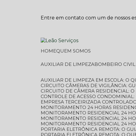
Entre em contato com um de nossos esp
HOME
QUEM SOMOS
AUXILIAR DE LIMPEZA
BOMBEIRO CIVI
AUXILIAR DE LIMPEZA EM ESCOLA: O 
CIRCUITO CÂMERAS DE VIGILÂNCIA: 
CIRCUITO DE CÂMERA RESIDENCIAL: 
CONTROLE DE ACESSO CONDOMINIAL:
EMPRESA TERCEIRIZADA CONTROLADOR
MONITORAMENTO 24 HORAS RESIDENC
MONITORAMENTO RESIDENCIAL 24 H
MONITORAMENTO RESIDENCIAL 24 H
MONITORAMENTO RESIDENCIAL 24 HO
PORTARIA ELETRÔNICA REMOTA: O G
PORTARIA ELETRÔNICA REMOTA: O QU