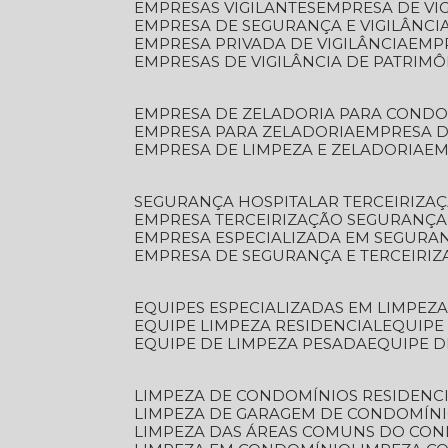
EMPRESAS VIGILANTES
EMPRESA DE VI
EMPRESA DE SEGURANÇA E VIGILÂNCI
EMPRESA PRIVADA DE VIGILÂNCIA
EMP
EMPRESAS DE VIGILÂNCIA DE PATRIM
EMPRESA DE ZELADORIA PARA COND
EMPRESA PARA ZELADORIA
EMPRESA 
EMPRESA DE LIMPEZA E ZELADORIA
E
SEGURANÇA HOSPITALAR TERCEIRIZA
EMPRESA TERCEIRIZAÇÃO SEGURANÇ
EMPRESA ESPECIALIZADA EM SEGURA
EMPRESA DE SEGURANÇA E TERCEIRI
EQUIPES ESPECIALIZADAS EM LIMPEZ
EQUIPE LIMPEZA RESIDENCIAL
EQUIP
EQUIPE DE LIMPEZA PESADA
EQUIPE 
LIMPEZA DE CONDOMÍNIOS RESIDENCI
LIMPEZA DE GARAGEM DE CONDOMÍN
LIMPEZA DAS ÁREAS COMUNS DO CO