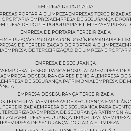
EMPRESA DE PORTARIA
MPRESAS PORTARIA E LIMPEZA
EMPRESAS TERCEIRIZADA
IO
PORTARIA EMPRESA
EMPRESA DE SEGURANÇA E POR
EMPRESA DE PORTEIRO
PORTARIA E LIMPEZA
EMPRESA D
EMPRESA DE PORTARIA TERCEIRIZADA
TERCEIRIZAÇÃO PORTARIA CONDOMÍNIO
PORTARIA E LI
PRESAS DE TERCEIRIZAÇÃO DE PORTARIA E LIMPEZA
EM
IA
EMPRESA DE TERCEIRIZAÇÃO DE LIMPEZA E PORTARI
EMPRESA DE SEGURANÇA
AS
EMPRESA DE SEGURANÇA HOSPITALAR
EMPRESA DE 
IA
EMPRESA DE SEGURANÇA RESIDENCIAL
EMPRESA DE
A
EMPRESA DE SEGURANÇA PATRIMONIAL
EMPRESA DE
LÂNCIA
EMPRESA DE SEGURANÇA TERCEIRIZADA
OS TERCEIRIZADA
EMPRESAS DE SEGURANÇA E VIGILÂNC
L TERCEIRIZADA
EMPRESA DE SEGURANÇA PARA EVENTO
 TERCEIRIZADA
EMPRESA DE SEGURANÇA PATRIMONIAL
IRIZADA
EMPRESA SEGURANÇA TERCEIRIZADA
EMPRESA
TES
EMPRESA DE SEGURANÇA PORTARIA E LIMPEZA
EMPRESA DE SEGURANÇA TERCEIRIZAÇÃO