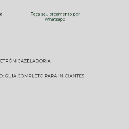
ra
Faça seu orçamento por
Whatsapp
LETRÔNICA
ZELADORIA
O: GUIA COMPLETO PARA INICIANTES