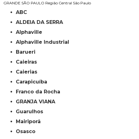
GRANDE SÃO PAULO
Região Central
São Paulo
ABC
ALDEIA DA SERRA
Alphaville
Alphaville Industrial
Barueri
Caieiras
Caierias
Carapicuíba
Franco da Rocha
GRANJA VIANA
Guarulhos
Mairiporã
Osasco