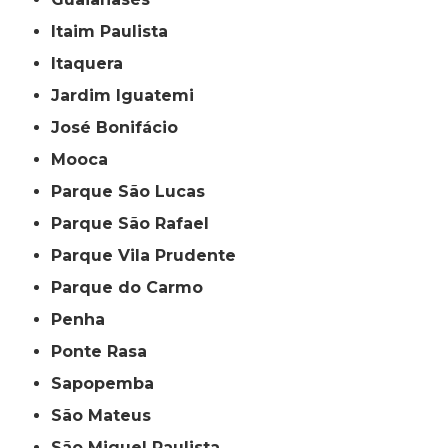
Itaim Paulista
Itaquera
Jardim Iguatemi
José Bonifácio
Mooca
Parque São Lucas
Parque São Rafael
Parque Vila Prudente
Parque do Carmo
Penha
Ponte Rasa
Sapopemba
São Mateus
São Miguel Paulista