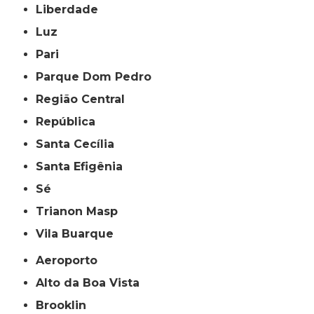
Liberdade
Luz
Pari
Parque Dom Pedro
Região Central
República
Santa Cecília
Santa Efigênia
Sé
Trianon Masp
Vila Buarque
Aeroporto
Alto da Boa Vista
Brooklin