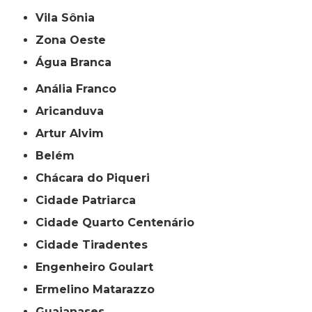
Vila Sônia
Zona Oeste
Água Branca
Anália Franco
Aricanduva
Artur Alvim
Belém
Chácara do Piqueri
Cidade Patriarca
Cidade Quarto Centenário
Cidade Tiradentes
Engenheiro Goulart
Ermelino Matarazzo
Guaianases