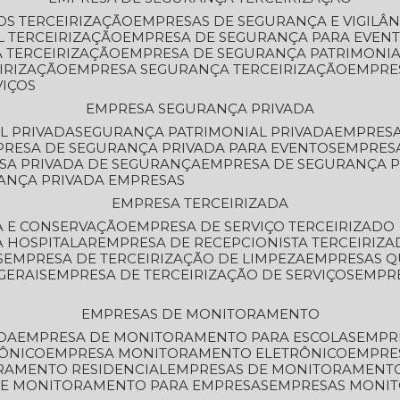
OS TERCEIRIZAÇÃO
EMPRESAS DE SEGURANÇA E VIGILÂ
L TERCEIRIZAÇÃO
EMPRESA DE SEGURANÇA PARA EVENT
 TERCEIRIZAÇÃO
EMPRESA DE SEGURANÇA PATRIMONIA
IRIZAÇÃO
EMPRESA SEGURANÇA TERCEIRIZAÇÃO
EMPRE
VIÇOS
EMPRESA SEGURANÇA PRIVADA
L PRIVADA
SEGURANÇA PATRIMONIAL PRIVADA
EMPRES
PRESA DE SEGURANÇA PRIVADA PARA EVENTOS
EMPRES
ESA PRIVADA DE SEGURANÇA
EMPRESA DE SEGURANÇA 
RANÇA PRIVADA EMPRESAS
EMPRESA TERCEIRIZADA
ZA E CONSERVAÇÃO
EMPRESA DE SERVIÇO TERCEIRIZADO
A HOSPITALAR
EMPRESA DE RECEPCIONISTA TERCEIRIZA
S
EMPRESA DE TERCEIRIZAÇÃO DE LIMPEZA
EMPRESAS Q
GERAIS
EMPRESA DE TERCEIRIZAÇÃO DE SERVIÇOS
EMPR
EMPRESAS DE MONITORAMENTO
DA
EMPRESA DE MONITORAMENTO PARA ESCOLAS
EMPR
RÔNICO
EMPRESA MONITORAMENTO ELETRÔNICO
EMPRE
ORAMENTO RESIDENCIAL
EMPRESAS DE MONITORAMENT
 DE MONITORAMENTO PARA EMPRESAS
EMPRESAS MONI