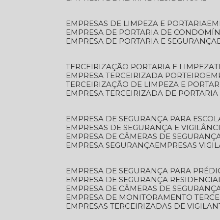
EMPRESAS DE LIMPEZA E PORTARIA
E
EMPRESA DE PORTARIA DE CONDOMÍN
EMPRESA DE PORTARIA E SEGURANÇA
TERCEIRIZAÇÃO PORTARIA E LIMPEZA
EMPRESA TERCEIRIZADA PORTEIRO
EM
TERCEIRIZAÇÃO DE LIMPEZA E PORTAR
EMPRESA TERCEIRIZADA DE PORTARIA
EMPRESA DE SEGURANÇA PARA ESCOL
EMPRESAS DE SEGURANÇA E VIGILÂNC
EMPRESA DE CÂMERAS DE SEGURANÇ
EMPRESA SEGURANÇA
EMPRESAS VIGI
EMPRESA DE SEGURANÇA PARA PRÉDI
EMPRESA DE SEGURANÇA RESIDENCIA
EMPRESA DE CÂMERAS DE SEGURANÇA
EMPRESA DE MONITORAMENTO TERCE
EMPRESAS TERCEIRIZADAS DE VIGILAN