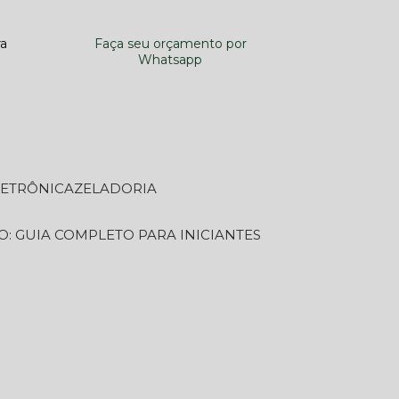
ra
Faça seu orçamento por
Whatsapp
LETRÔNICA
ZELADORIA
O: GUIA COMPLETO PARA INICIANTES