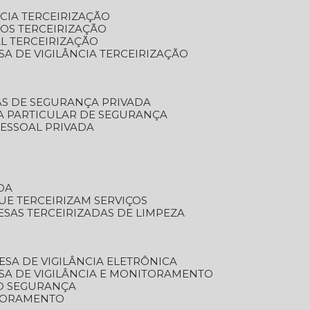
NCIA TERCEIRIZAÇÃO
OS TERCEIRIZAÇÃO
L TERCEIRIZAÇÃO
SA DE VIGILÂNCIA TERCEIRIZAÇÃO
AS DE SEGURANÇA PRIVADA
A PARTICULAR DE SEGURANÇA
PESSOAL PRIVADA
DA
UE TERCEIRIZAM SERVIÇOS
ESAS TERCEIRIZADAS DE LIMPEZA
ESA DE VIGILÂNCIA ELETRÔNICA
SA DE VIGILÂNCIA E MONITORAMENTO
O SEGURANÇA
TORAMENTO