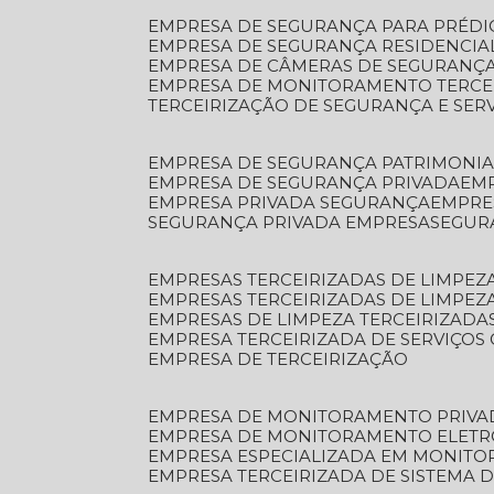
EMPRESA DE SEGURANÇA PARA PRÉDI
EMPRESA DE SEGURANÇA RESIDENCIA
EMPRESA DE CÂMERAS DE SEGURANÇA
EMPRESA DE MONITORAMENTO TERCE
TERCEIRIZAÇÃO DE SEGURANÇA E SER
EMPRESA DE SEGURANÇA PATRIMONIA
EMPRESA DE SEGURANÇA PRIVADA
EM
EMPRESA PRIVADA SEGURANÇA
EMPR
SEGURANÇA PRIVADA EMPRESA
SEGU
EMPRESAS TERCEIRIZADAS DE LIMPE
EMPRESAS TERCEIRIZADAS DE LIMPEZ
EMPRESAS DE LIMPEZA TERCEIRIZADA
EMPRESA TERCEIRIZADA DE SERVIÇOS 
EMPRESA DE TERCEIRIZAÇÃO
EMPRESA DE MONITORAMENTO PRIVA
EMPRESA DE MONITORAMENTO ELET
EMPRESA ESPECIALIZADA EM MONIT
EMPRESA TERCEIRIZADA DE SISTEMA