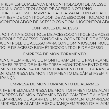
MPRESA ESPECIALIZADA EM CONTROLADOR DE ACESSO
DOMÍNIO
CONTROLADOR DE ACESSO NOTURNO
ADOR DE ACESSO
EMPRESA TERCEIRIZADA CONTROLADO
EMPRESA DE CONTROLADOR DE ACESSO
CONTROLADOR 
O
CONTROLADOR DE ACESSO CONDOMÍNIO
CONTROLAD
CONTROLES DE ACESSO
A
PORTARIA E CONTROLE DE ACESSO
CONTROLE DE ACE
ONTROLE DE ACESSO CONDOMÍNIO
CONTROLE DE ACESS
O
CONTROLE DE ACESSO PARA CONDOMÍNIOS
CONTROLE
TROLE DE ACESSO BIOMÉTRICO
CONTROLE DE ACESSO
EMPRESA DE MONITORAMENTO
DENCIAL
EMPRESAS DE MONITORAMENTO E RASTREAM
ARMES PERTO DE MIM
EMPRESA MONITORAMENTO RESI
RAMENTO
EMPRESA DE MONITORAMENTO DE SEGURANÇ
ENTO
EMPRESA DE MONITORAMENTO DE CÂMERAS
EMP
GURANÇA
EMPRESA DE MONITORAMENTO DE ALARMES
ARME PREDIAL
EMPRESA DE MONITORAMENTO DE ALAR
EMPRESA DE MONITORAMENTO DE CÂMERAS E ALARM
S
EMPRESAS DE ALARMES E MONITORAMENTO
EMPRESA
EMPRESA DE ALARME E SEGURANÇA
EMPRESA DE ALA