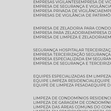
EMPRESAS VIGILANTES
EMPRESA DE VI
EMPRESA DE SEGURANÇA E VIGILÂNCI
EMPRESA PRIVADA DE VIGILÂNCIA
EMP
EMPRESAS DE VIGILÂNCIA DE PATRIM
EMPRESA DE ZELADORIA PARA COND
EMPRESA PARA ZELADORIA
EMPRESA 
EMPRESA DE LIMPEZA E ZELADORIA
E
SEGURANÇA HOSPITALAR TERCEIRIZA
EMPRESA TERCEIRIZAÇÃO SEGURANÇ
EMPRESA ESPECIALIZADA EM SEGURA
EMPRESA DE SEGURANÇA E TERCEIRI
EQUIPES ESPECIALIZADAS EM LIMPEZ
EQUIPE LIMPEZA RESIDENCIAL
EQUIP
EQUIPE DE LIMPEZA PESADA
EQUIPE 
LIMPEZA DE CONDOMÍNIOS RESIDENCI
LIMPEZA DE GARAGEM DE CONDOMÍN
LIMPEZA DAS ÁREAS COMUNS DO CO