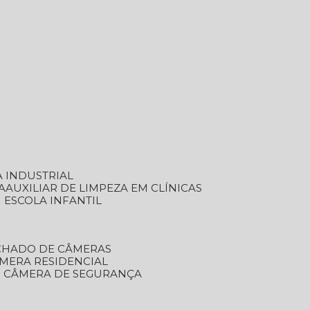
A INDUSTRIAL
A
AUXILIAR DE LIMPEZA EM CLÍNICAS
M ESCOLA INFANTIL
ECHADO DE CÂMERAS
ÂMERA RESIDENCIAL
TO CÂMERA DE SEGURANÇA