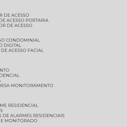
R DE ACESSO
DE ACESSO PORTARIA
OR DE ACESSO
SSO CONDOMINIAL
O DIGITAL
 DE ACESSO FACIAL
ENTO
DENCIAL
A
RESA MONITORAMENTO
ME RESIDENCIAL
ES
S DE ALARMES RESIDENCIAIS
RME MONITORADO