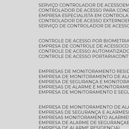
SERVIÇO CONTROLADOR DE ACESSO
E
CONTROLADOR DE ACESSO PARA CON
EMPRESA ESPECIALISTA EM CONTROL
CONTROLADOR DE ACESSO EXTERNO
SERVIÇO DE CONTROLADOR DE ACESS
CONTROLE DE ACESSO POR BIOMETRI
EMPRESA DE CONTROLE DE ACESSO
C
CONTROLE DE ACESSO AUTOMATIZAD
CONTROLE DE ACESSO PORTARIA
CON
EMPRESAS DE MONITORAMENTO RESI
EMPRESA DE MONITORAMENTO DE AL
EMPRESA DE SEGURANÇA E MONITO
EMPRESAS DE ALARME E MONITORAM
EMPRESA DE MONITORAMENTO E SE
EMPRESA DE MONITORAMENTO DE AL
EMPRESAS DE SEGURANÇA E ALARMES
EMPRESAS MONITORAMENTO ALARME
EMPRESA DE ALARME DE SEGURANÇA
EMPRESA DE ALARME RESIDENCIAL