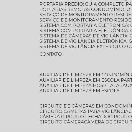
PORTARIA PRÉDIO: GUIA COMPLETO P
PORTARIAS REMOTAS CONDOMÍNIO: O
SERVIÇO DE MONITORAMENTO RESIDE
SERVIÇO DE MONITORAMENTO RESIDE
SISTEMA COM PORTARIA ELETRÔNICA:
SISTEMA COM PORTARIA ELETRÔNICA
SISTEMA DE CÂMERAS DE VIGILÂNCIA
SISTEMA DE VIGILÂNCIA ELETRÔNICA
SISTEMA DE VIGILÂNCIA EXTERIOR: O
CONTATO
AUXILIAR DE LIMPEZA EM CONDOMÍNI
AUXILIAR DE LIMPEZA EM ESCOLA PAR
AUXILIAR DE LIMPEZA HOSPITALAR
AU
AUXILIAR DE LIMPEZA EM ESCOLA
CIRCUITO DE CÂMERAS EM CONDOMÍN
CIRCUITO CÂMERAS PARA VIGILÂNCIA
CÂMERA CIRCUITO FECHADO
CIRCUIT
CIRCUITO CÂMERA
CÂMERA DE CIRCU