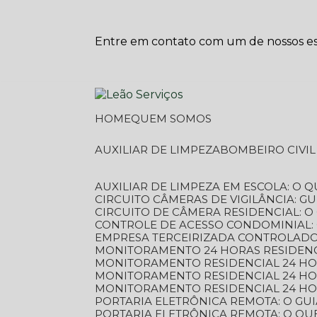
Entre em contato com um de nossos esp
HOME
QUEM SOMOS
AUXILIAR DE LIMPEZA
BOMBEIRO CIVI
AUXILIAR DE LIMPEZA EM ESCOLA: O 
CIRCUITO CÂMERAS DE VIGILÂNCIA: 
CIRCUITO DE CÂMERA RESIDENCIAL: 
CONTROLE DE ACESSO CONDOMINIAL:
EMPRESA TERCEIRIZADA CONTROLADOR
MONITORAMENTO 24 HORAS RESIDENC
MONITORAMENTO RESIDENCIAL 24 H
MONITORAMENTO RESIDENCIAL 24 H
MONITORAMENTO RESIDENCIAL 24 HO
PORTARIA ELETRÔNICA REMOTA: O G
PORTARIA ELETRÔNICA REMOTA: O QU