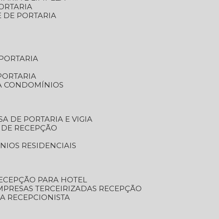
ORTARIA
E DE PORTARIA
 PORTARIA
PORTARIA
RA CONDOMÍNIOS
SA DE PORTARIA E VIGIA
O DE RECEPÇÃO
NIOS RESIDENCIAIS
RECEPÇÃO PARA HOTEL
EMPRESAS TERCEIRIZADAS RECEPÇÃO
SA RECEPCIONISTA