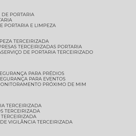
S DE PORTARIA
TARIA
E PORTARIA E LIMPEZA
MPEZA TERCEIRIZADA
PRESAS TERCEIRIZADAS PORTARIA
A
SERVIÇO DE PORTARIA TERCEIRIZADO
SEGURANÇA PARA PRÉDIOS
 SEGURANÇA PARA EVENTOS
 MONITORAMENTO PRÓXIMO DE MIM
IA TERCEIRIZADA
S TERCEIRIZADA
 TERCEIRIZADA
 DE VIGILÂNCIA TERCEIRIZADA