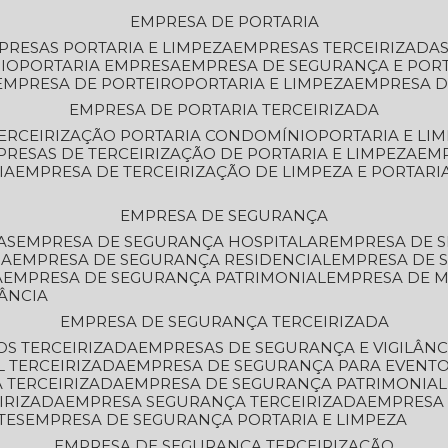
EMPRESA DE PORTARIA
MPRESAS PORTARIA E LIMPEZA
EMPRESAS TERCEIRIZADA
IO
PORTARIA EMPRESA
EMPRESA DE SEGURANÇA E POR
EMPRESA DE PORTEIRO
PORTARIA E LIMPEZA
EMPRESA D
EMPRESA DE PORTARIA TERCEIRIZADA
TERCEIRIZAÇÃO PORTARIA CONDOMÍNIO
PORTARIA E LI
PRESAS DE TERCEIRIZAÇÃO DE PORTARIA E LIMPEZA
EM
IA
EMPRESA DE TERCEIRIZAÇÃO DE LIMPEZA E PORTARI
EMPRESA DE SEGURANÇA
AS
EMPRESA DE SEGURANÇA HOSPITALAR
EMPRESA DE 
IA
EMPRESA DE SEGURANÇA RESIDENCIAL
EMPRESA DE
A
EMPRESA DE SEGURANÇA PATRIMONIAL
EMPRESA DE
LÂNCIA
EMPRESA DE SEGURANÇA TERCEIRIZADA
OS TERCEIRIZADA
EMPRESAS DE SEGURANÇA E VIGILÂNC
L TERCEIRIZADA
EMPRESA DE SEGURANÇA PARA EVENTO
 TERCEIRIZADA
EMPRESA DE SEGURANÇA PATRIMONIAL
IRIZADA
EMPRESA SEGURANÇA TERCEIRIZADA
EMPRESA
TES
EMPRESA DE SEGURANÇA PORTARIA E LIMPEZA
EMPRESA DE SEGURANÇA TERCEIRIZAÇÃO