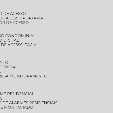
R DE ACESSO
DE ACESSO PORTARIA
OR DE ACESSO
SSO CONDOMINIAL
O DIGITAL
 DE ACESSO FACIAL
ENTO
DENCIAL
A
RESA MONITORAMENTO
ME RESIDENCIAL
ES
S DE ALARMES RESIDENCIAIS
RME MONITORADO