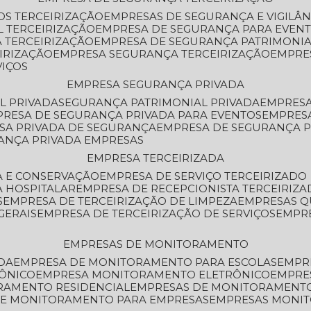
OS TERCEIRIZAÇÃO
EMPRESAS DE SEGURANÇA E VIGILÂ
L TERCEIRIZAÇÃO
EMPRESA DE SEGURANÇA PARA EVENT
 TERCEIRIZAÇÃO
EMPRESA DE SEGURANÇA PATRIMONIA
IRIZAÇÃO
EMPRESA SEGURANÇA TERCEIRIZAÇÃO
EMPRE
VIÇOS
EMPRESA SEGURANÇA PRIVADA
L PRIVADA
SEGURANÇA PATRIMONIAL PRIVADA
EMPRES
PRESA DE SEGURANÇA PRIVADA PARA EVENTOS
EMPRES
ESA PRIVADA DE SEGURANÇA
EMPRESA DE SEGURANÇA 
RANÇA PRIVADA EMPRESAS
EMPRESA TERCEIRIZADA
ZA E CONSERVAÇÃO
EMPRESA DE SERVIÇO TERCEIRIZADO
A HOSPITALAR
EMPRESA DE RECEPCIONISTA TERCEIRIZA
S
EMPRESA DE TERCEIRIZAÇÃO DE LIMPEZA
EMPRESAS Q
GERAIS
EMPRESA DE TERCEIRIZAÇÃO DE SERVIÇOS
EMPR
EMPRESAS DE MONITORAMENTO
DA
EMPRESA DE MONITORAMENTO PARA ESCOLAS
EMPR
RÔNICO
EMPRESA MONITORAMENTO ELETRÔNICO
EMPRE
ORAMENTO RESIDENCIAL
EMPRESAS DE MONITORAMENT
 DE MONITORAMENTO PARA EMPRESAS
EMPRESAS MONI