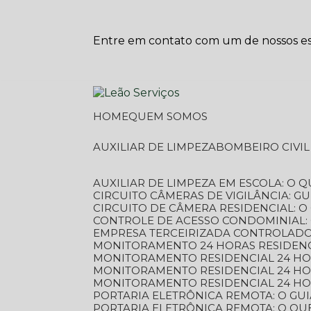
Entre em contato com um de nossos esp
HOME
QUEM SOMOS
AUXILIAR DE LIMPEZA
BOMBEIRO CIVI
AUXILIAR DE LIMPEZA EM ESCOLA: O 
CIRCUITO CÂMERAS DE VIGILÂNCIA: 
CIRCUITO DE CÂMERA RESIDENCIAL: 
CONTROLE DE ACESSO CONDOMINIAL:
EMPRESA TERCEIRIZADA CONTROLADOR
MONITORAMENTO 24 HORAS RESIDENC
MONITORAMENTO RESIDENCIAL 24 H
MONITORAMENTO RESIDENCIAL 24 H
MONITORAMENTO RESIDENCIAL 24 HO
PORTARIA ELETRÔNICA REMOTA: O G
PORTARIA ELETRÔNICA REMOTA: O QU