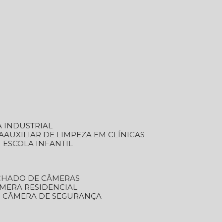
A INDUSTRIAL
A
AUXILIAR DE LIMPEZA EM CLÍNICAS
M ESCOLA INFANTIL
ECHADO DE CÂMERAS
ÂMERA RESIDENCIAL
TO CÂMERA DE SEGURANÇA