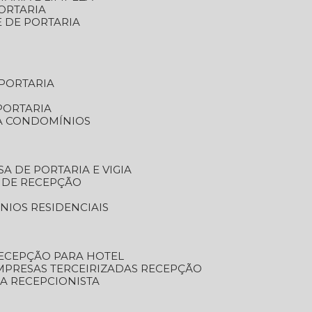
ORTARIA
E DE PORTARIA
 PORTARIA
PORTARIA
RA CONDOMÍNIOS
SA DE PORTARIA E VIGIA
O DE RECEPÇÃO
NIOS RESIDENCIAIS
RECEPÇÃO PARA HOTEL
EMPRESAS TERCEIRIZADAS RECEPÇÃO
SA RECEPCIONISTA