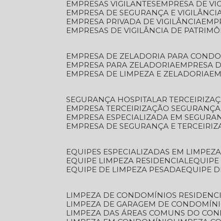
EMPRESAS VIGILANTES
EMPRESA DE VI
EMPRESA DE SEGURANÇA E VIGILÂNCI
EMPRESA PRIVADA DE VIGILÂNCIA
EMP
EMPRESAS DE VIGILÂNCIA DE PATRIM
EMPRESA DE ZELADORIA PARA COND
EMPRESA PARA ZELADORIA
EMPRESA 
EMPRESA DE LIMPEZA E ZELADORIA
E
SEGURANÇA HOSPITALAR TERCEIRIZA
EMPRESA TERCEIRIZAÇÃO SEGURANÇ
EMPRESA ESPECIALIZADA EM SEGURA
EMPRESA DE SEGURANÇA E TERCEIRI
EQUIPES ESPECIALIZADAS EM LIMPEZ
EQUIPE LIMPEZA RESIDENCIAL
EQUIP
EQUIPE DE LIMPEZA PESADA
EQUIPE 
LIMPEZA DE CONDOMÍNIOS RESIDENCI
LIMPEZA DE GARAGEM DE CONDOMÍN
LIMPEZA DAS ÁREAS COMUNS DO CO