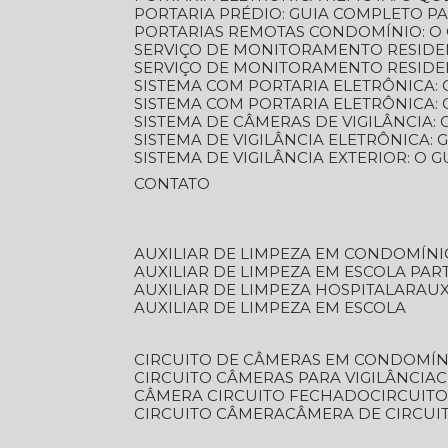
PORTARIA PRÉDIO: GUIA COMPLETO P
PORTARIAS REMOTAS CONDOMÍNIO: O
SERVIÇO DE MONITORAMENTO RESIDE
SERVIÇO DE MONITORAMENTO RESIDE
SISTEMA COM PORTARIA ELETRÔNICA:
SISTEMA COM PORTARIA ELETRÔNICA
SISTEMA DE CÂMERAS DE VIGILÂNCIA
SISTEMA DE VIGILÂNCIA ELETRÔNICA
SISTEMA DE VIGILÂNCIA EXTERIOR: O
CONTATO
AUXILIAR DE LIMPEZA EM CONDOMÍNI
AUXILIAR DE LIMPEZA EM ESCOLA PAR
AUXILIAR DE LIMPEZA HOSPITALAR
AU
AUXILIAR DE LIMPEZA EM ESCOLA
CIRCUITO DE CÂMERAS EM CONDOMÍN
CIRCUITO CÂMERAS PARA VIGILÂNCIA
CÂMERA CIRCUITO FECHADO
CIRCUIT
CIRCUITO CÂMERA
CÂMERA DE CIRCU