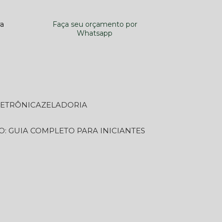
ra
Faça seu orçamento por
Whatsapp
LETRÔNICA
ZELADORIA
O: GUIA COMPLETO PARA INICIANTES