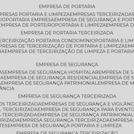
EMPRESA DE PORTARIA
MPRESAS PORTARIA E LIMPEZA
EMPRESAS TERCEIRIZADA
IO
PORTARIA EMPRESA
EMPRESA DE SEGURANÇA E POR
EMPRESA DE PORTEIRO
PORTARIA E LIMPEZA
EMPRESA D
EMPRESA DE PORTARIA TERCEIRIZADA
TERCEIRIZAÇÃO PORTARIA CONDOMÍNIO
PORTARIA E LI
PRESAS DE TERCEIRIZAÇÃO DE PORTARIA E LIMPEZA
EM
IA
EMPRESA DE TERCEIRIZAÇÃO DE LIMPEZA E PORTARI
EMPRESA DE SEGURANÇA
AS
EMPRESA DE SEGURANÇA HOSPITALAR
EMPRESA DE 
IA
EMPRESA DE SEGURANÇA RESIDENCIAL
EMPRESA DE
A
EMPRESA DE SEGURANÇA PATRIMONIAL
EMPRESA DE
LÂNCIA
EMPRESA DE SEGURANÇA TERCEIRIZADA
OS TERCEIRIZADA
EMPRESAS DE SEGURANÇA E VIGILÂNC
L TERCEIRIZADA
EMPRESA DE SEGURANÇA PARA EVENTO
 TERCEIRIZADA
EMPRESA DE SEGURANÇA PATRIMONIAL
IRIZADA
EMPRESA SEGURANÇA TERCEIRIZADA
EMPRESA
TES
EMPRESA DE SEGURANÇA PORTARIA E LIMPEZA
EMPRESA DE SEGURANÇA TERCEIRIZAÇÃO