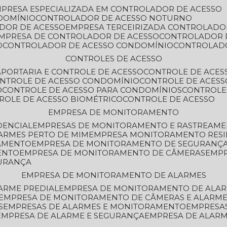
MPRESA ESPECIALIZADA EM CONTROLADOR DE ACESSO
DOMÍNIO
CONTROLADOR DE ACESSO NOTURNO
ADOR DE ACESSO
EMPRESA TERCEIRIZADA CONTROLADO
EMPRESA DE CONTROLADOR DE ACESSO
CONTROLADOR 
O
CONTROLADOR DE ACESSO CONDOMÍNIO
CONTROLAD
CONTROLES DE ACESSO
A
PORTARIA E CONTROLE DE ACESSO
CONTROLE DE ACE
ONTROLE DE ACESSO CONDOMÍNIO
CONTROLE DE ACESS
O
CONTROLE DE ACESSO PARA CONDOMÍNIOS
CONTROLE
TROLE DE ACESSO BIOMÉTRICO
CONTROLE DE ACESSO
EMPRESA DE MONITORAMENTO
DENCIAL
EMPRESAS DE MONITORAMENTO E RASTREAM
ARMES PERTO DE MIM
EMPRESA MONITORAMENTO RESI
RAMENTO
EMPRESA DE MONITORAMENTO DE SEGURANÇ
ENTO
EMPRESA DE MONITORAMENTO DE CÂMERAS
EMP
GURANÇA
EMPRESA DE MONITORAMENTO DE ALARMES
ARME PREDIAL
EMPRESA DE MONITORAMENTO DE ALAR
EMPRESA DE MONITORAMENTO DE CÂMERAS E ALARM
S
EMPRESAS DE ALARMES E MONITORAMENTO
EMPRESA
EMPRESA DE ALARME E SEGURANÇA
EMPRESA DE ALA