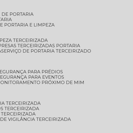
S DE PORTARIA
TARIA
E PORTARIA E LIMPEZA
MPEZA TERCEIRIZADA
PRESAS TERCEIRIZADAS PORTARIA
A
SERVIÇO DE PORTARIA TERCEIRIZADO
SEGURANÇA PARA PRÉDIOS
 SEGURANÇA PARA EVENTOS
 MONITORAMENTO PRÓXIMO DE MIM
IA TERCEIRIZADA
S TERCEIRIZADA
 TERCEIRIZADA
 DE VIGILÂNCIA TERCEIRIZADA