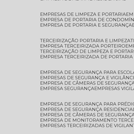
EMPRESAS DE LIMPEZA E PORTARIA
E
EMPRESA DE PORTARIA DE CONDOMÍN
EMPRESA DE PORTARIA E SEGURANÇA
TERCEIRIZAÇÃO PORTARIA E LIMPEZA
EMPRESA TERCEIRIZADA PORTEIRO
EM
TERCEIRIZAÇÃO DE LIMPEZA E PORTAR
EMPRESA TERCEIRIZADA DE PORTARIA
EMPRESA DE SEGURANÇA PARA ESCOL
EMPRESAS DE SEGURANÇA E VIGILÂNC
EMPRESA DE CÂMERAS DE SEGURANÇ
EMPRESA SEGURANÇA
EMPRESAS VIGI
EMPRESA DE SEGURANÇA PARA PRÉDI
EMPRESA DE SEGURANÇA RESIDENCIA
EMPRESA DE CÂMERAS DE SEGURANÇA
EMPRESA DE MONITORAMENTO TERCE
EMPRESAS TERCEIRIZADAS DE VIGILAN