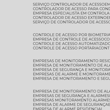
SERVIÇO CONTROLADOR DE ACESSO
E
CONTROLADOR DE ACESSO PARA CON
EMPRESA ESPECIALISTA EM CONTROL
CONTROLADOR DE ACESSO EXTERNO
SERVIÇO DE CONTROLADOR DE ACESS
CONTROLE DE ACESSO POR BIOMETRI
EMPRESA DE CONTROLE DE ACESSO
C
CONTROLE DE ACESSO AUTOMATIZAD
CONTROLE DE ACESSO PORTARIA
CON
EMPRESAS DE MONITORAMENTO RESI
EMPRESA DE MONITORAMENTO DE AL
EMPRESA DE SEGURANÇA E MONITO
EMPRESAS DE ALARME E MONITORAM
EMPRESA DE MONITORAMENTO E SE
EMPRESA DE MONITORAMENTO DE AL
EMPRESAS DE SEGURANÇA E ALARMES
EMPRESAS MONITORAMENTO ALARME
EMPRESA DE ALARME DE SEGURANÇA
EMPRESA DE ALARME RESIDENCIAL