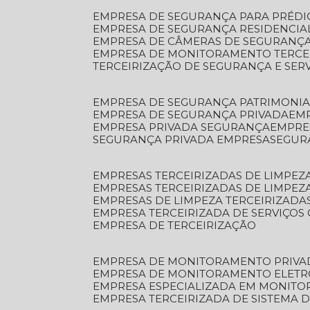
EMPRESA DE SEGURANÇA PARA PRÉDI
EMPRESA DE SEGURANÇA RESIDENCIA
EMPRESA DE CÂMERAS DE SEGURANÇA
EMPRESA DE MONITORAMENTO TERCE
TERCEIRIZAÇÃO DE SEGURANÇA E SER
EMPRESA DE SEGURANÇA PATRIMONIA
EMPRESA DE SEGURANÇA PRIVADA
EM
EMPRESA PRIVADA SEGURANÇA
EMPR
SEGURANÇA PRIVADA EMPRESA
SEGU
EMPRESAS TERCEIRIZADAS DE LIMPE
EMPRESAS TERCEIRIZADAS DE LIMPEZ
EMPRESAS DE LIMPEZA TERCEIRIZADA
EMPRESA TERCEIRIZADA DE SERVIÇOS 
EMPRESA DE TERCEIRIZAÇÃO
EMPRESA DE MONITORAMENTO PRIVA
EMPRESA DE MONITORAMENTO ELET
EMPRESA ESPECIALIZADA EM MONIT
EMPRESA TERCEIRIZADA DE SISTEMA