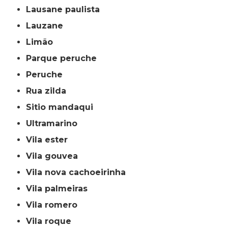
lausane paulista
lauzane
limão
parque peruche
peruche
rua zilda
sitio mandaqui
ultramarino
vila ester
vila gouvea
vila nova cachoeirinha
vila palmeiras
vila romero
vila roque