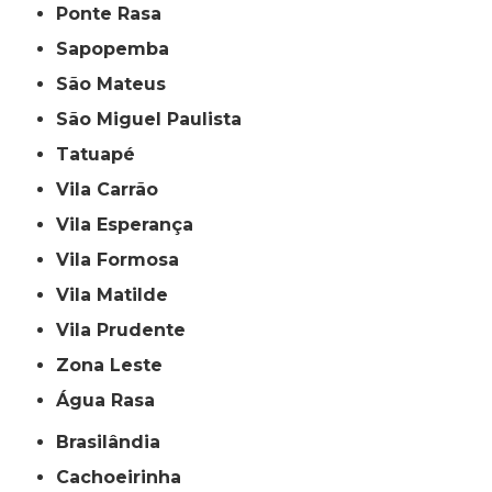
Ponte Rasa
Sapopemba
São Mateus
São Miguel Paulista
Tatuapé
Vila Carrão
Vila Esperança
Vila Formosa
Vila Matilde
Vila Prudente
Zona Leste
Água Rasa
Brasilândia
Cachoeirinha