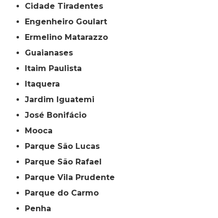
Cidade Tiradentes
Engenheiro Goulart
Ermelino Matarazzo
Guaianases
Itaim Paulista
Itaquera
Jardim Iguatemi
José Bonifácio
Mooca
Parque São Lucas
Parque São Rafael
Parque Vila Prudente
Parque do Carmo
Penha