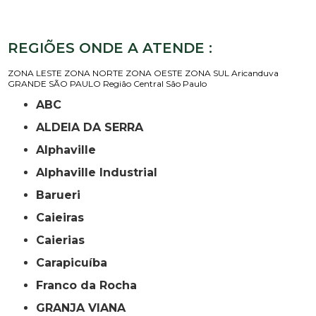
REGIÕES ONDE A ATENDE :
ZONA LESTE
ZONA NORTE
ZONA OESTE
ZONA SUL
Aricanduva
GRANDE SÃO PAULO
Região Central
São Paulo
ABC
ALDEIA DA SERRA
Alphaville
Alphaville Industrial
Barueri
Caieiras
Caierias
Carapicuíba
Franco da Rocha
GRANJA VIANA