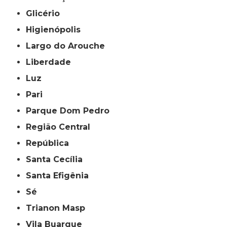
Glicério
Higienópolis
Largo do Arouche
Liberdade
Luz
Pari
Parque Dom Pedro
Região Central
República
Santa Cecília
Santa Efigênia
Sé
Trianon Masp
Vila Buarque