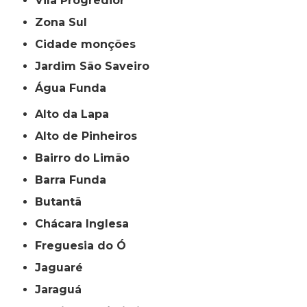
Vila Progredior
Zona Sul
cidade monções
jardim São Saveiro
Água Funda
Alto da Lapa
Alto de Pinheiros
Bairro do Limão
Barra Funda
Butantã
Chácara Inglesa
Freguesia do Ó
Jaguaré
Jaraguá