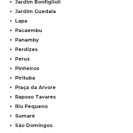
Jardim Bonfiglioli
Jardim Guedala
Lapa
Pacaembu
Panamby
Perdizes
Perus
Pinheiros
Pirituba
Praça da Arvore
Raposo Tavares
Rio Pequeno
Sumaré
São Domingos