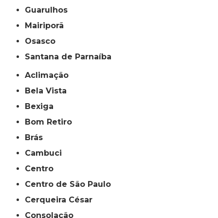
Guarulhos
Mairiporã
Osasco
Santana de Parnaíba
Aclimação
Bela Vista
Bexiga
Bom Retiro
Brás
Cambuci
Centro
Centro de São Paulo
Cerqueira César
Consolação