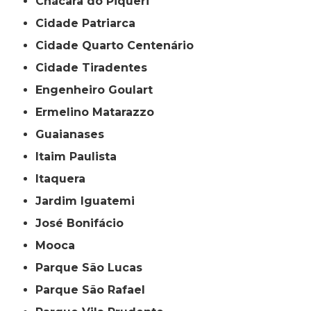
Chácara do Piqueri
Cidade Patriarca
Cidade Quarto Centenário
Cidade Tiradentes
Engenheiro Goulart
Ermelino Matarazzo
Guaianases
Itaim Paulista
Itaquera
Jardim Iguatemi
José Bonifácio
Mooca
Parque São Lucas
Parque São Rafael