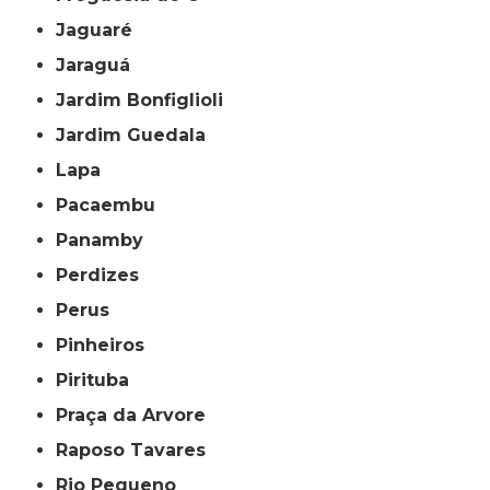
Jaguaré
Jaraguá
Jardim Bonfiglioli
Jardim Guedala
Lapa
Pacaembu
Panamby
Perdizes
Perus
Pinheiros
Pirituba
Praça da Arvore
Raposo Tavares
Rio Pequeno