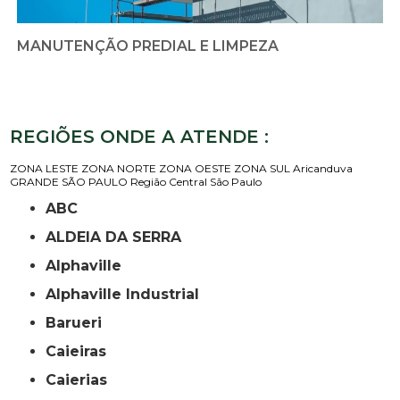
MANUTENÇÃO PREDIAL E LIMPEZA
REGIÕES ONDE A ATENDE :
ZONA LESTE
ZONA NORTE
ZONA OESTE
ZONA SUL
Aricanduva
GRANDE SÃO PAULO
Região Central
São Paulo
ABC
ALDEIA DA SERRA
Alphaville
Alphaville Industrial
Barueri
Caieiras
Caierias