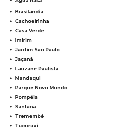
Água Rasa
Brasilândia
Cachoeirinha
Casa Verde
Imirim
Jardim São Paulo
Jaçanã
Lauzane Paulista
Mandaqui
Parque Novo Mundo
Pompéia
Santana
Tremembé
Tucuruvi