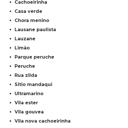
cachoeirinha
casa verde
chora menino
lausane paulista
lauzane
limão
parque peruche
peruche
rua zilda
sitio mandaqui
ultramarino
vila ester
vila gouvea
vila nova cachoeirinha