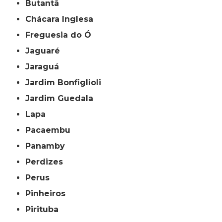
Butantã
Chácara Inglesa
Freguesia do Ó
Jaguaré
Jaraguá
Jardim Bonfiglioli
Jardim Guedala
Lapa
Pacaembu
Panamby
Perdizes
Perus
Pinheiros
Pirituba