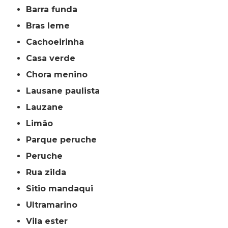
barra funda
bras leme
cachoeirinha
casa verde
chora menino
lausane paulista
lauzane
limão
parque peruche
peruche
rua zilda
sitio mandaqui
ultramarino
vila ester