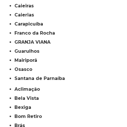
Caieiras
Caierias
Carapicuíba
Franco da Rocha
GRANJA VIANA
Guarulhos
Mairiporã
Osasco
Santana de Parnaíba
Aclimação
Bela Vista
Bexiga
Bom Retiro
Brás