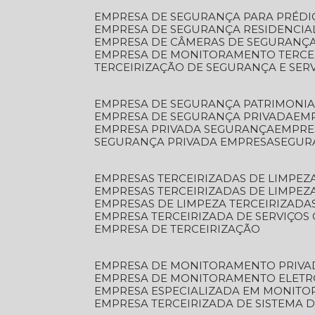
EMPRESA DE SEGURANÇA PARA PRÉDI
EMPRESA DE SEGURANÇA RESIDENCIA
EMPRESA DE CÂMERAS DE SEGURANÇA
EMPRESA DE MONITORAMENTO TERCE
TERCEIRIZAÇÃO DE SEGURANÇA E SER
EMPRESA DE SEGURANÇA PATRIMONIA
EMPRESA DE SEGURANÇA PRIVADA
EM
EMPRESA PRIVADA SEGURANÇA
EMPR
SEGURANÇA PRIVADA EMPRESA
SEGU
EMPRESAS TERCEIRIZADAS DE LIMPE
EMPRESAS TERCEIRIZADAS DE LIMPEZ
EMPRESAS DE LIMPEZA TERCEIRIZADA
EMPRESA TERCEIRIZADA DE SERVIÇOS 
EMPRESA DE TERCEIRIZAÇÃO
EMPRESA DE MONITORAMENTO PRIVA
EMPRESA DE MONITORAMENTO ELET
EMPRESA ESPECIALIZADA EM MONIT
EMPRESA TERCEIRIZADA DE SISTEMA