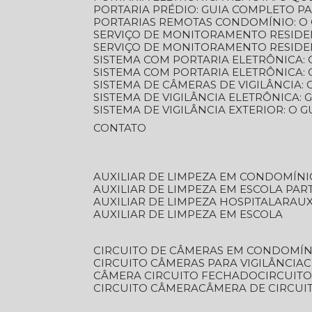
PORTARIA PRÉDIO: GUIA COMPLETO P
PORTARIAS REMOTAS CONDOMÍNIO: O
SERVIÇO DE MONITORAMENTO RESIDE
SERVIÇO DE MONITORAMENTO RESIDE
SISTEMA COM PORTARIA ELETRÔNICA:
SISTEMA COM PORTARIA ELETRÔNICA
SISTEMA DE CÂMERAS DE VIGILÂNCIA
SISTEMA DE VIGILÂNCIA ELETRÔNICA
SISTEMA DE VIGILÂNCIA EXTERIOR: O
CONTATO
AUXILIAR DE LIMPEZA EM CONDOMÍNI
AUXILIAR DE LIMPEZA EM ESCOLA PAR
AUXILIAR DE LIMPEZA HOSPITALAR
AU
AUXILIAR DE LIMPEZA EM ESCOLA
CIRCUITO DE CÂMERAS EM CONDOMÍN
CIRCUITO CÂMERAS PARA VIGILÂNCIA
CÂMERA CIRCUITO FECHADO
CIRCUIT
CIRCUITO CÂMERA
CÂMERA DE CIRCU