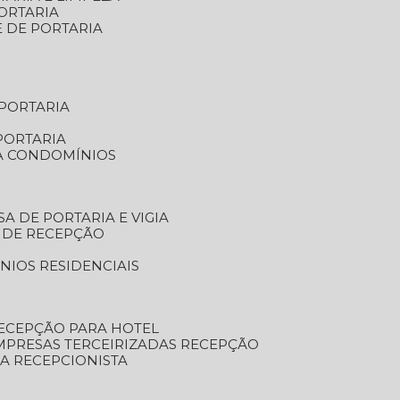
ORTARIA
E DE PORTARIA
 PORTARIA
PORTARIA
RA CONDOMÍNIOS
SA DE PORTARIA E VIGIA
O DE RECEPÇÃO
NIOS RESIDENCIAIS
RECEPÇÃO PARA HOTEL
EMPRESAS TERCEIRIZADAS RECEPÇÃO
SA RECEPCIONISTA