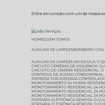
Entre em contato com um de nossos esp
HOME
QUEM SOMOS
AUXILIAR DE LIMPEZA
BOMBEIRO CIVI
AUXILIAR DE LIMPEZA EM ESCOLA: O 
CIRCUITO CÂMERAS DE VIGILÂNCIA: 
CIRCUITO DE CÂMERA RESIDENCIAL: 
CONTROLE DE ACESSO CONDOMINIAL:
EMPRESA TERCEIRIZADA CONTROLADOR
MONITORAMENTO 24 HORAS RESIDENC
MONITORAMENTO RESIDENCIAL 24 H
MONITORAMENTO RESIDENCIAL 24 H
MONITORAMENTO RESIDENCIAL 24 HO
PORTARIA ELETRÔNICA REMOTA: O G
PORTARIA ELETRÔNICA REMOTA: O QU