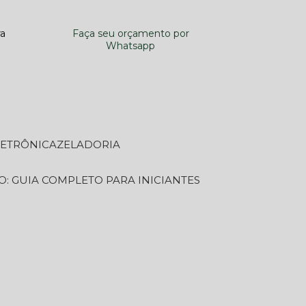
ra
Faça seu orçamento por
Whatsapp
LETRÔNICA
ZELADORIA
O: GUIA COMPLETO PARA INICIANTES