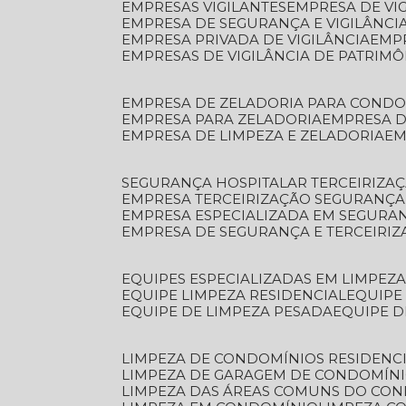
EMPRESAS VIGILANTES
EMPRESA DE VI
EMPRESA DE SEGURANÇA E VIGILÂNCI
EMPRESA PRIVADA DE VIGILÂNCIA
EMP
EMPRESAS DE VIGILÂNCIA DE PATRIM
EMPRESA DE ZELADORIA PARA COND
EMPRESA PARA ZELADORIA
EMPRESA 
EMPRESA DE LIMPEZA E ZELADORIA
E
SEGURANÇA HOSPITALAR TERCEIRIZA
EMPRESA TERCEIRIZAÇÃO SEGURANÇ
EMPRESA ESPECIALIZADA EM SEGURA
EMPRESA DE SEGURANÇA E TERCEIRI
EQUIPES ESPECIALIZADAS EM LIMPEZ
EQUIPE LIMPEZA RESIDENCIAL
EQUIP
EQUIPE DE LIMPEZA PESADA
EQUIPE 
LIMPEZA DE CONDOMÍNIOS RESIDENCI
LIMPEZA DE GARAGEM DE CONDOMÍN
LIMPEZA DAS ÁREAS COMUNS DO CO