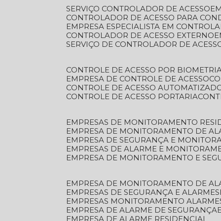
SERVIÇO CONTROLADOR DE ACESSO
E
CONTROLADOR DE ACESSO PARA CON
EMPRESA ESPECIALISTA EM CONTROL
CONTROLADOR DE ACESSO EXTERNO
SERVIÇO DE CONTROLADOR DE ACESS
CONTROLE DE ACESSO POR BIOMETRI
EMPRESA DE CONTROLE DE ACESSO
C
CONTROLE DE ACESSO AUTOMATIZAD
CONTROLE DE ACESSO PORTARIA
CON
EMPRESAS DE MONITORAMENTO RESI
EMPRESA DE MONITORAMENTO DE AL
EMPRESA DE SEGURANÇA E MONITO
EMPRESAS DE ALARME E MONITORAM
EMPRESA DE MONITORAMENTO E SE
EMPRESA DE MONITORAMENTO DE AL
EMPRESAS DE SEGURANÇA E ALARMES
EMPRESAS MONITORAMENTO ALARME
EMPRESA DE ALARME DE SEGURANÇA
EMPRESA DE ALARME RESIDENCIAL