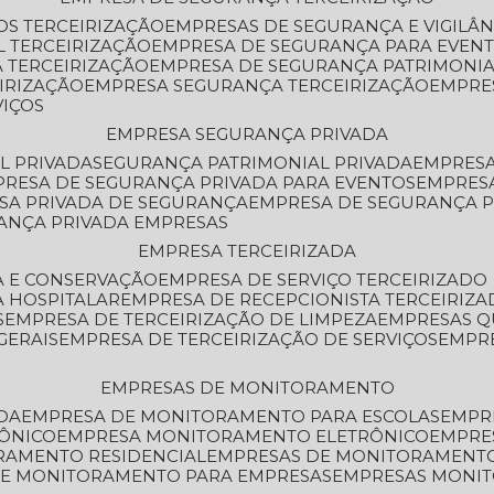
OS TERCEIRIZAÇÃO
EMPRESAS DE SEGURANÇA E VIGILÂ
L TERCEIRIZAÇÃO
EMPRESA DE SEGURANÇA PARA EVENT
 TERCEIRIZAÇÃO
EMPRESA DE SEGURANÇA PATRIMONIA
IRIZAÇÃO
EMPRESA SEGURANÇA TERCEIRIZAÇÃO
EMPRE
VIÇOS
EMPRESA SEGURANÇA PRIVADA
L PRIVADA
SEGURANÇA PATRIMONIAL PRIVADA
EMPRES
PRESA DE SEGURANÇA PRIVADA PARA EVENTOS
EMPRES
ESA PRIVADA DE SEGURANÇA
EMPRESA DE SEGURANÇA 
RANÇA PRIVADA EMPRESAS
EMPRESA TERCEIRIZADA
ZA E CONSERVAÇÃO
EMPRESA DE SERVIÇO TERCEIRIZADO
A HOSPITALAR
EMPRESA DE RECEPCIONISTA TERCEIRIZA
S
EMPRESA DE TERCEIRIZAÇÃO DE LIMPEZA
EMPRESAS Q
GERAIS
EMPRESA DE TERCEIRIZAÇÃO DE SERVIÇOS
EMPR
EMPRESAS DE MONITORAMENTO
DA
EMPRESA DE MONITORAMENTO PARA ESCOLAS
EMPR
RÔNICO
EMPRESA MONITORAMENTO ELETRÔNICO
EMPRE
ORAMENTO RESIDENCIAL
EMPRESAS DE MONITORAMENT
 DE MONITORAMENTO PARA EMPRESAS
EMPRESAS MONI