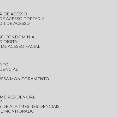
R DE ACESSO
DE ACESSO PORTARIA
OR DE ACESSO
SSO CONDOMINIAL
O DIGITAL
 DE ACESSO FACIAL
ENTO
DENCIAL
A
RESA MONITORAMENTO
ME RESIDENCIAL
ES
S DE ALARMES RESIDENCIAIS
RME MONITORADO