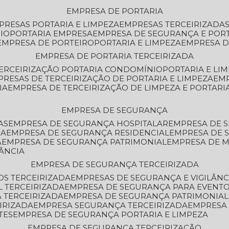
EMPRESA DE PORTARIA
MPRESAS PORTARIA E LIMPEZA
EMPRESAS TERCEIRIZADA
IO
PORTARIA EMPRESA
EMPRESA DE SEGURANÇA E POR
EMPRESA DE PORTEIRO
PORTARIA E LIMPEZA
EMPRESA D
EMPRESA DE PORTARIA TERCEIRIZADA
TERCEIRIZAÇÃO PORTARIA CONDOMÍNIO
PORTARIA E LI
PRESAS DE TERCEIRIZAÇÃO DE PORTARIA E LIMPEZA
EM
IA
EMPRESA DE TERCEIRIZAÇÃO DE LIMPEZA E PORTARI
EMPRESA DE SEGURANÇA
AS
EMPRESA DE SEGURANÇA HOSPITALAR
EMPRESA DE 
IA
EMPRESA DE SEGURANÇA RESIDENCIAL
EMPRESA DE
A
EMPRESA DE SEGURANÇA PATRIMONIAL
EMPRESA DE
LÂNCIA
EMPRESA DE SEGURANÇA TERCEIRIZADA
OS TERCEIRIZADA
EMPRESAS DE SEGURANÇA E VIGILÂNC
L TERCEIRIZADA
EMPRESA DE SEGURANÇA PARA EVENTO
 TERCEIRIZADA
EMPRESA DE SEGURANÇA PATRIMONIAL
IRIZADA
EMPRESA SEGURANÇA TERCEIRIZADA
EMPRESA
TES
EMPRESA DE SEGURANÇA PORTARIA E LIMPEZA
EMPRESA DE SEGURANÇA TERCEIRIZAÇÃO