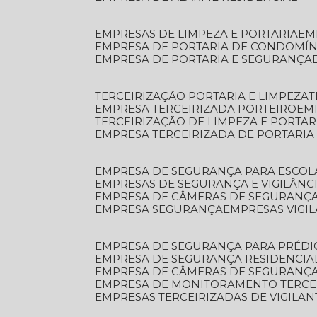
EMPRESAS DE LIMPEZA E PORTARIA
E
EMPRESA DE PORTARIA DE CONDOMÍN
EMPRESA DE PORTARIA E SEGURANÇA
TERCEIRIZAÇÃO PORTARIA E LIMPEZA
EMPRESA TERCEIRIZADA PORTEIRO
EM
TERCEIRIZAÇÃO DE LIMPEZA E PORTAR
EMPRESA TERCEIRIZADA DE PORTARIA
EMPRESA DE SEGURANÇA PARA ESCOL
EMPRESAS DE SEGURANÇA E VIGILÂNC
EMPRESA DE CÂMERAS DE SEGURANÇ
EMPRESA SEGURANÇA
EMPRESAS VIGI
EMPRESA DE SEGURANÇA PARA PRÉDI
EMPRESA DE SEGURANÇA RESIDENCIA
EMPRESA DE CÂMERAS DE SEGURANÇA
EMPRESA DE MONITORAMENTO TERCE
EMPRESAS TERCEIRIZADAS DE VIGILAN