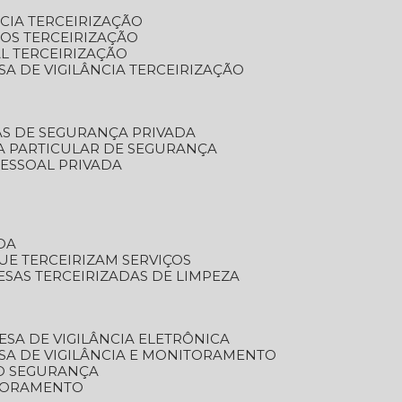
NCIA TERCEIRIZAÇÃO
OS TERCEIRIZAÇÃO
L TERCEIRIZAÇÃO
SA DE VIGILÂNCIA TERCEIRIZAÇÃO
AS DE SEGURANÇA PRIVADA
A PARTICULAR DE SEGURANÇA
PESSOAL PRIVADA
DA
UE TERCEIRIZAM SERVIÇOS
ESAS TERCEIRIZADAS DE LIMPEZA
ESA DE VIGILÂNCIA ELETRÔNICA
SA DE VIGILÂNCIA E MONITORAMENTO
O SEGURANÇA
TORAMENTO