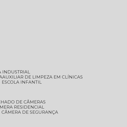
A INDUSTRIAL
A
AUXILIAR DE LIMPEZA EM CLÍNICAS
M ESCOLA INFANTIL
ECHADO DE CÂMERAS
ÂMERA RESIDENCIAL
TO CÂMERA DE SEGURANÇA