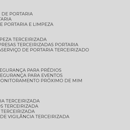
S DE PORTARIA
TARIA
E PORTARIA E LIMPEZA
MPEZA TERCEIRIZADA
PRESAS TERCEIRIZADAS PORTARIA
A
SERVIÇO DE PORTARIA TERCEIRIZADO
SEGURANÇA PARA PRÉDIOS
 SEGURANÇA PARA EVENTOS
 MONITORAMENTO PRÓXIMO DE MIM
IA TERCEIRIZADA
S TERCEIRIZADA
 TERCEIRIZADA
 DE VIGILÂNCIA TERCEIRIZADA