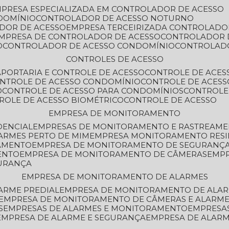
MPRESA ESPECIALIZADA EM CONTROLADOR DE ACESSO
DOMÍNIO
CONTROLADOR DE ACESSO NOTURNO
ADOR DE ACESSO
EMPRESA TERCEIRIZADA CONTROLADO
EMPRESA DE CONTROLADOR DE ACESSO
CONTROLADOR 
O
CONTROLADOR DE ACESSO CONDOMÍNIO
CONTROLAD
CONTROLES DE ACESSO
A
PORTARIA E CONTROLE DE ACESSO
CONTROLE DE ACE
ONTROLE DE ACESSO CONDOMÍNIO
CONTROLE DE ACESS
O
CONTROLE DE ACESSO PARA CONDOMÍNIOS
CONTROLE
TROLE DE ACESSO BIOMÉTRICO
CONTROLE DE ACESSO
EMPRESA DE MONITORAMENTO
DENCIAL
EMPRESAS DE MONITORAMENTO E RASTREAM
ARMES PERTO DE MIM
EMPRESA MONITORAMENTO RESI
RAMENTO
EMPRESA DE MONITORAMENTO DE SEGURANÇ
ENTO
EMPRESA DE MONITORAMENTO DE CÂMERAS
EMP
GURANÇA
EMPRESA DE MONITORAMENTO DE ALARMES
ARME PREDIAL
EMPRESA DE MONITORAMENTO DE ALAR
EMPRESA DE MONITORAMENTO DE CÂMERAS E ALARM
S
EMPRESAS DE ALARMES E MONITORAMENTO
EMPRESA
EMPRESA DE ALARME E SEGURANÇA
EMPRESA DE ALA