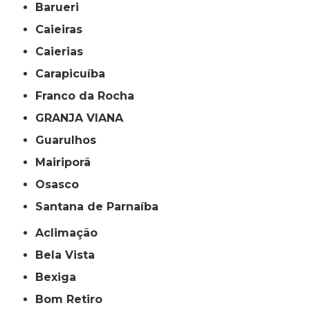
Barueri
Caieiras
Caierias
Carapicuíba
Franco da Rocha
GRANJA VIANA
Guarulhos
Mairiporã
Osasco
Santana de Parnaíba
Aclimação
Bela Vista
Bexiga
Bom Retiro