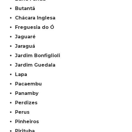
Butantã
Chácara Inglesa
Freguesia do Ó
Jaguaré
Jaraguá
Jardim Bonfiglioli
Jardim Guedala
Lapa
Pacaembu
Panamby
Perdizes
Perus
Pinheiros
Pirituba