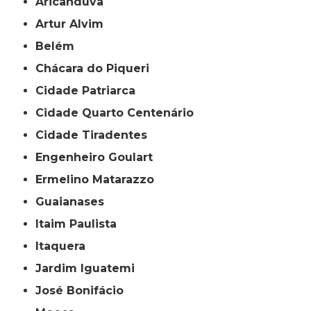
Aricanduva
Artur Alvim
Belém
Chácara do Piqueri
Cidade Patriarca
Cidade Quarto Centenário
Cidade Tiradentes
Engenheiro Goulart
Ermelino Matarazzo
Guaianases
Itaim Paulista
Itaquera
Jardim Iguatemi
José Bonifácio