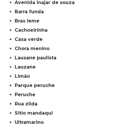
avenida inajar de souza
barra funda
bras leme
cachoeirinha
casa verde
chora menino
lausane paulista
lauzane
limão
parque peruche
peruche
rua zilda
sitio mandaqui
ultramarino