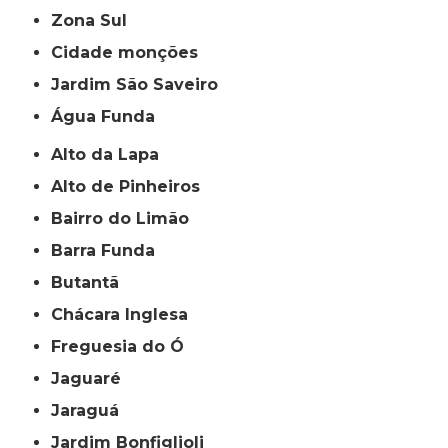
Zona Sul
cidade monções
jardim São Saveiro
Água Funda
Alto da Lapa
Alto de Pinheiros
Bairro do Limão
Barra Funda
Butantã
Chácara Inglesa
Freguesia do Ó
Jaguaré
Jaraguá
Jardim Bonfiglioli