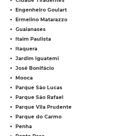
Cidade Tiradentes
Engenheiro Goulart
Ermelino Matarazzo
Guaianases
Itaim Paulista
Itaquera
Jardim Iguatemi
José Bonifácio
Mooca
Parque São Lucas
Parque São Rafael
Parque Vila Prudente
Parque do Carmo
Penha