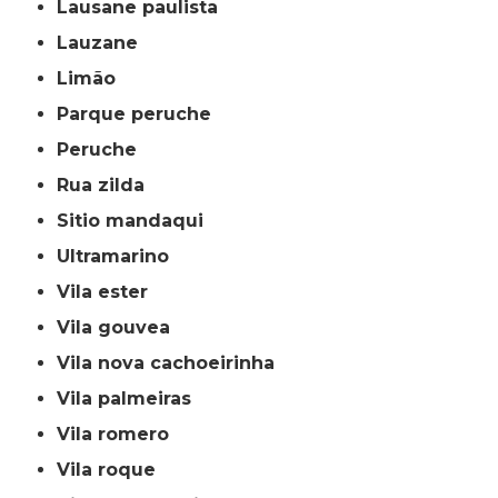
lausane paulista
lauzane
limão
parque peruche
peruche
rua zilda
sitio mandaqui
ultramarino
vila ester
vila gouvea
vila nova cachoeirinha
vila palmeiras
vila romero
vila roque