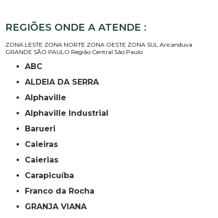
REGIÕES ONDE A ATENDE :
ZONA LESTE
ZONA NORTE
ZONA OESTE
ZONA SUL
Aricanduva
GRANDE SÃO PAULO
Região Central
São Paulo
ABC
ALDEIA DA SERRA
Alphaville
Alphaville Industrial
Barueri
Caieiras
Caierias
Carapicuíba
Franco da Rocha
GRANJA VIANA