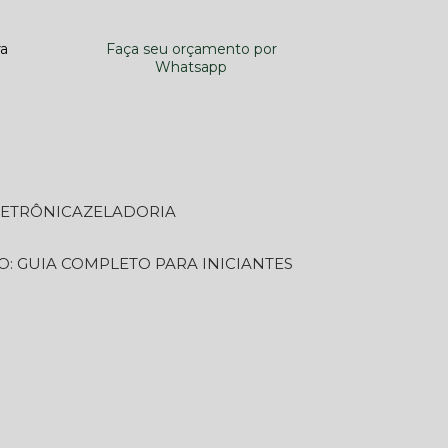
ra
Faça seu orçamento por
Whatsapp
LETRÔNICA
ZELADORIA
O: GUIA COMPLETO PARA INICIANTES