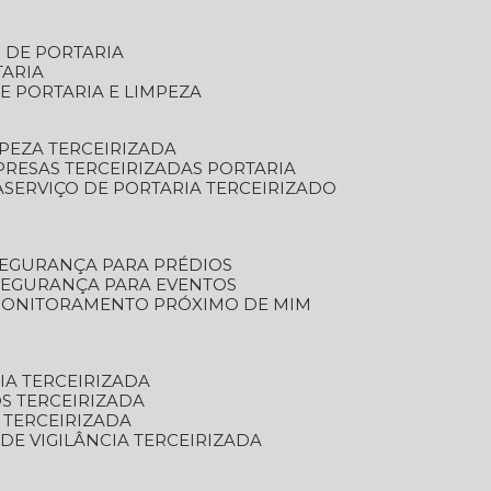
S DE PORTARIA
TARIA
E PORTARIA E LIMPEZA
MPEZA TERCEIRIZADA
PRESAS TERCEIRIZADAS PORTARIA
A
SERVIÇO DE PORTARIA TERCEIRIZADO
SEGURANÇA PARA PRÉDIOS
 SEGURANÇA PARA EVENTOS
 MONITORAMENTO PRÓXIMO DE MIM
IA TERCEIRIZADA
S TERCEIRIZADA
 TERCEIRIZADA
 DE VIGILÂNCIA TERCEIRIZADA