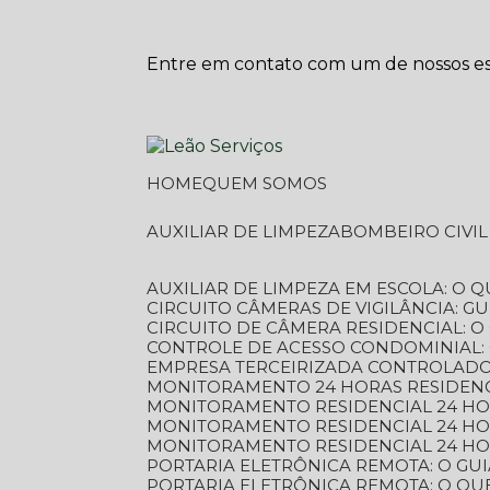
Entre em contato com um de nossos esp
HOME
QUEM SOMOS
AUXILIAR DE LIMPEZA
BOMBEIRO CIVI
AUXILIAR DE LIMPEZA EM ESCOLA: O 
CIRCUITO CÂMERAS DE VIGILÂNCIA: 
CIRCUITO DE CÂMERA RESIDENCIAL: 
CONTROLE DE ACESSO CONDOMINIAL:
EMPRESA TERCEIRIZADA CONTROLADOR
MONITORAMENTO 24 HORAS RESIDENC
MONITORAMENTO RESIDENCIAL 24 H
MONITORAMENTO RESIDENCIAL 24 H
MONITORAMENTO RESIDENCIAL 24 HO
PORTARIA ELETRÔNICA REMOTA: O G
PORTARIA ELETRÔNICA REMOTA: O QU