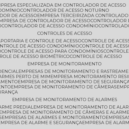
MPRESA ESPECIALIZADA EM CONTROLADOR DE ACESSO
DOMÍNIO
CONTROLADOR DE ACESSO NOTURNO
ADOR DE ACESSO
EMPRESA TERCEIRIZADA CONTROLADO
EMPRESA DE CONTROLADOR DE ACESSO
CONTROLADOR 
O
CONTROLADOR DE ACESSO CONDOMÍNIO
CONTROLAD
CONTROLES DE ACESSO
A
PORTARIA E CONTROLE DE ACESSO
CONTROLE DE ACE
ONTROLE DE ACESSO CONDOMÍNIO
CONTROLE DE ACESS
O
CONTROLE DE ACESSO PARA CONDOMÍNIOS
CONTROLE
TROLE DE ACESSO BIOMÉTRICO
CONTROLE DE ACESSO
EMPRESA DE MONITORAMENTO
DENCIAL
EMPRESAS DE MONITORAMENTO E RASTREAM
ARMES PERTO DE MIM
EMPRESA MONITORAMENTO RESI
RAMENTO
EMPRESA DE MONITORAMENTO DE SEGURANÇ
ENTO
EMPRESA DE MONITORAMENTO DE CÂMERAS
EMP
GURANÇA
EMPRESA DE MONITORAMENTO DE ALARMES
ARME PREDIAL
EMPRESA DE MONITORAMENTO DE ALAR
EMPRESA DE MONITORAMENTO DE CÂMERAS E ALARM
S
EMPRESAS DE ALARMES E MONITORAMENTO
EMPRESA
EMPRESA DE ALARME E SEGURANÇA
EMPRESA DE ALA