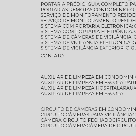
PORTARIA PRÉDIO: GUIA COMPLETO P
PORTARIAS REMOTAS CONDOMÍNIO: O
SERVIÇO DE MONITORAMENTO RESIDE
SERVIÇO DE MONITORAMENTO RESIDE
SISTEMA COM PORTARIA ELETRÔNICA:
SISTEMA COM PORTARIA ELETRÔNICA
SISTEMA DE CÂMERAS DE VIGILÂNCIA
SISTEMA DE VIGILÂNCIA ELETRÔNICA
SISTEMA DE VIGILÂNCIA EXTERIOR: O
CONTATO
AUXILIAR DE LIMPEZA EM CONDOMÍNI
AUXILIAR DE LIMPEZA EM ESCOLA PAR
AUXILIAR DE LIMPEZA HOSPITALAR
AU
AUXILIAR DE LIMPEZA EM ESCOLA
CIRCUITO DE CÂMERAS EM CONDOMÍN
CIRCUITO CÂMERAS PARA VIGILÂNCIA
CÂMERA CIRCUITO FECHADO
CIRCUIT
CIRCUITO CÂMERA
CÂMERA DE CIRCU