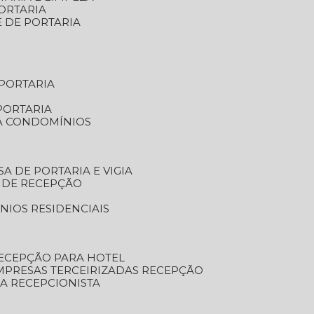
ORTARIA
E DE PORTARIA
 PORTARIA
PORTARIA
RA CONDOMÍNIOS
SA DE PORTARIA E VIGIA
O DE RECEPÇÃO
NIOS RESIDENCIAIS
RECEPÇÃO PARA HOTEL
EMPRESAS TERCEIRIZADAS RECEPÇÃO
SA RECEPCIONISTA