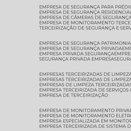
EMPRESA DE SEGURANÇA PARA PRÉDI
EMPRESA DE SEGURANÇA RESIDENCIA
EMPRESA DE CÂMERAS DE SEGURANÇA
EMPRESA DE MONITORAMENTO TERCE
TERCEIRIZAÇÃO DE SEGURANÇA E SER
EMPRESA DE SEGURANÇA PATRIMONIA
EMPRESA DE SEGURANÇA PRIVADA
EM
EMPRESA PRIVADA SEGURANÇA
EMPR
SEGURANÇA PRIVADA EMPRESA
SEGU
EMPRESAS TERCEIRIZADAS DE LIMPE
EMPRESAS TERCEIRIZADAS DE LIMPEZ
EMPRESAS DE LIMPEZA TERCEIRIZADA
EMPRESA TERCEIRIZADA DE SERVIÇOS 
EMPRESA DE TERCEIRIZAÇÃO
EMPRESA DE MONITORAMENTO PRIVA
EMPRESA DE MONITORAMENTO ELET
EMPRESA ESPECIALIZADA EM MONIT
EMPRESA TERCEIRIZADA DE SISTEMA