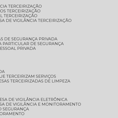
NCIA TERCEIRIZAÇÃO
OS TERCEIRIZAÇÃO
L TERCEIRIZAÇÃO
SA DE VIGILÂNCIA TERCEIRIZAÇÃO
AS DE SEGURANÇA PRIVADA
A PARTICULAR DE SEGURANÇA
PESSOAL PRIVADA
DA
UE TERCEIRIZAM SERVIÇOS
ESAS TERCEIRIZADAS DE LIMPEZA
ESA DE VIGILÂNCIA ELETRÔNICA
SA DE VIGILÂNCIA E MONITORAMENTO
O SEGURANÇA
TORAMENTO