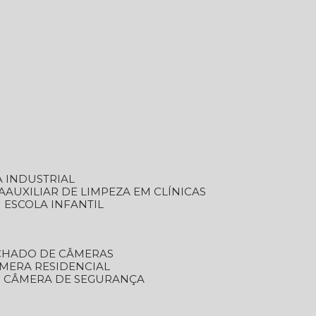
A INDUSTRIAL
A
AUXILIAR DE LIMPEZA EM CLÍNICAS
M ESCOLA INFANTIL
ECHADO DE CÂMERAS
ÂMERA RESIDENCIAL
TO CÂMERA DE SEGURANÇA