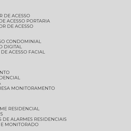
R DE ACESSO
DE ACESSO PORTARIA
OR DE ACESSO
SSO CONDOMINIAL
O DIGITAL
 DE ACESSO FACIAL
ENTO
DENCIAL
A
RESA MONITORAMENTO
ME RESIDENCIAL
ES
S DE ALARMES RESIDENCIAIS
RME MONITORADO