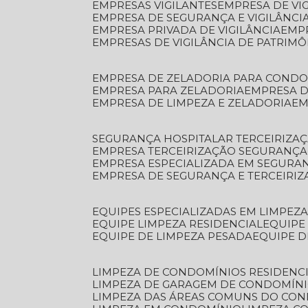
EMPRESAS VIGILANTES
EMPRESA DE VI
EMPRESA DE SEGURANÇA E VIGILÂNCI
EMPRESA PRIVADA DE VIGILÂNCIA
EMP
EMPRESAS DE VIGILÂNCIA DE PATRIM
EMPRESA DE ZELADORIA PARA COND
EMPRESA PARA ZELADORIA
EMPRESA 
EMPRESA DE LIMPEZA E ZELADORIA
E
SEGURANÇA HOSPITALAR TERCEIRIZA
EMPRESA TERCEIRIZAÇÃO SEGURANÇ
EMPRESA ESPECIALIZADA EM SEGURA
EMPRESA DE SEGURANÇA E TERCEIRI
EQUIPES ESPECIALIZADAS EM LIMPEZ
EQUIPE LIMPEZA RESIDENCIAL
EQUIP
EQUIPE DE LIMPEZA PESADA
EQUIPE 
LIMPEZA DE CONDOMÍNIOS RESIDENCI
LIMPEZA DE GARAGEM DE CONDOMÍN
LIMPEZA DAS ÁREAS COMUNS DO CO