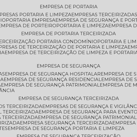
EMPRESA DE PORTARIA
MPRESAS PORTARIA E LIMPEZA
EMPRESAS TERCEIRIZADA
IO
PORTARIA EMPRESA
EMPRESA DE SEGURANÇA E POR
EMPRESA DE PORTEIRO
PORTARIA E LIMPEZA
EMPRESA D
EMPRESA DE PORTARIA TERCEIRIZADA
TERCEIRIZAÇÃO PORTARIA CONDOMÍNIO
PORTARIA E LI
PRESAS DE TERCEIRIZAÇÃO DE PORTARIA E LIMPEZA
EM
IA
EMPRESA DE TERCEIRIZAÇÃO DE LIMPEZA E PORTARI
EMPRESA DE SEGURANÇA
AS
EMPRESA DE SEGURANÇA HOSPITALAR
EMPRESA DE 
IA
EMPRESA DE SEGURANÇA RESIDENCIAL
EMPRESA DE
A
EMPRESA DE SEGURANÇA PATRIMONIAL
EMPRESA DE
LÂNCIA
EMPRESA DE SEGURANÇA TERCEIRIZADA
OS TERCEIRIZADA
EMPRESAS DE SEGURANÇA E VIGILÂNC
L TERCEIRIZADA
EMPRESA DE SEGURANÇA PARA EVENTO
 TERCEIRIZADA
EMPRESA DE SEGURANÇA PATRIMONIAL
IRIZADA
EMPRESA SEGURANÇA TERCEIRIZADA
EMPRESA
TES
EMPRESA DE SEGURANÇA PORTARIA E LIMPEZA
EMPRESA DE SEGURANÇA TERCEIRIZAÇÃO