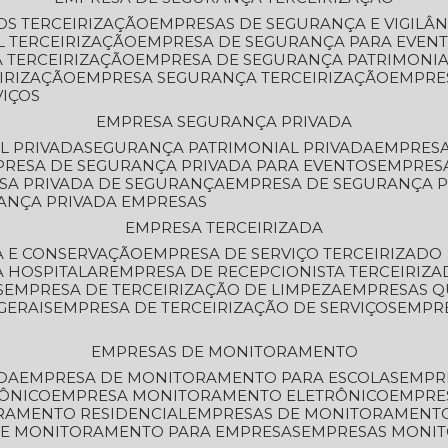
OS TERCEIRIZAÇÃO
EMPRESAS DE SEGURANÇA E VIGILÂ
L TERCEIRIZAÇÃO
EMPRESA DE SEGURANÇA PARA EVENT
 TERCEIRIZAÇÃO
EMPRESA DE SEGURANÇA PATRIMONIA
IRIZAÇÃO
EMPRESA SEGURANÇA TERCEIRIZAÇÃO
EMPRE
VIÇOS
EMPRESA SEGURANÇA PRIVADA
L PRIVADA
SEGURANÇA PATRIMONIAL PRIVADA
EMPRES
PRESA DE SEGURANÇA PRIVADA PARA EVENTOS
EMPRES
ESA PRIVADA DE SEGURANÇA
EMPRESA DE SEGURANÇA 
RANÇA PRIVADA EMPRESAS
EMPRESA TERCEIRIZADA
ZA E CONSERVAÇÃO
EMPRESA DE SERVIÇO TERCEIRIZADO
A HOSPITALAR
EMPRESA DE RECEPCIONISTA TERCEIRIZA
S
EMPRESA DE TERCEIRIZAÇÃO DE LIMPEZA
EMPRESAS Q
GERAIS
EMPRESA DE TERCEIRIZAÇÃO DE SERVIÇOS
EMPR
EMPRESAS DE MONITORAMENTO
DA
EMPRESA DE MONITORAMENTO PARA ESCOLAS
EMPR
RÔNICO
EMPRESA MONITORAMENTO ELETRÔNICO
EMPRE
ORAMENTO RESIDENCIAL
EMPRESAS DE MONITORAMENT
 DE MONITORAMENTO PARA EMPRESAS
EMPRESAS MONI