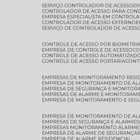
SERVIÇO CONTROLADOR DE ACESSO
E
CONTROLADOR DE ACESSO PARA CON
EMPRESA ESPECIALISTA EM CONTROL
CONTROLADOR DE ACESSO EXTERNO
SERVIÇO DE CONTROLADOR DE ACESS
CONTROLE DE ACESSO POR BIOMETRI
EMPRESA DE CONTROLE DE ACESSO
C
CONTROLE DE ACESSO AUTOMATIZAD
CONTROLE DE ACESSO PORTARIA
CON
EMPRESAS DE MONITORAMENTO RESI
EMPRESA DE MONITORAMENTO DE AL
EMPRESA DE SEGURANÇA E MONITO
EMPRESAS DE ALARME E MONITORAM
EMPRESA DE MONITORAMENTO E SE
EMPRESA DE MONITORAMENTO DE AL
EMPRESAS DE SEGURANÇA E ALARMES
EMPRESAS MONITORAMENTO ALARME
EMPRESA DE ALARME DE SEGURANÇA
EMPRESA DE ALARME RESIDENCIAL