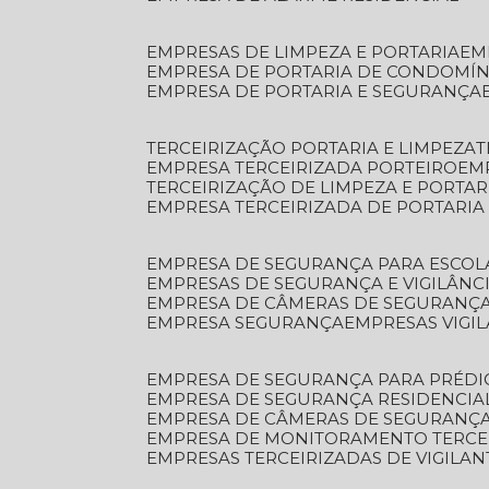
EMPRESAS DE LIMPEZA E PORTARIA
E
EMPRESA DE PORTARIA DE CONDOMÍN
EMPRESA DE PORTARIA E SEGURANÇA
TERCEIRIZAÇÃO PORTARIA E LIMPEZA
EMPRESA TERCEIRIZADA PORTEIRO
EM
TERCEIRIZAÇÃO DE LIMPEZA E PORTAR
EMPRESA TERCEIRIZADA DE PORTARIA
EMPRESA DE SEGURANÇA PARA ESCOL
EMPRESAS DE SEGURANÇA E VIGILÂNC
EMPRESA DE CÂMERAS DE SEGURANÇ
EMPRESA SEGURANÇA
EMPRESAS VIGI
EMPRESA DE SEGURANÇA PARA PRÉDI
EMPRESA DE SEGURANÇA RESIDENCIA
EMPRESA DE CÂMERAS DE SEGURANÇA
EMPRESA DE MONITORAMENTO TERCE
EMPRESAS TERCEIRIZADAS DE VIGILAN