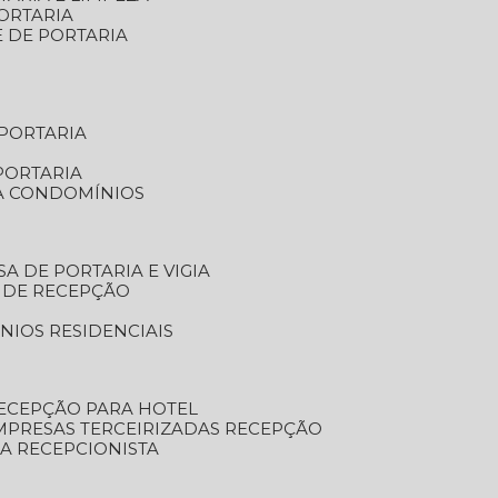
ORTARIA
E DE PORTARIA
 PORTARIA
PORTARIA
RA CONDOMÍNIOS
SA DE PORTARIA E VIGIA
O DE RECEPÇÃO
NIOS RESIDENCIAIS
RECEPÇÃO PARA HOTEL
EMPRESAS TERCEIRIZADAS RECEPÇÃO
SA RECEPCIONISTA