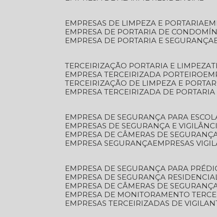
EMPRESAS DE LIMPEZA E PORTARIA
E
EMPRESA DE PORTARIA DE CONDOMÍN
EMPRESA DE PORTARIA E SEGURANÇA
TERCEIRIZAÇÃO PORTARIA E LIMPEZA
EMPRESA TERCEIRIZADA PORTEIRO
EM
TERCEIRIZAÇÃO DE LIMPEZA E PORTAR
EMPRESA TERCEIRIZADA DE PORTARIA
EMPRESA DE SEGURANÇA PARA ESCOL
EMPRESAS DE SEGURANÇA E VIGILÂNC
EMPRESA DE CÂMERAS DE SEGURANÇ
EMPRESA SEGURANÇA
EMPRESAS VIGI
EMPRESA DE SEGURANÇA PARA PRÉDI
EMPRESA DE SEGURANÇA RESIDENCIA
EMPRESA DE CÂMERAS DE SEGURANÇA
EMPRESA DE MONITORAMENTO TERCE
EMPRESAS TERCEIRIZADAS DE VIGILAN