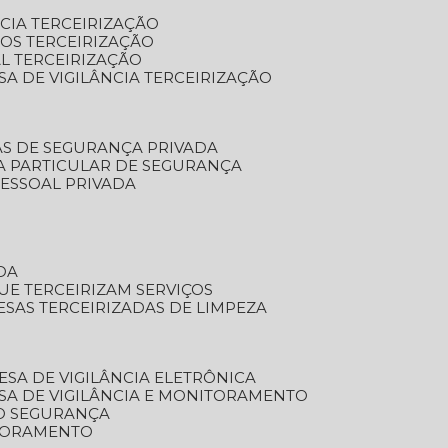
NCIA TERCEIRIZAÇÃO
OS TERCEIRIZAÇÃO
L TERCEIRIZAÇÃO
SA DE VIGILÂNCIA TERCEIRIZAÇÃO
AS DE SEGURANÇA PRIVADA
A PARTICULAR DE SEGURANÇA
PESSOAL PRIVADA
DA
UE TERCEIRIZAM SERVIÇOS
ESAS TERCEIRIZADAS DE LIMPEZA
ESA DE VIGILÂNCIA ELETRÔNICA
SA DE VIGILÂNCIA E MONITORAMENTO
O SEGURANÇA
TORAMENTO