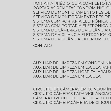
PORTARIA PRÉDIO: GUIA COMPLETO P
PORTARIAS REMOTAS CONDOMÍNIO: O
SERVIÇO DE MONITORAMENTO RESIDE
SERVIÇO DE MONITORAMENTO RESIDE
SISTEMA COM PORTARIA ELETRÔNICA:
SISTEMA COM PORTARIA ELETRÔNICA
SISTEMA DE CÂMERAS DE VIGILÂNCIA
SISTEMA DE VIGILÂNCIA ELETRÔNICA
SISTEMA DE VIGILÂNCIA EXTERIOR: O
CONTATO
AUXILIAR DE LIMPEZA EM CONDOMÍNI
AUXILIAR DE LIMPEZA EM ESCOLA PAR
AUXILIAR DE LIMPEZA HOSPITALAR
AU
AUXILIAR DE LIMPEZA EM ESCOLA
CIRCUITO DE CÂMERAS EM CONDOMÍN
CIRCUITO CÂMERAS PARA VIGILÂNCIA
CÂMERA CIRCUITO FECHADO
CIRCUIT
CIRCUITO CÂMERA
CÂMERA DE CIRCU