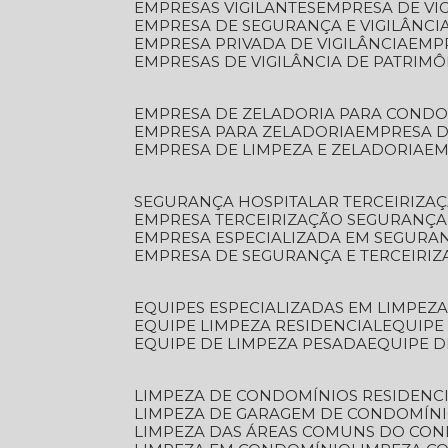
EMPRESAS VIGILANTES
EMPRESA DE VI
EMPRESA DE SEGURANÇA E VIGILÂNCI
EMPRESA PRIVADA DE VIGILÂNCIA
EMP
EMPRESAS DE VIGILÂNCIA DE PATRIM
EMPRESA DE ZELADORIA PARA COND
EMPRESA PARA ZELADORIA
EMPRESA 
EMPRESA DE LIMPEZA E ZELADORIA
E
SEGURANÇA HOSPITALAR TERCEIRIZA
EMPRESA TERCEIRIZAÇÃO SEGURANÇ
EMPRESA ESPECIALIZADA EM SEGURA
EMPRESA DE SEGURANÇA E TERCEIRI
EQUIPES ESPECIALIZADAS EM LIMPEZ
EQUIPE LIMPEZA RESIDENCIAL
EQUIP
EQUIPE DE LIMPEZA PESADA
EQUIPE 
LIMPEZA DE CONDOMÍNIOS RESIDENCI
LIMPEZA DE GARAGEM DE CONDOMÍN
LIMPEZA DAS ÁREAS COMUNS DO CO