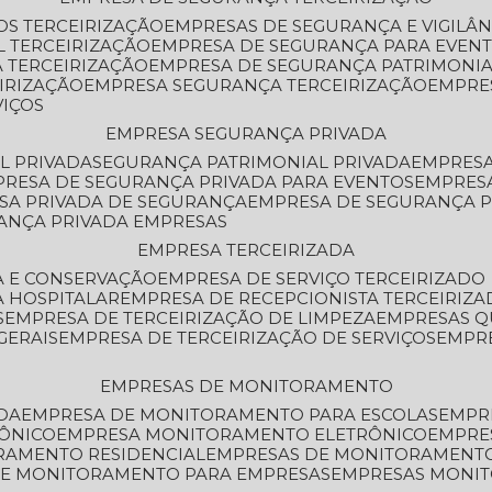
OS TERCEIRIZAÇÃO
EMPRESAS DE SEGURANÇA E VIGILÂ
L TERCEIRIZAÇÃO
EMPRESA DE SEGURANÇA PARA EVENT
 TERCEIRIZAÇÃO
EMPRESA DE SEGURANÇA PATRIMONIA
IRIZAÇÃO
EMPRESA SEGURANÇA TERCEIRIZAÇÃO
EMPRE
VIÇOS
EMPRESA SEGURANÇA PRIVADA
L PRIVADA
SEGURANÇA PATRIMONIAL PRIVADA
EMPRES
PRESA DE SEGURANÇA PRIVADA PARA EVENTOS
EMPRES
ESA PRIVADA DE SEGURANÇA
EMPRESA DE SEGURANÇA 
RANÇA PRIVADA EMPRESAS
EMPRESA TERCEIRIZADA
ZA E CONSERVAÇÃO
EMPRESA DE SERVIÇO TERCEIRIZADO
A HOSPITALAR
EMPRESA DE RECEPCIONISTA TERCEIRIZA
S
EMPRESA DE TERCEIRIZAÇÃO DE LIMPEZA
EMPRESAS Q
GERAIS
EMPRESA DE TERCEIRIZAÇÃO DE SERVIÇOS
EMPR
EMPRESAS DE MONITORAMENTO
DA
EMPRESA DE MONITORAMENTO PARA ESCOLAS
EMPR
RÔNICO
EMPRESA MONITORAMENTO ELETRÔNICO
EMPRE
ORAMENTO RESIDENCIAL
EMPRESAS DE MONITORAMENT
 DE MONITORAMENTO PARA EMPRESAS
EMPRESAS MONI