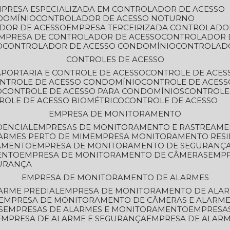
MPRESA ESPECIALIZADA EM CONTROLADOR DE ACESSO
DOMÍNIO
CONTROLADOR DE ACESSO NOTURNO
ADOR DE ACESSO
EMPRESA TERCEIRIZADA CONTROLADO
EMPRESA DE CONTROLADOR DE ACESSO
CONTROLADOR 
O
CONTROLADOR DE ACESSO CONDOMÍNIO
CONTROLAD
CONTROLES DE ACESSO
A
PORTARIA E CONTROLE DE ACESSO
CONTROLE DE ACE
ONTROLE DE ACESSO CONDOMÍNIO
CONTROLE DE ACESS
O
CONTROLE DE ACESSO PARA CONDOMÍNIOS
CONTROLE
TROLE DE ACESSO BIOMÉTRICO
CONTROLE DE ACESSO
EMPRESA DE MONITORAMENTO
DENCIAL
EMPRESAS DE MONITORAMENTO E RASTREAM
ARMES PERTO DE MIM
EMPRESA MONITORAMENTO RESI
RAMENTO
EMPRESA DE MONITORAMENTO DE SEGURANÇ
ENTO
EMPRESA DE MONITORAMENTO DE CÂMERAS
EMP
GURANÇA
EMPRESA DE MONITORAMENTO DE ALARMES
ARME PREDIAL
EMPRESA DE MONITORAMENTO DE ALAR
EMPRESA DE MONITORAMENTO DE CÂMERAS E ALARM
S
EMPRESAS DE ALARMES E MONITORAMENTO
EMPRESA
EMPRESA DE ALARME E SEGURANÇA
EMPRESA DE ALA