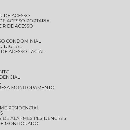
R DE ACESSO
DE ACESSO PORTARIA
OR DE ACESSO
SSO CONDOMINIAL
O DIGITAL
 DE ACESSO FACIAL
ENTO
DENCIAL
A
RESA MONITORAMENTO
ME RESIDENCIAL
ES
S DE ALARMES RESIDENCIAIS
RME MONITORADO