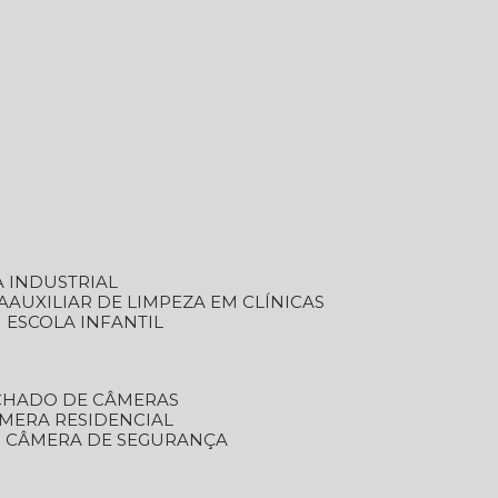
A INDUSTRIAL
A
AUXILIAR DE LIMPEZA EM CLÍNICAS
M ESCOLA INFANTIL
ECHADO DE CÂMERAS
ÂMERA RESIDENCIAL
TO CÂMERA DE SEGURANÇA