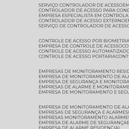
SERVIÇO CONTROLADOR DE ACESSO
E
CONTROLADOR DE ACESSO PARA CON
EMPRESA ESPECIALISTA EM CONTROL
CONTROLADOR DE ACESSO EXTERNO
SERVIÇO DE CONTROLADOR DE ACESS
CONTROLE DE ACESSO POR BIOMETRI
EMPRESA DE CONTROLE DE ACESSO
C
CONTROLE DE ACESSO AUTOMATIZAD
CONTROLE DE ACESSO PORTARIA
CON
EMPRESAS DE MONITORAMENTO RESI
EMPRESA DE MONITORAMENTO DE AL
EMPRESA DE SEGURANÇA E MONITO
EMPRESAS DE ALARME E MONITORAM
EMPRESA DE MONITORAMENTO E SE
EMPRESA DE MONITORAMENTO DE AL
EMPRESAS DE SEGURANÇA E ALARMES
EMPRESAS MONITORAMENTO ALARME
EMPRESA DE ALARME DE SEGURANÇA
EMPRESA DE ALARME RESIDENCIAL