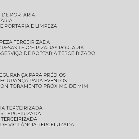
S DE PORTARIA
TARIA
E PORTARIA E LIMPEZA
MPEZA TERCEIRIZADA
PRESAS TERCEIRIZADAS PORTARIA
A
SERVIÇO DE PORTARIA TERCEIRIZADO
SEGURANÇA PARA PRÉDIOS
 SEGURANÇA PARA EVENTOS
 MONITORAMENTO PRÓXIMO DE MIM
IA TERCEIRIZADA
S TERCEIRIZADA
 TERCEIRIZADA
 DE VIGILÂNCIA TERCEIRIZADA