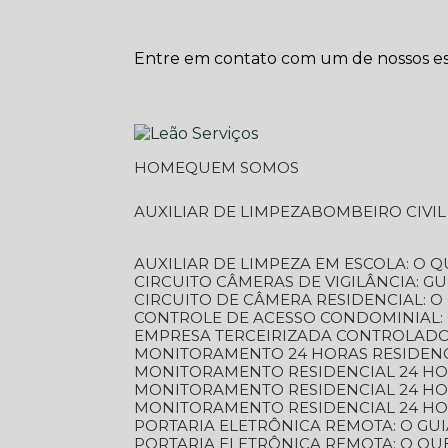
Entre em contato com um de nossos esp
HOME
QUEM SOMOS
AUXILIAR DE LIMPEZA
BOMBEIRO CIVI
AUXILIAR DE LIMPEZA EM ESCOLA: O 
CIRCUITO CÂMERAS DE VIGILÂNCIA: 
CIRCUITO DE CÂMERA RESIDENCIAL: 
CONTROLE DE ACESSO CONDOMINIAL:
EMPRESA TERCEIRIZADA CONTROLADOR
MONITORAMENTO 24 HORAS RESIDENC
MONITORAMENTO RESIDENCIAL 24 H
MONITORAMENTO RESIDENCIAL 24 H
MONITORAMENTO RESIDENCIAL 24 HO
PORTARIA ELETRÔNICA REMOTA: O G
PORTARIA ELETRÔNICA REMOTA: O QU