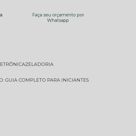
ra
Faça seu orçamento por
Whatsapp
LETRÔNICA
ZELADORIA
O: GUIA COMPLETO PARA INICIANTES