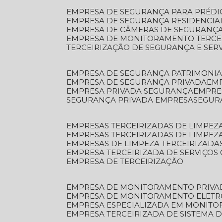
EMPRESA DE SEGURANÇA PARA PRÉDI
EMPRESA DE SEGURANÇA RESIDENCIA
EMPRESA DE CÂMERAS DE SEGURANÇA
EMPRESA DE MONITORAMENTO TERCE
TERCEIRIZAÇÃO DE SEGURANÇA E SER
EMPRESA DE SEGURANÇA PATRIMONIA
EMPRESA DE SEGURANÇA PRIVADA
EM
EMPRESA PRIVADA SEGURANÇA
EMPR
SEGURANÇA PRIVADA EMPRESA
SEGU
EMPRESAS TERCEIRIZADAS DE LIMPE
EMPRESAS TERCEIRIZADAS DE LIMPEZ
EMPRESAS DE LIMPEZA TERCEIRIZADA
EMPRESA TERCEIRIZADA DE SERVIÇOS 
EMPRESA DE TERCEIRIZAÇÃO
EMPRESA DE MONITORAMENTO PRIVA
EMPRESA DE MONITORAMENTO ELET
EMPRESA ESPECIALIZADA EM MONIT
EMPRESA TERCEIRIZADA DE SISTEMA