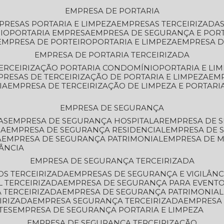
EMPRESA DE PORTARIA
MPRESAS PORTARIA E LIMPEZA
EMPRESAS TERCEIRIZADA
IO
PORTARIA EMPRESA
EMPRESA DE SEGURANÇA E POR
EMPRESA DE PORTEIRO
PORTARIA E LIMPEZA
EMPRESA D
EMPRESA DE PORTARIA TERCEIRIZADA
TERCEIRIZAÇÃO PORTARIA CONDOMÍNIO
PORTARIA E LI
PRESAS DE TERCEIRIZAÇÃO DE PORTARIA E LIMPEZA
EM
IA
EMPRESA DE TERCEIRIZAÇÃO DE LIMPEZA E PORTARI
EMPRESA DE SEGURANÇA
AS
EMPRESA DE SEGURANÇA HOSPITALAR
EMPRESA DE 
IA
EMPRESA DE SEGURANÇA RESIDENCIAL
EMPRESA DE
A
EMPRESA DE SEGURANÇA PATRIMONIAL
EMPRESA DE
LÂNCIA
EMPRESA DE SEGURANÇA TERCEIRIZADA
OS TERCEIRIZADA
EMPRESAS DE SEGURANÇA E VIGILÂNC
L TERCEIRIZADA
EMPRESA DE SEGURANÇA PARA EVENTO
 TERCEIRIZADA
EMPRESA DE SEGURANÇA PATRIMONIAL
IRIZADA
EMPRESA SEGURANÇA TERCEIRIZADA
EMPRESA
TES
EMPRESA DE SEGURANÇA PORTARIA E LIMPEZA
EMPRESA DE SEGURANÇA TERCEIRIZAÇÃO