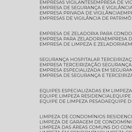
EMPRESAS VIGILANTES
EMPRESA DE VI
EMPRESA DE SEGURANÇA E VIGILÂNCI
EMPRESA PRIVADA DE VIGILÂNCIA
EMP
EMPRESAS DE VIGILÂNCIA DE PATRIM
EMPRESA DE ZELADORIA PARA COND
EMPRESA PARA ZELADORIA
EMPRESA 
EMPRESA DE LIMPEZA E ZELADORIA
E
SEGURANÇA HOSPITALAR TERCEIRIZA
EMPRESA TERCEIRIZAÇÃO SEGURANÇ
EMPRESA ESPECIALIZADA EM SEGURA
EMPRESA DE SEGURANÇA E TERCEIRI
EQUIPES ESPECIALIZADAS EM LIMPEZ
EQUIPE LIMPEZA RESIDENCIAL
EQUIP
EQUIPE DE LIMPEZA PESADA
EQUIPE 
LIMPEZA DE CONDOMÍNIOS RESIDENCI
LIMPEZA DE GARAGEM DE CONDOMÍN
LIMPEZA DAS ÁREAS COMUNS DO CO