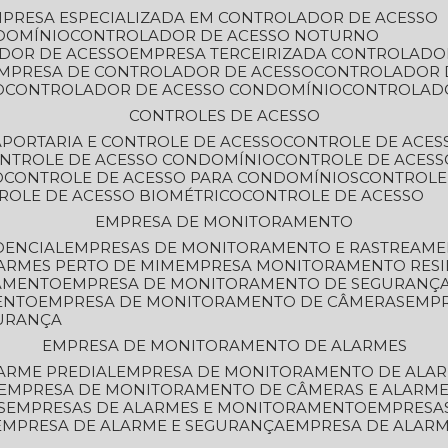
MPRESA ESPECIALIZADA EM CONTROLADOR DE ACESSO
DOMÍNIO
CONTROLADOR DE ACESSO NOTURNO
ADOR DE ACESSO
EMPRESA TERCEIRIZADA CONTROLADO
EMPRESA DE CONTROLADOR DE ACESSO
CONTROLADOR 
O
CONTROLADOR DE ACESSO CONDOMÍNIO
CONTROLAD
CONTROLES DE ACESSO
A
PORTARIA E CONTROLE DE ACESSO
CONTROLE DE ACE
ONTROLE DE ACESSO CONDOMÍNIO
CONTROLE DE ACESS
O
CONTROLE DE ACESSO PARA CONDOMÍNIOS
CONTROLE
TROLE DE ACESSO BIOMÉTRICO
CONTROLE DE ACESSO
EMPRESA DE MONITORAMENTO
DENCIAL
EMPRESAS DE MONITORAMENTO E RASTREAM
ARMES PERTO DE MIM
EMPRESA MONITORAMENTO RESI
RAMENTO
EMPRESA DE MONITORAMENTO DE SEGURANÇ
ENTO
EMPRESA DE MONITORAMENTO DE CÂMERAS
EMP
GURANÇA
EMPRESA DE MONITORAMENTO DE ALARMES
ARME PREDIAL
EMPRESA DE MONITORAMENTO DE ALAR
EMPRESA DE MONITORAMENTO DE CÂMERAS E ALARM
S
EMPRESAS DE ALARMES E MONITORAMENTO
EMPRESA
EMPRESA DE ALARME E SEGURANÇA
EMPRESA DE ALA