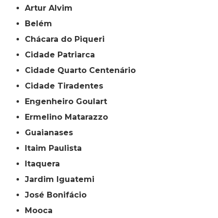
Artur Alvim
Belém
Chácara do Piqueri
Cidade Patriarca
Cidade Quarto Centenário
Cidade Tiradentes
Engenheiro Goulart
Ermelino Matarazzo
Guaianases
Itaim Paulista
Itaquera
Jardim Iguatemi
José Bonifácio
Mooca