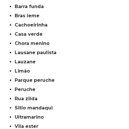
barra funda
bras leme
cachoeirinha
casa verde
chora menino
lausane paulista
lauzane
limão
parque peruche
peruche
rua zilda
sitio mandaqui
ultramarino
vila ester