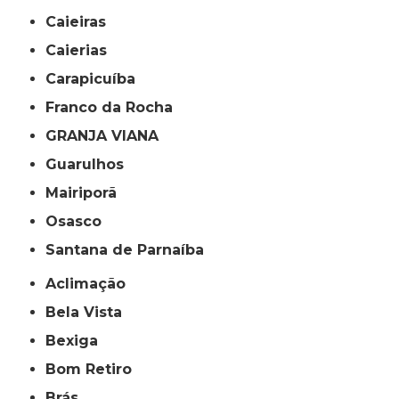
Caieiras
Caierias
Carapicuíba
Franco da Rocha
GRANJA VIANA
Guarulhos
Mairiporã
Osasco
Santana de Parnaíba
Aclimação
Bela Vista
Bexiga
Bom Retiro
Brás