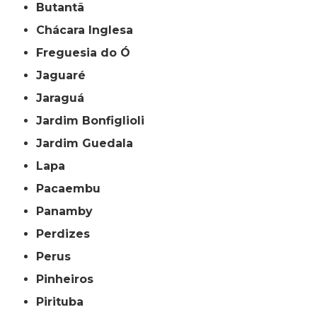
Butantã
Chácara Inglesa
Freguesia do Ó
Jaguaré
Jaraguá
Jardim Bonfiglioli
Jardim Guedala
Lapa
Pacaembu
Panamby
Perdizes
Perus
Pinheiros
Pirituba