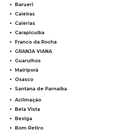
Barueri
Caieiras
Caierias
Carapicuíba
Franco da Rocha
GRANJA VIANA
Guarulhos
Mairiporã
Osasco
Santana de Parnaíba
Aclimação
Bela Vista
Bexiga
Bom Retiro