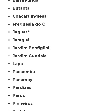
Barra Funda
Butantã
Chácara Inglesa
Freguesia do Ó
Jaguaré
Jaraguá
Jardim Bonfiglioli
Jardim Guedala
Lapa
Pacaembu
Panamby
Perdizes
Perus
Pinheiros