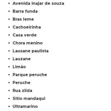
avenida inajar de souza
barra funda
bras leme
cachoeirinha
casa verde
chora menino
lausane paulista
lauzane
limão
parque peruche
peruche
rua zilda
sitio mandaqui
ultramarino