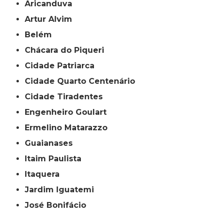
Aricanduva
Artur Alvim
Belém
Chácara do Piqueri
Cidade Patriarca
Cidade Quarto Centenário
Cidade Tiradentes
Engenheiro Goulart
Ermelino Matarazzo
Guaianases
Itaim Paulista
Itaquera
Jardim Iguatemi
José Bonifácio