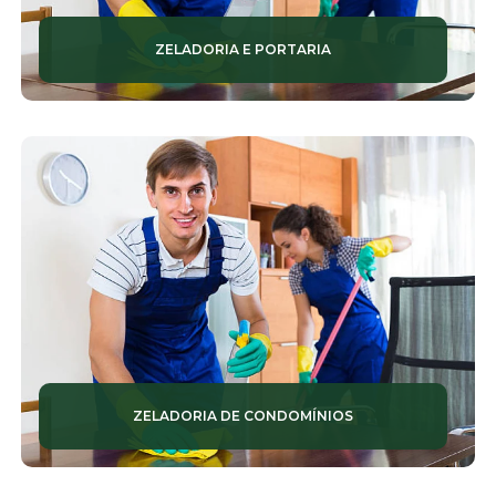
SISTEMAS DE VIGILÂNCIA
ZELADORIA E PORTARIA
TERCEIRIZAÇÃO SERVIÇO
TOTENS DE MONITORAMENTO
VIGILÂNCIA
ZELADORIA
ZELADORIA DE CONDOMÍNIOS