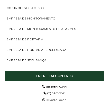
CONTROLES DE ACESSO
EMPRESA DE MONITORAMENTO
EMPRESA DE MONITORAMENTO DE ALARMES
EMPRESA DE PORTARIA
EMPRESA DE PORTARIA TERCEIRIZADA
EMPRESA DE SEGURANÇA
EMPRESA DE SEGURANÇA TERCEIRIZAÇÃO
ENTRE EM CONTATO
EMPRESA DE SEGURANÇA TERCEIRIZADA
(11) 3984-0344
EMPRESA SEGURANÇA PRIVADA
(11) 3461-5871
(11) 3984-0344
EMPRESA TERCEIRIZADA