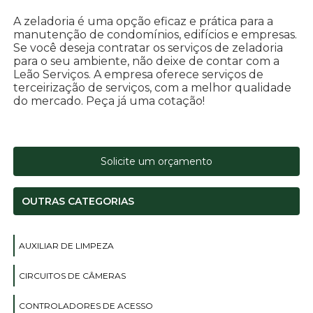
A zeladoria é uma opção eficaz e prática para a
manutenção de condomínios, edifícios e empresas.
Se você deseja contratar os serviços de zeladoria
para o seu ambiente, não deixe de contar com a
Leão Serviços. A empresa oferece serviços de
terceirização de serviços, com a melhor qualidade
do mercado. Peça já uma cotação!
Solicite um orçamento
OUTRAS CATEGORIAS
AUXILIAR DE LIMPEZA
CIRCUITOS DE CÂMERAS
CONTROLADORES DE ACESSO