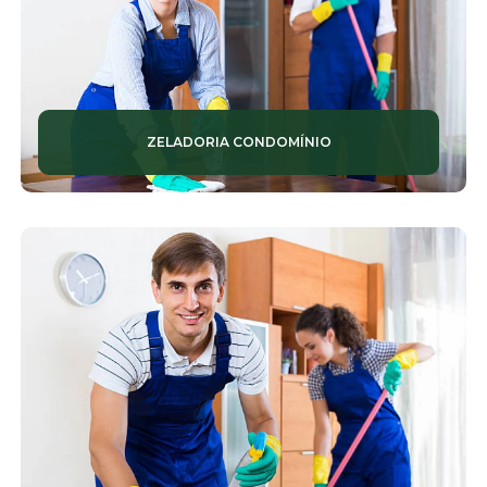
SERVIÇOS DE CONSERVAÇÃO E LIMPEZA
SERVIÇOS DE JARDINAGEM
SERVIÇOS DE LIMPEZA TERCEIRIZADAS
ZELADORIA CONDOMÍNIO
SERVIÇOS DE MANUTENÇÃO PREDIAL
SERVIÇOS DE MONITORAMENTO
SERVIÇOS DE RONDA PATRIMONIAL
SERVIÇOS DE SEGURANÇA
SERVIÇOS DE SEGURANÇA TERCEIRIZADA
SERVIÇOS DE ZELADORIA
SERVIÇOS TERCEIRIZADOS DE ZELADORIA
SISTEMAS DE CÂMERAS