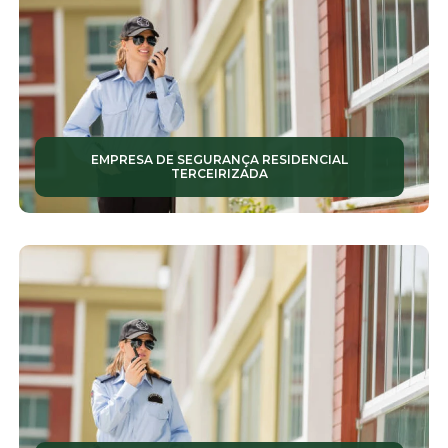
MONITORAMENTOS RESIDENCIAIS
PORTARIA CONDOMÍNIO
PORTARIAS ELETRÔNICAS
PORTARIAS INTELIGENTES
EMPRESA DE SEGURANÇA RESIDENCIAL
TERCEIRIZADA
PORTARIAS REMOTAS
PORTARIAS TERCEIRIZADAS
PORTARIAS VIRTUAIS
PORTEIRO DE PRÉDIO
RECEPCIONISTAS
SEGURANÇA PARA CONDOMÍNIOS
SEGURANÇA PATRIMONIAL