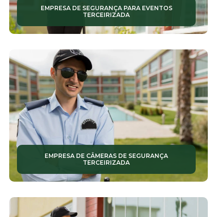
EMPRESA DE SEGURANÇA PARA EVENTOS
TERCEIRIZADA
SEGURANÇAS PATRIMONIAIS
SERVIÇOS DE CONSERVAÇÃO
SERVIÇOS DE CONSERVAÇÃO E LIMPEZA
SERVIÇOS DE JARDINAGEM
SERVIÇOS DE LIMPEZA TERCEIRIZADAS
SERVIÇOS DE MANUTENÇÃO PREDIAL
SERVIÇOS DE MONITORAMENTO
EMPRESA DE CÂMERAS DE SEGURANÇA
TERCEIRIZADA
SERVIÇOS DE RONDA PATRIMONIAL
SERVIÇOS DE SEGURANÇA
SERVIÇOS DE SEGURANÇA TERCEIRIZADA