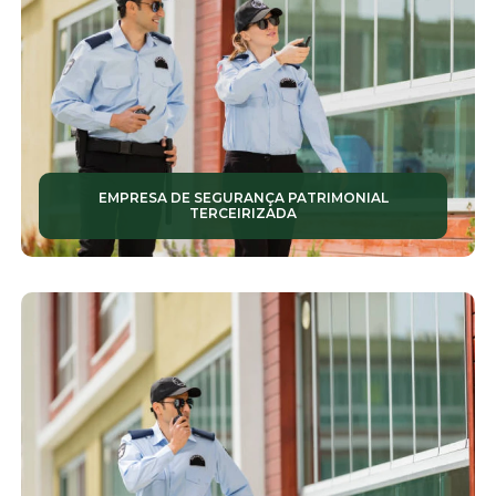
SERVIÇOS DE ZELADORIA
SERVIÇOS TERCEIRIZADOS DE ZELADORIA
SISTEMAS DE CÂMERAS
SISTEMAS DE VIGILÂNCIA
EMPRESA DE SEGURANÇA PATRIMONIAL
TERCEIRIZAÇÃO SERVIÇO
TERCEIRIZADA
TOTENS DE MONITORAMENTO
VIGILÂNCIA
ZELADORIA