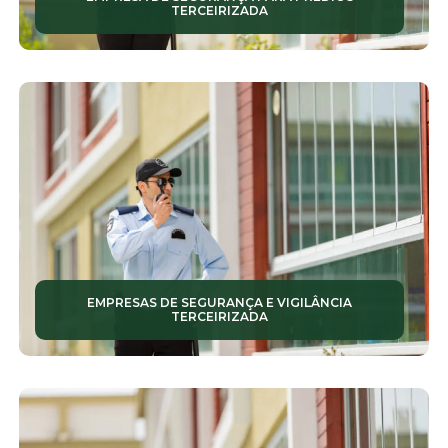
TERCEIRIZADA
EMPRESAS DE VIGILÂNCIA
EMPRESAS DE ZELADORIA
EMPRESAS TERCEIRIZADAS DE SEGURANÇA
EQUIPES DE LIMPEZA
LIMPEZA DE CONDOMÍNIOS
LIMPEZA PREDIAL
LIMPEZAS TERCEIRIZADAS
EMPRESAS DE SEGURANÇA E VIGILÂNCIA
TERCEIRIZADA
MONITORAMENTO DE ALARMES
MONITORAMENTO DE CÂMERAS
MONITORAMENTOS 24 HORAS