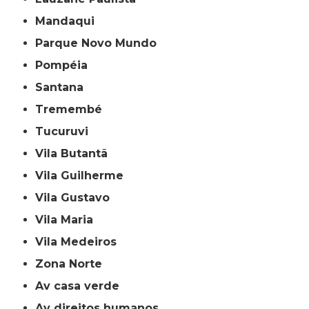
Mandaqui
Parque Novo Mundo
Pompéia
Santana
Tremembé
Tucuruvi
Vila Butantã
Vila Guilherme
Vila Gustavo
Vila Maria
Vila Medeiros
Zona Norte
av casa verde
av direitos humanos