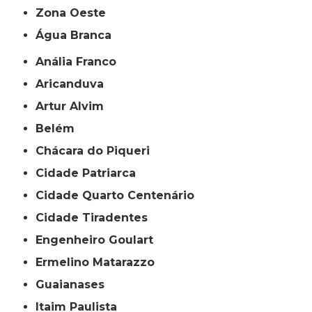
Zona Oeste
Água Branca
Anália Franco
Aricanduva
Artur Alvim
Belém
Chácara do Piqueri
Cidade Patriarca
Cidade Quarto Centenário
Cidade Tiradentes
Engenheiro Goulart
Ermelino Matarazzo
Guaianases
Itaim Paulista