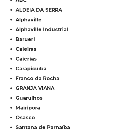
ABC
ALDEIA DA SERRA
Alphaville
Alphaville Industrial
Barueri
Caieiras
Caierias
Carapicuíba
Franco da Rocha
GRANJA VIANA
Guarulhos
Mairiporã
Osasco
Santana de Parnaíba