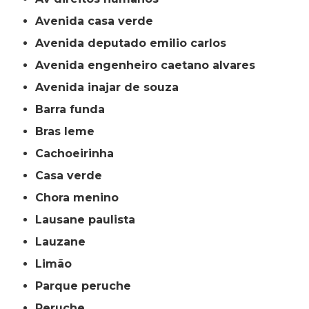
avenida casa verde
avenida deputado emilio carlos
avenida engenheiro caetano alvares
avenida inajar de souza
barra funda
bras leme
cachoeirinha
casa verde
chora menino
lausane paulista
lauzane
limão
parque peruche
peruche