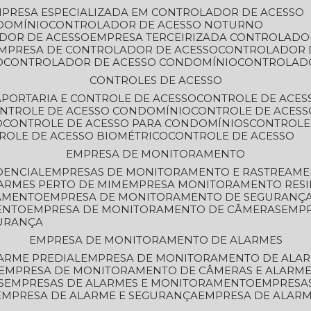
MPRESA ESPECIALIZADA EM CONTROLADOR DE ACESSO
DOMÍNIO
CONTROLADOR DE ACESSO NOTURNO
ADOR DE ACESSO
EMPRESA TERCEIRIZADA CONTROLADO
EMPRESA DE CONTROLADOR DE ACESSO
CONTROLADOR 
O
CONTROLADOR DE ACESSO CONDOMÍNIO
CONTROLAD
CONTROLES DE ACESSO
A
PORTARIA E CONTROLE DE ACESSO
CONTROLE DE ACE
ONTROLE DE ACESSO CONDOMÍNIO
CONTROLE DE ACESS
O
CONTROLE DE ACESSO PARA CONDOMÍNIOS
CONTROLE
TROLE DE ACESSO BIOMÉTRICO
CONTROLE DE ACESSO
EMPRESA DE MONITORAMENTO
DENCIAL
EMPRESAS DE MONITORAMENTO E RASTREAM
ARMES PERTO DE MIM
EMPRESA MONITORAMENTO RESI
RAMENTO
EMPRESA DE MONITORAMENTO DE SEGURANÇ
ENTO
EMPRESA DE MONITORAMENTO DE CÂMERAS
EMP
GURANÇA
EMPRESA DE MONITORAMENTO DE ALARMES
ARME PREDIAL
EMPRESA DE MONITORAMENTO DE ALAR
EMPRESA DE MONITORAMENTO DE CÂMERAS E ALARM
S
EMPRESAS DE ALARMES E MONITORAMENTO
EMPRESA
EMPRESA DE ALARME E SEGURANÇA
EMPRESA DE ALA