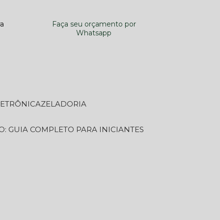
ra
Faça seu orçamento por
Whatsapp
LETRÔNICA
ZELADORIA
O: GUIA COMPLETO PARA INICIANTES