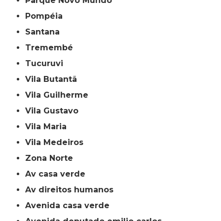
Parque Novo Mundo
Pompéia
Santana
Tremembé
Tucuruvi
Vila Butantã
Vila Guilherme
Vila Gustavo
Vila Maria
Vila Medeiros
Zona Norte
av casa verde
av direitos humanos
avenida casa verde