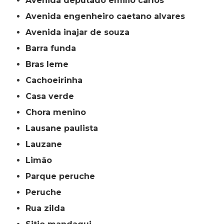
avenida deputado emilio carlos
avenida engenheiro caetano alvares
avenida inajar de souza
barra funda
bras leme
cachoeirinha
casa verde
chora menino
lausane paulista
lauzane
limão
parque peruche
peruche
rua zilda