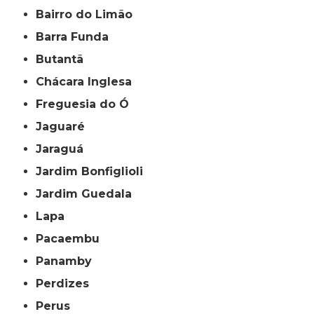
Bairro do Limão
Barra Funda
Butantã
Chácara Inglesa
Freguesia do Ó
Jaguaré
Jaraguá
Jardim Bonfiglioli
Jardim Guedala
Lapa
Pacaembu
Panamby
Perdizes
Perus