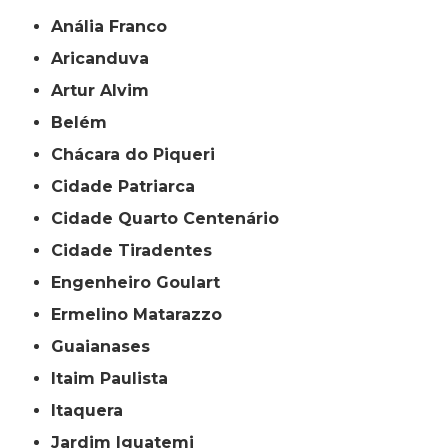
Anália Franco
Aricanduva
Artur Alvim
Belém
Chácara do Piqueri
Cidade Patriarca
Cidade Quarto Centenário
Cidade Tiradentes
Engenheiro Goulart
Ermelino Matarazzo
Guaianases
Itaim Paulista
Itaquera
Jardim Iguatemi