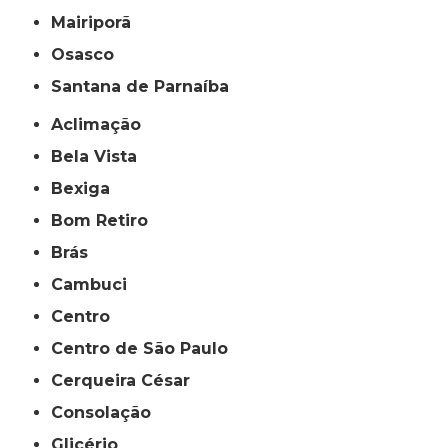
Mairiporã
Osasco
Santana de Parnaíba
Aclimação
Bela Vista
Bexiga
Bom Retiro
Brás
Cambuci
Centro
Centro de São Paulo
Cerqueira César
Consolação
Glicério