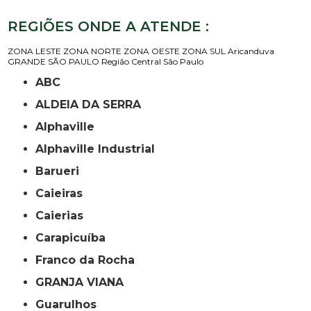
REGIÕES ONDE A ATENDE :
ZONA LESTE
ZONA NORTE
ZONA OESTE
ZONA SUL
Aricanduva
GRANDE SÃO PAULO
Região Central
São Paulo
ABC
ALDEIA DA SERRA
Alphaville
Alphaville Industrial
Barueri
Caieiras
Caierias
Carapicuíba
Franco da Rocha
GRANJA VIANA
Guarulhos