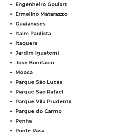
Engenheiro Goulart
Ermelino Matarazzo
Guaianases
Itaim Paulista
Itaquera
Jardim Iguatemi
José Bonifácio
Mooca
Parque São Lucas
Parque São Rafael
Parque Vila Prudente
Parque do Carmo
Penha
Ponte Rasa