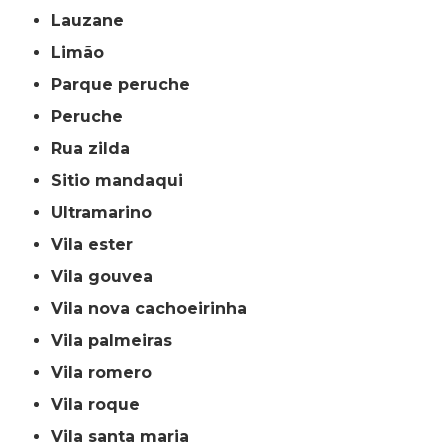
lauzane
limão
parque peruche
peruche
rua zilda
sitio mandaqui
ultramarino
vila ester
vila gouvea
vila nova cachoeirinha
vila palmeiras
vila romero
vila roque
vila santa maria