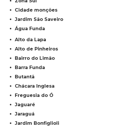
Zona Sul
cidade monções
jardim São Saveiro
Água Funda
Alto da Lapa
Alto de Pinheiros
Bairro do Limão
Barra Funda
Butantã
Chácara Inglesa
Freguesia do Ó
Jaguaré
Jaraguá
Jardim Bonfiglioli