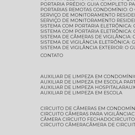
PORTARIA PRÉDIO: GUIA COMPLETO P
PORTARIAS REMOTAS CONDOMÍNIO: O
SERVIÇO DE MONITORAMENTO RESIDE
SERVIÇO DE MONITORAMENTO RESIDE
SISTEMA COM PORTARIA ELETRÔNICA:
SISTEMA COM PORTARIA ELETRÔNICA
SISTEMA DE CÂMERAS DE VIGILÂNCIA
SISTEMA DE VIGILÂNCIA ELETRÔNICA
SISTEMA DE VIGILÂNCIA EXTERIOR: O
CONTATO
AUXILIAR DE LIMPEZA EM CONDOMÍNI
AUXILIAR DE LIMPEZA EM ESCOLA PAR
AUXILIAR DE LIMPEZA HOSPITALAR
AU
AUXILIAR DE LIMPEZA EM ESCOLA
CIRCUITO DE CÂMERAS EM CONDOMÍN
CIRCUITO CÂMERAS PARA VIGILÂNCIA
CÂMERA CIRCUITO FECHADO
CIRCUIT
CIRCUITO CÂMERA
CÂMERA DE CIRCU