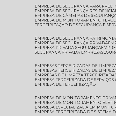
EMPRESA DE SEGURANÇA PARA PRÉDI
EMPRESA DE SEGURANÇA RESIDENCIA
EMPRESA DE CÂMERAS DE SEGURANÇA
EMPRESA DE MONITORAMENTO TERCE
TERCEIRIZAÇÃO DE SEGURANÇA E SER
EMPRESA DE SEGURANÇA PATRIMONIA
EMPRESA DE SEGURANÇA PRIVADA
EM
EMPRESA PRIVADA SEGURANÇA
EMPR
SEGURANÇA PRIVADA EMPRESA
SEGU
EMPRESAS TERCEIRIZADAS DE LIMPE
EMPRESAS TERCEIRIZADAS DE LIMPEZ
EMPRESAS DE LIMPEZA TERCEIRIZADA
EMPRESA TERCEIRIZADA DE SERVIÇOS 
EMPRESA DE TERCEIRIZAÇÃO
EMPRESA DE MONITORAMENTO PRIVA
EMPRESA DE MONITORAMENTO ELET
EMPRESA ESPECIALIZADA EM MONIT
EMPRESA TERCEIRIZADA DE SISTEMA