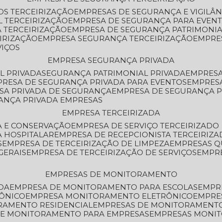
OS TERCEIRIZAÇÃO
EMPRESAS DE SEGURANÇA E VIGILÂ
L TERCEIRIZAÇÃO
EMPRESA DE SEGURANÇA PARA EVENT
 TERCEIRIZAÇÃO
EMPRESA DE SEGURANÇA PATRIMONIA
IRIZAÇÃO
EMPRESA SEGURANÇA TERCEIRIZAÇÃO
EMPRE
VIÇOS
EMPRESA SEGURANÇA PRIVADA
L PRIVADA
SEGURANÇA PATRIMONIAL PRIVADA
EMPRES
PRESA DE SEGURANÇA PRIVADA PARA EVENTOS
EMPRES
ESA PRIVADA DE SEGURANÇA
EMPRESA DE SEGURANÇA 
RANÇA PRIVADA EMPRESAS
EMPRESA TERCEIRIZADA
ZA E CONSERVAÇÃO
EMPRESA DE SERVIÇO TERCEIRIZADO
A HOSPITALAR
EMPRESA DE RECEPCIONISTA TERCEIRIZA
S
EMPRESA DE TERCEIRIZAÇÃO DE LIMPEZA
EMPRESAS Q
GERAIS
EMPRESA DE TERCEIRIZAÇÃO DE SERVIÇOS
EMPR
EMPRESAS DE MONITORAMENTO
DA
EMPRESA DE MONITORAMENTO PARA ESCOLAS
EMPR
RÔNICO
EMPRESA MONITORAMENTO ELETRÔNICO
EMPRE
ORAMENTO RESIDENCIAL
EMPRESAS DE MONITORAMENT
 DE MONITORAMENTO PARA EMPRESAS
EMPRESAS MONI