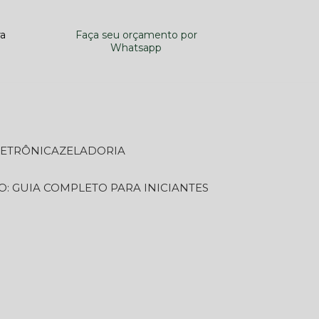
ra
Faça seu orçamento por
Whatsapp
LETRÔNICA
ZELADORIA
O: GUIA COMPLETO PARA INICIANTES