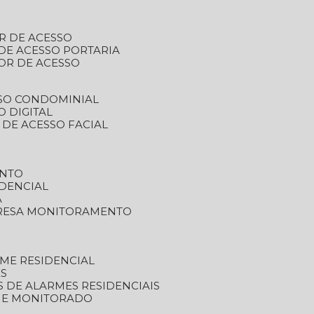
R DE ACESSO
DE ACESSO PORTARIA
OR DE ACESSO
SSO CONDOMINIAL
O DIGITAL
 DE ACESSO FACIAL
ENTO
DENCIAL
A
RESA MONITORAMENTO
ME RESIDENCIAL
ES
S DE ALARMES RESIDENCIAIS
RME MONITORADO