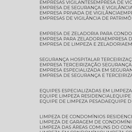
EMPRESAS VIGILANTES
EMPRESA DE VI
EMPRESA DE SEGURANÇA E VIGILÂNCI
EMPRESA PRIVADA DE VIGILÂNCIA
EMP
EMPRESAS DE VIGILÂNCIA DE PATRIM
EMPRESA DE ZELADORIA PARA COND
EMPRESA PARA ZELADORIA
EMPRESA 
EMPRESA DE LIMPEZA E ZELADORIA
E
SEGURANÇA HOSPITALAR TERCEIRIZA
EMPRESA TERCEIRIZAÇÃO SEGURANÇ
EMPRESA ESPECIALIZADA EM SEGURA
EMPRESA DE SEGURANÇA E TERCEIRI
EQUIPES ESPECIALIZADAS EM LIMPEZ
EQUIPE LIMPEZA RESIDENCIAL
EQUIP
EQUIPE DE LIMPEZA PESADA
EQUIPE 
LIMPEZA DE CONDOMÍNIOS RESIDENCI
LIMPEZA DE GARAGEM DE CONDOMÍN
LIMPEZA DAS ÁREAS COMUNS DO CO