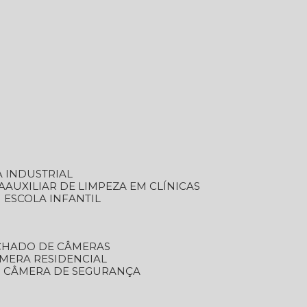
A INDUSTRIAL
A
AUXILIAR DE LIMPEZA EM CLÍNICAS
M ESCOLA INFANTIL
ECHADO DE CÂMERAS
ÂMERA RESIDENCIAL
TO CÂMERA DE SEGURANÇA