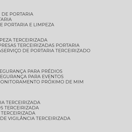
S DE PORTARIA
TARIA
E PORTARIA E LIMPEZA
MPEZA TERCEIRIZADA
PRESAS TERCEIRIZADAS PORTARIA
A
SERVIÇO DE PORTARIA TERCEIRIZADO
SEGURANÇA PARA PRÉDIOS
 SEGURANÇA PARA EVENTOS
 MONITORAMENTO PRÓXIMO DE MIM
IA TERCEIRIZADA
S TERCEIRIZADA
 TERCEIRIZADA
 DE VIGILÂNCIA TERCEIRIZADA