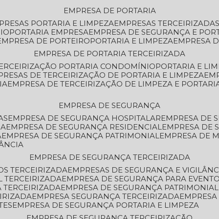
EMPRESA DE PORTARIA
MPRESAS PORTARIA E LIMPEZA
EMPRESAS TERCEIRIZADA
IO
PORTARIA EMPRESA
EMPRESA DE SEGURANÇA E POR
EMPRESA DE PORTEIRO
PORTARIA E LIMPEZA
EMPRESA D
EMPRESA DE PORTARIA TERCEIRIZADA
TERCEIRIZAÇÃO PORTARIA CONDOMÍNIO
PORTARIA E LI
PRESAS DE TERCEIRIZAÇÃO DE PORTARIA E LIMPEZA
EM
IA
EMPRESA DE TERCEIRIZAÇÃO DE LIMPEZA E PORTARI
EMPRESA DE SEGURANÇA
AS
EMPRESA DE SEGURANÇA HOSPITALAR
EMPRESA DE 
IA
EMPRESA DE SEGURANÇA RESIDENCIAL
EMPRESA DE
A
EMPRESA DE SEGURANÇA PATRIMONIAL
EMPRESA DE
LÂNCIA
EMPRESA DE SEGURANÇA TERCEIRIZADA
OS TERCEIRIZADA
EMPRESAS DE SEGURANÇA E VIGILÂNC
L TERCEIRIZADA
EMPRESA DE SEGURANÇA PARA EVENTO
 TERCEIRIZADA
EMPRESA DE SEGURANÇA PATRIMONIAL
IRIZADA
EMPRESA SEGURANÇA TERCEIRIZADA
EMPRESA
TES
EMPRESA DE SEGURANÇA PORTARIA E LIMPEZA
EMPRESA DE SEGURANÇA TERCEIRIZAÇÃO