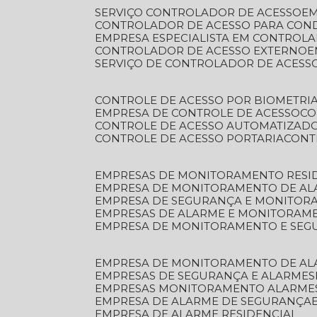
SERVIÇO CONTROLADOR DE ACESSO
E
CONTROLADOR DE ACESSO PARA CON
EMPRESA ESPECIALISTA EM CONTROL
CONTROLADOR DE ACESSO EXTERNO
SERVIÇO DE CONTROLADOR DE ACESS
CONTROLE DE ACESSO POR BIOMETRI
EMPRESA DE CONTROLE DE ACESSO
C
CONTROLE DE ACESSO AUTOMATIZAD
CONTROLE DE ACESSO PORTARIA
CON
EMPRESAS DE MONITORAMENTO RESI
EMPRESA DE MONITORAMENTO DE AL
EMPRESA DE SEGURANÇA E MONITO
EMPRESAS DE ALARME E MONITORAM
EMPRESA DE MONITORAMENTO E SE
EMPRESA DE MONITORAMENTO DE AL
EMPRESAS DE SEGURANÇA E ALARMES
EMPRESAS MONITORAMENTO ALARME
EMPRESA DE ALARME DE SEGURANÇA
EMPRESA DE ALARME RESIDENCIAL