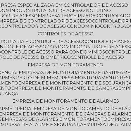
MPRESA ESPECIALIZADA EM CONTROLADOR DE ACESSO
DOMÍNIO
CONTROLADOR DE ACESSO NOTURNO
ADOR DE ACESSO
EMPRESA TERCEIRIZADA CONTROLADO
EMPRESA DE CONTROLADOR DE ACESSO
CONTROLADOR 
O
CONTROLADOR DE ACESSO CONDOMÍNIO
CONTROLAD
CONTROLES DE ACESSO
A
PORTARIA E CONTROLE DE ACESSO
CONTROLE DE ACE
ONTROLE DE ACESSO CONDOMÍNIO
CONTROLE DE ACESS
O
CONTROLE DE ACESSO PARA CONDOMÍNIOS
CONTROLE
TROLE DE ACESSO BIOMÉTRICO
CONTROLE DE ACESSO
EMPRESA DE MONITORAMENTO
DENCIAL
EMPRESAS DE MONITORAMENTO E RASTREAM
ARMES PERTO DE MIM
EMPRESA MONITORAMENTO RESI
RAMENTO
EMPRESA DE MONITORAMENTO DE SEGURANÇ
ENTO
EMPRESA DE MONITORAMENTO DE CÂMERAS
EMP
GURANÇA
EMPRESA DE MONITORAMENTO DE ALARMES
ARME PREDIAL
EMPRESA DE MONITORAMENTO DE ALAR
EMPRESA DE MONITORAMENTO DE CÂMERAS E ALARM
S
EMPRESAS DE ALARMES E MONITORAMENTO
EMPRESA
EMPRESA DE ALARME E SEGURANÇA
EMPRESA DE ALA