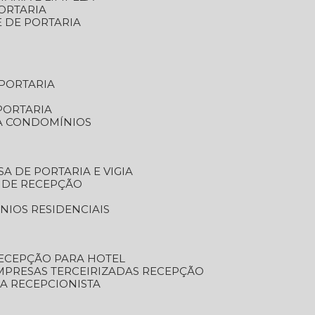
ORTARIA
E DE PORTARIA
 PORTARIA
PORTARIA
RA CONDOMÍNIOS
SA DE PORTARIA E VIGIA
O DE RECEPÇÃO
NIOS RESIDENCIAIS
RECEPÇÃO PARA HOTEL
EMPRESAS TERCEIRIZADAS RECEPÇÃO
SA RECEPCIONISTA