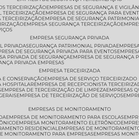
OS TERCEIRIZAÇÃO
EMPRESAS DE SEGURANÇA E VIGILÂ
L TERCEIRIZAÇÃO
EMPRESA DE SEGURANÇA PARA EVENT
 TERCEIRIZAÇÃO
EMPRESA DE SEGURANÇA PATRIMONIA
IRIZAÇÃO
EMPRESA SEGURANÇA TERCEIRIZAÇÃO
EMPRE
VIÇOS
EMPRESA SEGURANÇA PRIVADA
L PRIVADA
SEGURANÇA PATRIMONIAL PRIVADA
EMPRES
PRESA DE SEGURANÇA PRIVADA PARA EVENTOS
EMPRES
ESA PRIVADA DE SEGURANÇA
EMPRESA DE SEGURANÇA 
RANÇA PRIVADA EMPRESAS
EMPRESA TERCEIRIZADA
ZA E CONSERVAÇÃO
EMPRESA DE SERVIÇO TERCEIRIZADO
A HOSPITALAR
EMPRESA DE RECEPCIONISTA TERCEIRIZA
S
EMPRESA DE TERCEIRIZAÇÃO DE LIMPEZA
EMPRESAS Q
GERAIS
EMPRESA DE TERCEIRIZAÇÃO DE SERVIÇOS
EMPR
EMPRESAS DE MONITORAMENTO
DA
EMPRESA DE MONITORAMENTO PARA ESCOLAS
EMPR
RÔNICO
EMPRESA MONITORAMENTO ELETRÔNICO
EMPRE
ORAMENTO RESIDENCIAL
EMPRESAS DE MONITORAMENT
 DE MONITORAMENTO PARA EMPRESAS
EMPRESAS MONI