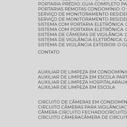
PORTARIA PRÉDIO: GUIA COMPLETO P
PORTARIAS REMOTAS CONDOMÍNIO: O
SERVIÇO DE MONITORAMENTO RESIDE
SERVIÇO DE MONITORAMENTO RESIDE
SISTEMA COM PORTARIA ELETRÔNICA:
SISTEMA COM PORTARIA ELETRÔNICA
SISTEMA DE CÂMERAS DE VIGILÂNCIA
SISTEMA DE VIGILÂNCIA ELETRÔNICA
SISTEMA DE VIGILÂNCIA EXTERIOR: O
CONTATO
AUXILIAR DE LIMPEZA EM CONDOMÍNI
AUXILIAR DE LIMPEZA EM ESCOLA PAR
AUXILIAR DE LIMPEZA HOSPITALAR
AU
AUXILIAR DE LIMPEZA EM ESCOLA
CIRCUITO DE CÂMERAS EM CONDOMÍN
CIRCUITO CÂMERAS PARA VIGILÂNCIA
CÂMERA CIRCUITO FECHADO
CIRCUIT
CIRCUITO CÂMERA
CÂMERA DE CIRCU