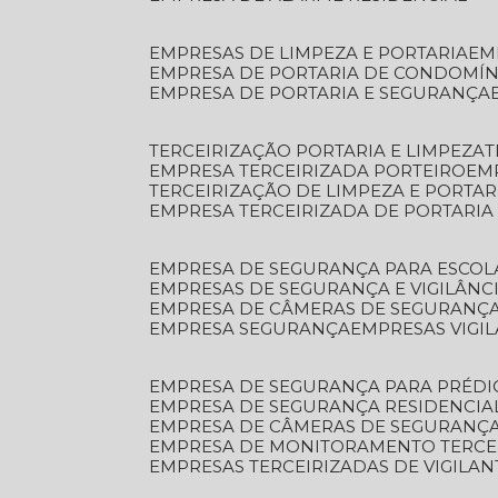
EMPRESAS DE LIMPEZA E PORTARIA
E
EMPRESA DE PORTARIA DE CONDOMÍN
EMPRESA DE PORTARIA E SEGURANÇA
TERCEIRIZAÇÃO PORTARIA E LIMPEZA
EMPRESA TERCEIRIZADA PORTEIRO
EM
TERCEIRIZAÇÃO DE LIMPEZA E PORTAR
EMPRESA TERCEIRIZADA DE PORTARIA
EMPRESA DE SEGURANÇA PARA ESCOL
EMPRESAS DE SEGURANÇA E VIGILÂNC
EMPRESA DE CÂMERAS DE SEGURANÇ
EMPRESA SEGURANÇA
EMPRESAS VIGI
EMPRESA DE SEGURANÇA PARA PRÉDI
EMPRESA DE SEGURANÇA RESIDENCIA
EMPRESA DE CÂMERAS DE SEGURANÇA
EMPRESA DE MONITORAMENTO TERCE
EMPRESAS TERCEIRIZADAS DE VIGILAN