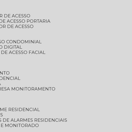
R DE ACESSO
DE ACESSO PORTARIA
OR DE ACESSO
SSO CONDOMINIAL
O DIGITAL
 DE ACESSO FACIAL
ENTO
DENCIAL
A
RESA MONITORAMENTO
ME RESIDENCIAL
ES
S DE ALARMES RESIDENCIAIS
RME MONITORADO