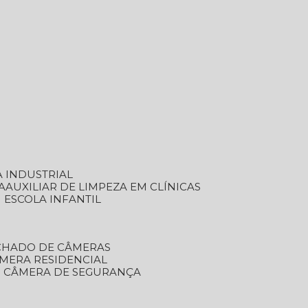
A INDUSTRIAL
A
AUXILIAR DE LIMPEZA EM CLÍNICAS
M ESCOLA INFANTIL
ECHADO DE CÂMERAS
ÂMERA RESIDENCIAL
TO CÂMERA DE SEGURANÇA