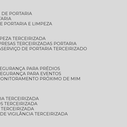
S DE PORTARIA
TARIA
E PORTARIA E LIMPEZA
MPEZA TERCEIRIZADA
PRESAS TERCEIRIZADAS PORTARIA
A
SERVIÇO DE PORTARIA TERCEIRIZADO
SEGURANÇA PARA PRÉDIOS
 SEGURANÇA PARA EVENTOS
 MONITORAMENTO PRÓXIMO DE MIM
IA TERCEIRIZADA
S TERCEIRIZADA
 TERCEIRIZADA
 DE VIGILÂNCIA TERCEIRIZADA