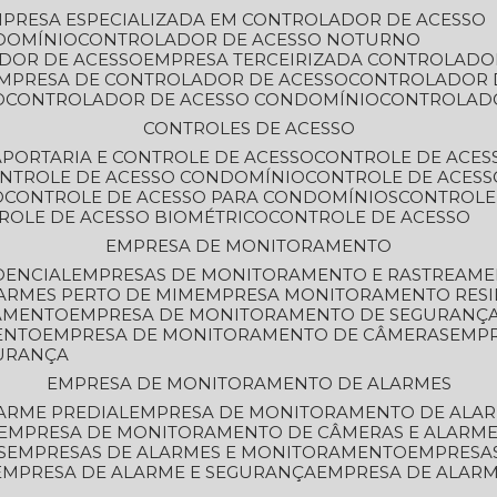
MPRESA ESPECIALIZADA EM CONTROLADOR DE ACESSO
DOMÍNIO
CONTROLADOR DE ACESSO NOTURNO
ADOR DE ACESSO
EMPRESA TERCEIRIZADA CONTROLADO
EMPRESA DE CONTROLADOR DE ACESSO
CONTROLADOR 
O
CONTROLADOR DE ACESSO CONDOMÍNIO
CONTROLAD
CONTROLES DE ACESSO
A
PORTARIA E CONTROLE DE ACESSO
CONTROLE DE ACE
ONTROLE DE ACESSO CONDOMÍNIO
CONTROLE DE ACESS
O
CONTROLE DE ACESSO PARA CONDOMÍNIOS
CONTROLE
TROLE DE ACESSO BIOMÉTRICO
CONTROLE DE ACESSO
EMPRESA DE MONITORAMENTO
DENCIAL
EMPRESAS DE MONITORAMENTO E RASTREAM
ARMES PERTO DE MIM
EMPRESA MONITORAMENTO RESI
RAMENTO
EMPRESA DE MONITORAMENTO DE SEGURANÇ
ENTO
EMPRESA DE MONITORAMENTO DE CÂMERAS
EMP
GURANÇA
EMPRESA DE MONITORAMENTO DE ALARMES
ARME PREDIAL
EMPRESA DE MONITORAMENTO DE ALAR
EMPRESA DE MONITORAMENTO DE CÂMERAS E ALARM
S
EMPRESAS DE ALARMES E MONITORAMENTO
EMPRESA
EMPRESA DE ALARME E SEGURANÇA
EMPRESA DE ALA