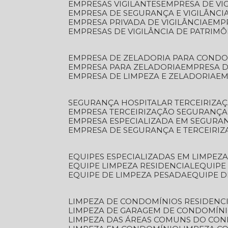
EMPRESAS VIGILANTES
EMPRESA DE VI
EMPRESA DE SEGURANÇA E VIGILÂNCI
EMPRESA PRIVADA DE VIGILÂNCIA
EMP
EMPRESAS DE VIGILÂNCIA DE PATRIM
EMPRESA DE ZELADORIA PARA COND
EMPRESA PARA ZELADORIA
EMPRESA 
EMPRESA DE LIMPEZA E ZELADORIA
E
SEGURANÇA HOSPITALAR TERCEIRIZA
EMPRESA TERCEIRIZAÇÃO SEGURANÇ
EMPRESA ESPECIALIZADA EM SEGURA
EMPRESA DE SEGURANÇA E TERCEIRI
EQUIPES ESPECIALIZADAS EM LIMPEZ
EQUIPE LIMPEZA RESIDENCIAL
EQUIP
EQUIPE DE LIMPEZA PESADA
EQUIPE 
LIMPEZA DE CONDOMÍNIOS RESIDENCI
LIMPEZA DE GARAGEM DE CONDOMÍN
LIMPEZA DAS ÁREAS COMUNS DO CO