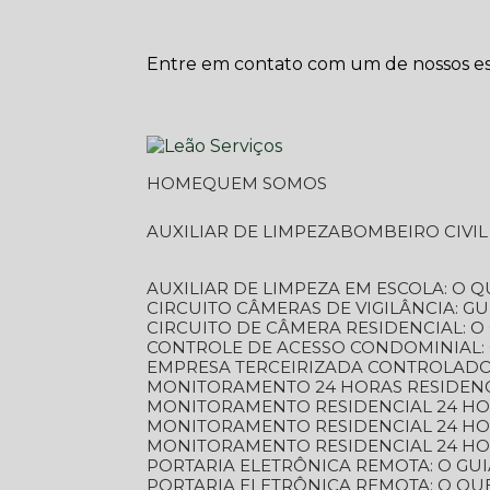
Entre em contato com um de nossos esp
HOME
QUEM SOMOS
AUXILIAR DE LIMPEZA
BOMBEIRO CIVI
AUXILIAR DE LIMPEZA EM ESCOLA: O 
CIRCUITO CÂMERAS DE VIGILÂNCIA: 
CIRCUITO DE CÂMERA RESIDENCIAL: 
CONTROLE DE ACESSO CONDOMINIAL:
EMPRESA TERCEIRIZADA CONTROLADOR
MONITORAMENTO 24 HORAS RESIDENC
MONITORAMENTO RESIDENCIAL 24 H
MONITORAMENTO RESIDENCIAL 24 H
MONITORAMENTO RESIDENCIAL 24 HO
PORTARIA ELETRÔNICA REMOTA: O G
PORTARIA ELETRÔNICA REMOTA: O QU