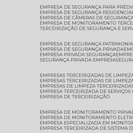
EMPRESA DE SEGURANÇA PARA PRÉDI
EMPRESA DE SEGURANÇA RESIDENCIA
EMPRESA DE CÂMERAS DE SEGURANÇA
EMPRESA DE MONITORAMENTO TERCE
TERCEIRIZAÇÃO DE SEGURANÇA E SER
EMPRESA DE SEGURANÇA PATRIMONIA
EMPRESA DE SEGURANÇA PRIVADA
EM
EMPRESA PRIVADA SEGURANÇA
EMPR
SEGURANÇA PRIVADA EMPRESA
SEGU
EMPRESAS TERCEIRIZADAS DE LIMPE
EMPRESAS TERCEIRIZADAS DE LIMPEZ
EMPRESAS DE LIMPEZA TERCEIRIZADA
EMPRESA TERCEIRIZADA DE SERVIÇOS 
EMPRESA DE TERCEIRIZAÇÃO
EMPRESA DE MONITORAMENTO PRIVA
EMPRESA DE MONITORAMENTO ELET
EMPRESA ESPECIALIZADA EM MONIT
EMPRESA TERCEIRIZADA DE SISTEMA