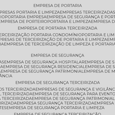
EMPRESA DE PORTARIA
MPRESAS PORTARIA E LIMPEZA
EMPRESAS TERCEIRIZADA
IO
PORTARIA EMPRESA
EMPRESA DE SEGURANÇA E POR
EMPRESA DE PORTEIRO
PORTARIA E LIMPEZA
EMPRESA D
EMPRESA DE PORTARIA TERCEIRIZADA
TERCEIRIZAÇÃO PORTARIA CONDOMÍNIO
PORTARIA E LI
PRESAS DE TERCEIRIZAÇÃO DE PORTARIA E LIMPEZA
EM
IA
EMPRESA DE TERCEIRIZAÇÃO DE LIMPEZA E PORTARI
EMPRESA DE SEGURANÇA
AS
EMPRESA DE SEGURANÇA HOSPITALAR
EMPRESA DE 
IA
EMPRESA DE SEGURANÇA RESIDENCIAL
EMPRESA DE
A
EMPRESA DE SEGURANÇA PATRIMONIAL
EMPRESA DE
LÂNCIA
EMPRESA DE SEGURANÇA TERCEIRIZADA
OS TERCEIRIZADA
EMPRESAS DE SEGURANÇA E VIGILÂNC
L TERCEIRIZADA
EMPRESA DE SEGURANÇA PARA EVENTO
 TERCEIRIZADA
EMPRESA DE SEGURANÇA PATRIMONIAL
IRIZADA
EMPRESA SEGURANÇA TERCEIRIZADA
EMPRESA
TES
EMPRESA DE SEGURANÇA PORTARIA E LIMPEZA
EMPRESA DE SEGURANÇA TERCEIRIZAÇÃO