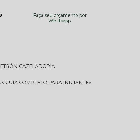
ra
Faça seu orçamento por
Whatsapp
LETRÔNICA
ZELADORIA
O: GUIA COMPLETO PARA INICIANTES