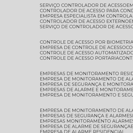
SERVIÇO CONTROLADOR DE ACESSO
E
CONTROLADOR DE ACESSO PARA CON
EMPRESA ESPECIALISTA EM CONTROL
CONTROLADOR DE ACESSO EXTERNO
SERVIÇO DE CONTROLADOR DE ACESS
CONTROLE DE ACESSO POR BIOMETRI
EMPRESA DE CONTROLE DE ACESSO
C
CONTROLE DE ACESSO AUTOMATIZAD
CONTROLE DE ACESSO PORTARIA
CON
EMPRESAS DE MONITORAMENTO RESI
EMPRESA DE MONITORAMENTO DE AL
EMPRESA DE SEGURANÇA E MONITO
EMPRESAS DE ALARME E MONITORAM
EMPRESA DE MONITORAMENTO E SE
EMPRESA DE MONITORAMENTO DE AL
EMPRESAS DE SEGURANÇA E ALARMES
EMPRESAS MONITORAMENTO ALARME
EMPRESA DE ALARME DE SEGURANÇA
EMPRESA DE ALARME RESIDENCIAL