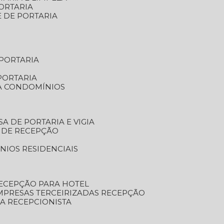
ORTARIA
E DE PORTARIA
 PORTARIA
PORTARIA
RA CONDOMÍNIOS
SA DE PORTARIA E VIGIA
O DE RECEPÇÃO
NIOS RESIDENCIAIS
RECEPÇÃO PARA HOTEL
EMPRESAS TERCEIRIZADAS RECEPÇÃO
SA RECEPCIONISTA