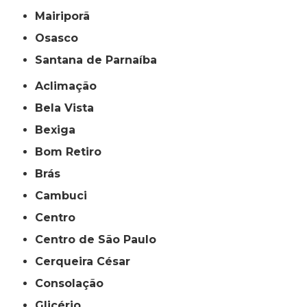
Mairiporã
Osasco
Santana de Parnaíba
Aclimação
Bela Vista
Bexiga
Bom Retiro
Brás
Cambuci
Centro
Centro de São Paulo
Cerqueira César
Consolação
Glicério