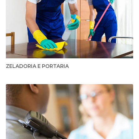
ZELADORIA E PORTARIA