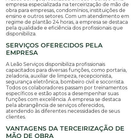
empresa especializada na terceirização de mão de
obra para empresas, condomínios, instituições de
ensino e outros setores. Com um atendimento em
regime de plantão 24 horas, a empresa se destaca
pela qualidade e eficiência dos profissionais que
disponibiliza.
SERVIÇOS OFERECIDOS PELA
EMPRESA
A Leão Serviços disponibiliza profissionais
capacitados para diversas funções, como portaria,
zeladoria, auxiliar de limpeza, recepcionista,
segurança eletrônica, bombeiro civil e socorrista.
Todos os colaboradores passam por treinamentos
específicos e estão aptos a desempenhar suas
funções com excelência. A empresa se destaca
pela abrangência de serviços oferecidos,
atendendo às diferentes necessidades de seus
clientes.
VANTAGENS DA TERCEIRIZAÇÃO DE
MÃO DE OBRA