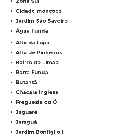
Zona Sul
cidade monções
jardim São Saveiro
Água Funda
Alto da Lapa
Alto de Pinheiros
Bairro do Limão
Barra Funda
Butantã
Chácara Inglesa
Freguesia do Ó
Jaguaré
Jaraguá
Jardim Bonfiglioli