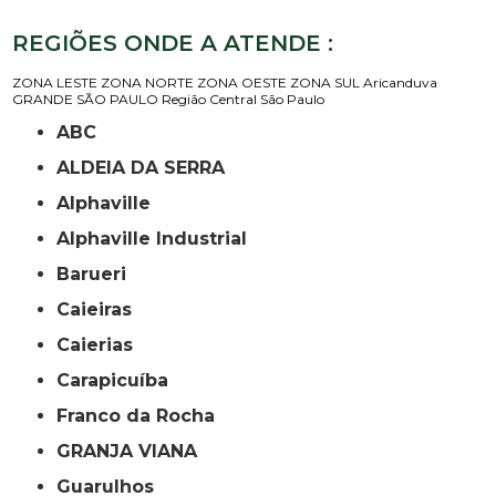
REGIÕES ONDE A ATENDE :
ZONA LESTE
ZONA NORTE
ZONA OESTE
ZONA SUL
Aricanduva
GRANDE SÃO PAULO
Região Central
São Paulo
ABC
ALDEIA DA SERRA
Alphaville
Alphaville Industrial
Barueri
Caieiras
Caierias
Carapicuíba
Franco da Rocha
GRANJA VIANA
Guarulhos