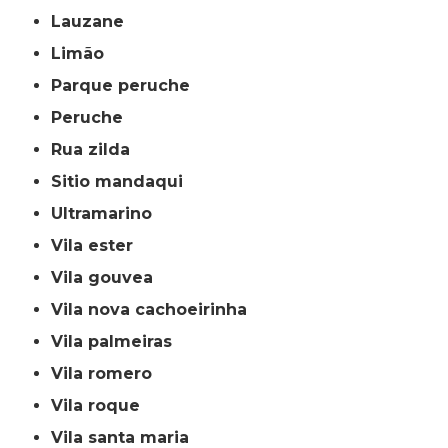
lauzane
limão
parque peruche
peruche
rua zilda
sitio mandaqui
ultramarino
vila ester
vila gouvea
vila nova cachoeirinha
vila palmeiras
vila romero
vila roque
vila santa maria