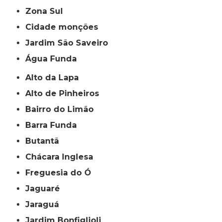
Zona Sul
cidade monções
jardim São Saveiro
Água Funda
Alto da Lapa
Alto de Pinheiros
Bairro do Limão
Barra Funda
Butantã
Chácara Inglesa
Freguesia do Ó
Jaguaré
Jaraguá
Jardim Bonfiglioli