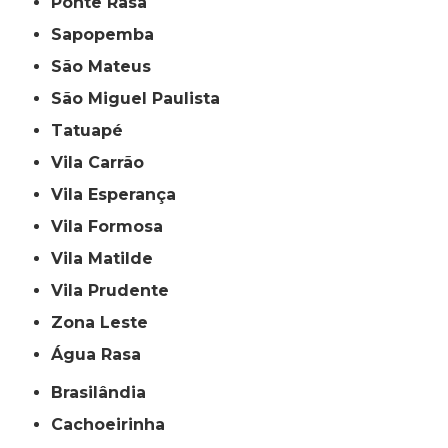
Ponte Rasa
Sapopemba
São Mateus
São Miguel Paulista
Tatuapé
Vila Carrão
Vila Esperança
Vila Formosa
Vila Matilde
Vila Prudente
Zona Leste
Água Rasa
Brasilândia
Cachoeirinha