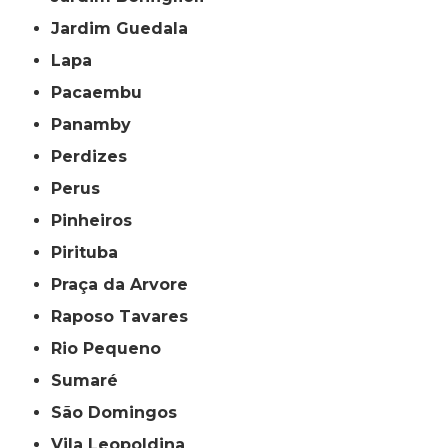
Jardim Guedala
Lapa
Pacaembu
Panamby
Perdizes
Perus
Pinheiros
Pirituba
Praça da Arvore
Raposo Tavares
Rio Pequeno
Sumaré
São Domingos
Vila Leopoldina