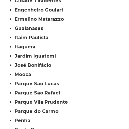
Cidade Tiradentes
Engenheiro Goulart
Ermelino Matarazzo
Guaianases
Itaim Paulista
Itaquera
Jardim Iguatemi
José Bonifácio
Mooca
Parque São Lucas
Parque São Rafael
Parque Vila Prudente
Parque do Carmo
Penha