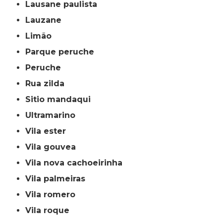
lausane paulista
lauzane
limão
parque peruche
peruche
rua zilda
sitio mandaqui
ultramarino
vila ester
vila gouvea
vila nova cachoeirinha
vila palmeiras
vila romero
vila roque