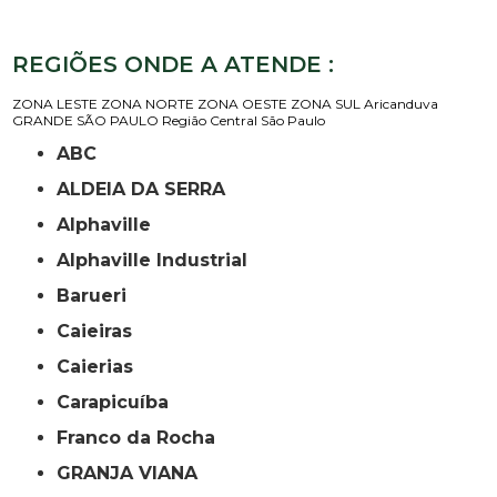
REGIÕES ONDE A ATENDE :
ZONA LESTE
ZONA NORTE
ZONA OESTE
ZONA SUL
Aricanduva
GRANDE SÃO PAULO
Região Central
São Paulo
ABC
ALDEIA DA SERRA
Alphaville
Alphaville Industrial
Barueri
Caieiras
Caierias
Carapicuíba
Franco da Rocha
GRANJA VIANA