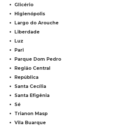
Glicério
Higienópolis
Largo do Arouche
Liberdade
Luz
Pari
Parque Dom Pedro
Região Central
República
Santa Cecília
Santa Efigênia
Sé
Trianon Masp
Vila Buarque