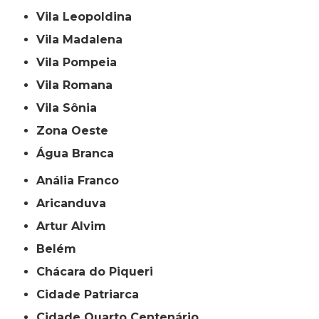
Vila Leopoldina
Vila Madalena
Vila Pompeia
Vila Romana
Vila Sônia
Zona Oeste
Água Branca
Anália Franco
Aricanduva
Artur Alvim
Belém
Chácara do Piqueri
Cidade Patriarca
Cidade Quarto Centenário