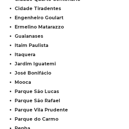
Cidade Tiradentes
Engenheiro Goulart
Ermelino Matarazzo
Guaianases
Itaim Paulista
Itaquera
Jardim Iguatemi
José Bonifácio
Mooca
Parque São Lucas
Parque São Rafael
Parque Vila Prudente
Parque do Carmo
Penha