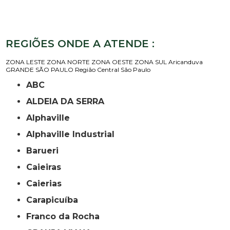
REGIÕES ONDE A ATENDE :
ZONA LESTE
ZONA NORTE
ZONA OESTE
ZONA SUL
Aricanduva
GRANDE SÃO PAULO
Região Central
São Paulo
ABC
ALDEIA DA SERRA
Alphaville
Alphaville Industrial
Barueri
Caieiras
Caierias
Carapicuíba
Franco da Rocha