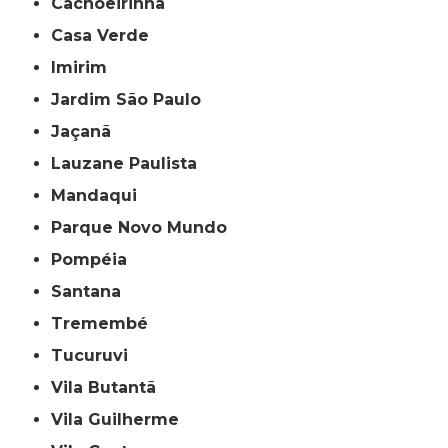
Cachoeirinha
Casa Verde
Imirim
Jardim São Paulo
Jaçanã
Lauzane Paulista
Mandaqui
Parque Novo Mundo
Pompéia
Santana
Tremembé
Tucuruvi
Vila Butantã
Vila Guilherme