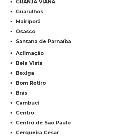
GRANJA VIANA
Guarulhos
Mairiporã
Osasco
Santana de Parnaíba
Aclimação
Bela Vista
Bexiga
Bom Retiro
Brás
Cambuci
Centro
Centro de São Paulo
Cerqueira César