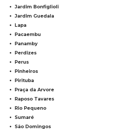
Jardim Bonfiglioli
Jardim Guedala
Lapa
Pacaembu
Panamby
Perdizes
Perus
Pinheiros
Pirituba
Praça da Arvore
Raposo Tavares
Rio Pequeno
Sumaré
São Domingos