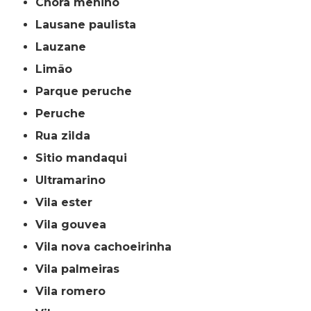
chora menino
lausane paulista
lauzane
limão
parque peruche
peruche
rua zilda
sitio mandaqui
ultramarino
vila ester
vila gouvea
vila nova cachoeirinha
vila palmeiras
vila romero