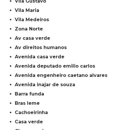
Vila Gustavo
Vila Maria
Vila Medeiros
Zona Norte
av casa verde
av direitos humanos
avenida casa verde
avenida deputado emilio carlos
avenida engenheiro caetano alvares
avenida inajar de souza
barra funda
bras leme
cachoeirinha
casa verde