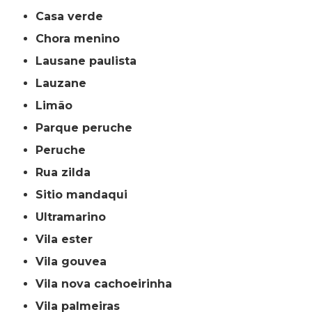
casa verde
chora menino
lausane paulista
lauzane
limão
parque peruche
peruche
rua zilda
sitio mandaqui
ultramarino
vila ester
vila gouvea
vila nova cachoeirinha
vila palmeiras