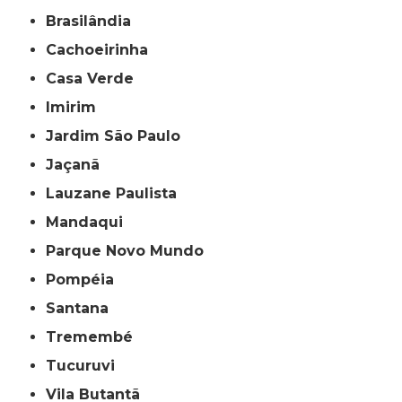
Brasilândia
Cachoeirinha
Casa Verde
Imirim
Jardim São Paulo
Jaçanã
Lauzane Paulista
Mandaqui
Parque Novo Mundo
Pompéia
Santana
Tremembé
Tucuruvi
Vila Butantã