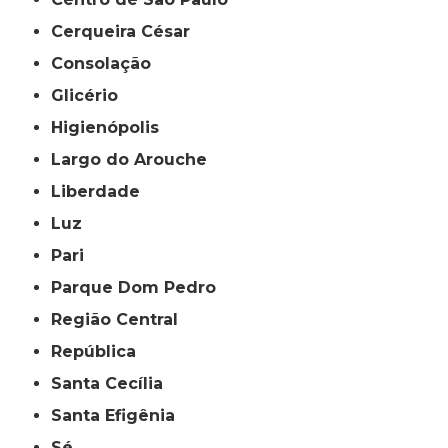
Cerqueira César
Consolação
Glicério
Higienópolis
Largo do Arouche
Liberdade
Luz
Pari
Parque Dom Pedro
Região Central
República
Santa Cecília
Santa Efigênia
Sé