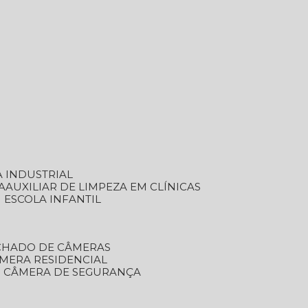
A INDUSTRIAL
A
AUXILIAR DE LIMPEZA EM CLÍNICAS
M ESCOLA INFANTIL
ECHADO DE CÂMERAS
ÂMERA RESIDENCIAL
TO CÂMERA DE SEGURANÇA