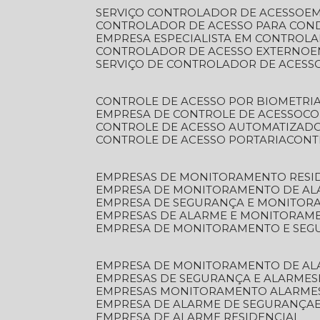
SERVIÇO CONTROLADOR DE ACESSO
E
CONTROLADOR DE ACESSO PARA CON
EMPRESA ESPECIALISTA EM CONTROL
CONTROLADOR DE ACESSO EXTERNO
SERVIÇO DE CONTROLADOR DE ACESS
CONTROLE DE ACESSO POR BIOMETRI
EMPRESA DE CONTROLE DE ACESSO
C
CONTROLE DE ACESSO AUTOMATIZAD
CONTROLE DE ACESSO PORTARIA
CON
EMPRESAS DE MONITORAMENTO RESI
EMPRESA DE MONITORAMENTO DE AL
EMPRESA DE SEGURANÇA E MONITO
EMPRESAS DE ALARME E MONITORAM
EMPRESA DE MONITORAMENTO E SE
EMPRESA DE MONITORAMENTO DE AL
EMPRESAS DE SEGURANÇA E ALARMES
EMPRESAS MONITORAMENTO ALARME
EMPRESA DE ALARME DE SEGURANÇA
EMPRESA DE ALARME RESIDENCIAL