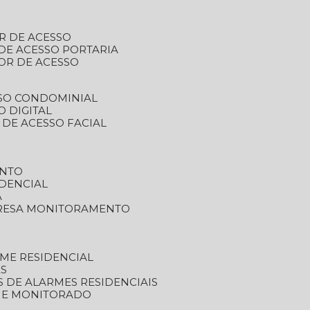
R DE ACESSO
DE ACESSO PORTARIA
OR DE ACESSO
SSO CONDOMINIAL
O DIGITAL
 DE ACESSO FACIAL
ENTO
DENCIAL
A
RESA MONITORAMENTO
ME RESIDENCIAL
ES
S DE ALARMES RESIDENCIAIS
RME MONITORADO