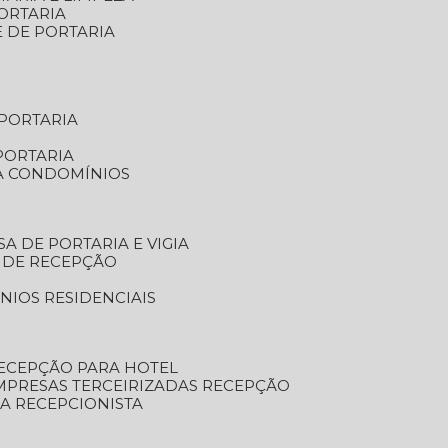
ORTARIA
E DE PORTARIA
 PORTARIA
PORTARIA
RA CONDOMÍNIOS
SA DE PORTARIA E VIGIA
O DE RECEPÇÃO
NIOS RESIDENCIAIS
RECEPÇÃO PARA HOTEL
EMPRESAS TERCEIRIZADAS RECEPÇÃO
SA RECEPCIONISTA