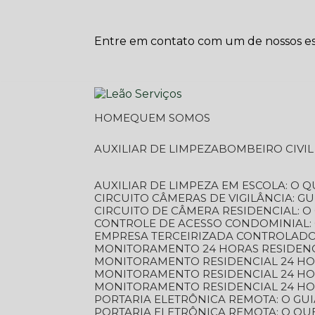
Entre em contato com um de nossos esp
HOME
QUEM SOMOS
AUXILIAR DE LIMPEZA
BOMBEIRO CIVI
AUXILIAR DE LIMPEZA EM ESCOLA: O 
CIRCUITO CÂMERAS DE VIGILÂNCIA: 
CIRCUITO DE CÂMERA RESIDENCIAL: 
CONTROLE DE ACESSO CONDOMINIAL:
EMPRESA TERCEIRIZADA CONTROLADOR
MONITORAMENTO 24 HORAS RESIDENC
MONITORAMENTO RESIDENCIAL 24 H
MONITORAMENTO RESIDENCIAL 24 H
MONITORAMENTO RESIDENCIAL 24 HO
PORTARIA ELETRÔNICA REMOTA: O G
PORTARIA ELETRÔNICA REMOTA: O QU