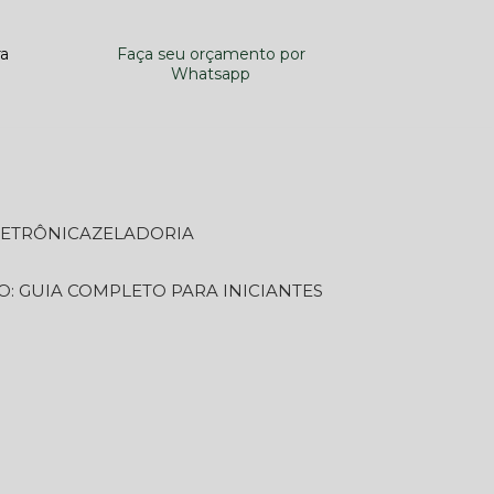
ra
Faça seu orçamento por
Whatsapp
LETRÔNICA
ZELADORIA
O: GUIA COMPLETO PARA INICIANTES