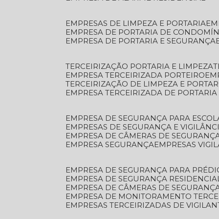
EMPRESAS DE LIMPEZA E PORTARIA
E
EMPRESA DE PORTARIA DE CONDOMÍN
EMPRESA DE PORTARIA E SEGURANÇA
TERCEIRIZAÇÃO PORTARIA E LIMPEZA
EMPRESA TERCEIRIZADA PORTEIRO
EM
TERCEIRIZAÇÃO DE LIMPEZA E PORTAR
EMPRESA TERCEIRIZADA DE PORTARIA
EMPRESA DE SEGURANÇA PARA ESCOL
EMPRESAS DE SEGURANÇA E VIGILÂNC
EMPRESA DE CÂMERAS DE SEGURANÇ
EMPRESA SEGURANÇA
EMPRESAS VIGI
EMPRESA DE SEGURANÇA PARA PRÉDI
EMPRESA DE SEGURANÇA RESIDENCIA
EMPRESA DE CÂMERAS DE SEGURANÇA
EMPRESA DE MONITORAMENTO TERCE
EMPRESAS TERCEIRIZADAS DE VIGILAN