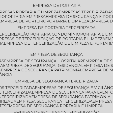
EMPRESA DE PORTARIA
MPRESAS PORTARIA E LIMPEZA
EMPRESAS TERCEIRIZADA
IO
PORTARIA EMPRESA
EMPRESA DE SEGURANÇA E POR
EMPRESA DE PORTEIRO
PORTARIA E LIMPEZA
EMPRESA D
EMPRESA DE PORTARIA TERCEIRIZADA
TERCEIRIZAÇÃO PORTARIA CONDOMÍNIO
PORTARIA E LI
PRESAS DE TERCEIRIZAÇÃO DE PORTARIA E LIMPEZA
EM
IA
EMPRESA DE TERCEIRIZAÇÃO DE LIMPEZA E PORTARI
EMPRESA DE SEGURANÇA
AS
EMPRESA DE SEGURANÇA HOSPITALAR
EMPRESA DE 
IA
EMPRESA DE SEGURANÇA RESIDENCIAL
EMPRESA DE
A
EMPRESA DE SEGURANÇA PATRIMONIAL
EMPRESA DE
LÂNCIA
EMPRESA DE SEGURANÇA TERCEIRIZADA
OS TERCEIRIZADA
EMPRESAS DE SEGURANÇA E VIGILÂNC
L TERCEIRIZADA
EMPRESA DE SEGURANÇA PARA EVENTO
 TERCEIRIZADA
EMPRESA DE SEGURANÇA PATRIMONIAL
IRIZADA
EMPRESA SEGURANÇA TERCEIRIZADA
EMPRESA
TES
EMPRESA DE SEGURANÇA PORTARIA E LIMPEZA
EMPRESA DE SEGURANÇA TERCEIRIZAÇÃO