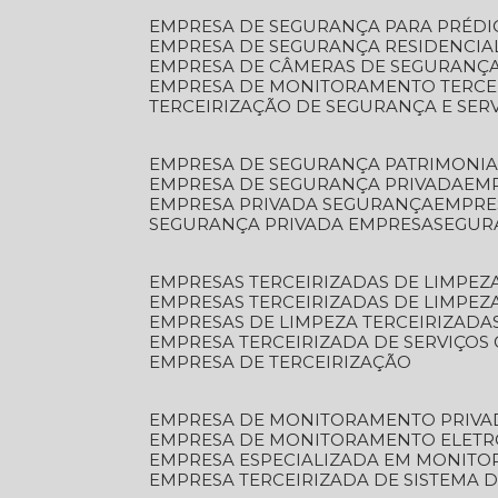
EMPRESA DE SEGURANÇA PARA PRÉDI
EMPRESA DE SEGURANÇA RESIDENCIA
EMPRESA DE CÂMERAS DE SEGURANÇA
EMPRESA DE MONITORAMENTO TERCE
TERCEIRIZAÇÃO DE SEGURANÇA E SER
EMPRESA DE SEGURANÇA PATRIMONIA
EMPRESA DE SEGURANÇA PRIVADA
EM
EMPRESA PRIVADA SEGURANÇA
EMPR
SEGURANÇA PRIVADA EMPRESA
SEGU
EMPRESAS TERCEIRIZADAS DE LIMPE
EMPRESAS TERCEIRIZADAS DE LIMPEZ
EMPRESAS DE LIMPEZA TERCEIRIZADA
EMPRESA TERCEIRIZADA DE SERVIÇOS 
EMPRESA DE TERCEIRIZAÇÃO
EMPRESA DE MONITORAMENTO PRIVA
EMPRESA DE MONITORAMENTO ELET
EMPRESA ESPECIALIZADA EM MONIT
EMPRESA TERCEIRIZADA DE SISTEMA