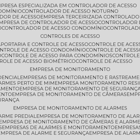
MPRESA ESPECIALIZADA EM CONTROLADOR DE ACESSO
DOMÍNIO
CONTROLADOR DE ACESSO NOTURNO
ADOR DE ACESSO
EMPRESA TERCEIRIZADA CONTROLADO
EMPRESA DE CONTROLADOR DE ACESSO
CONTROLADOR 
O
CONTROLADOR DE ACESSO CONDOMÍNIO
CONTROLAD
CONTROLES DE ACESSO
A
PORTARIA E CONTROLE DE ACESSO
CONTROLE DE ACE
ONTROLE DE ACESSO CONDOMÍNIO
CONTROLE DE ACESS
O
CONTROLE DE ACESSO PARA CONDOMÍNIOS
CONTROLE
TROLE DE ACESSO BIOMÉTRICO
CONTROLE DE ACESSO
EMPRESA DE MONITORAMENTO
DENCIAL
EMPRESAS DE MONITORAMENTO E RASTREAM
ARMES PERTO DE MIM
EMPRESA MONITORAMENTO RESI
RAMENTO
EMPRESA DE MONITORAMENTO DE SEGURANÇ
ENTO
EMPRESA DE MONITORAMENTO DE CÂMERAS
EMP
GURANÇA
EMPRESA DE MONITORAMENTO DE ALARMES
ARME PREDIAL
EMPRESA DE MONITORAMENTO DE ALAR
EMPRESA DE MONITORAMENTO DE CÂMERAS E ALARM
S
EMPRESAS DE ALARMES E MONITORAMENTO
EMPRESA
EMPRESA DE ALARME E SEGURANÇA
EMPRESA DE ALA