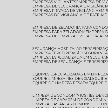
EMPRESAS VIGILANTES
EMPRESA DE VI
EMPRESA DE SEGURANÇA E VIGILÂNCI
EMPRESA PRIVADA DE VIGILÂNCIA
EMP
EMPRESAS DE VIGILÂNCIA DE PATRIM
EMPRESA DE ZELADORIA PARA COND
EMPRESA PARA ZELADORIA
EMPRESA 
EMPRESA DE LIMPEZA E ZELADORIA
E
SEGURANÇA HOSPITALAR TERCEIRIZA
EMPRESA TERCEIRIZAÇÃO SEGURANÇ
EMPRESA ESPECIALIZADA EM SEGURA
EMPRESA DE SEGURANÇA E TERCEIRI
EQUIPES ESPECIALIZADAS EM LIMPEZ
EQUIPE LIMPEZA RESIDENCIAL
EQUIP
EQUIPE DE LIMPEZA PESADA
EQUIPE 
LIMPEZA DE CONDOMÍNIOS RESIDENCI
LIMPEZA DE GARAGEM DE CONDOMÍN
LIMPEZA DAS ÁREAS COMUNS DO CO