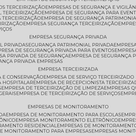
OS TERCEIRIZAÇÃO
EMPRESAS DE SEGURANÇA E VIGILÂ
L TERCEIRIZAÇÃO
EMPRESA DE SEGURANÇA PARA EVENT
 TERCEIRIZAÇÃO
EMPRESA DE SEGURANÇA PATRIMONIA
IRIZAÇÃO
EMPRESA SEGURANÇA TERCEIRIZAÇÃO
EMPRE
VIÇOS
EMPRESA SEGURANÇA PRIVADA
L PRIVADA
SEGURANÇA PATRIMONIAL PRIVADA
EMPRES
PRESA DE SEGURANÇA PRIVADA PARA EVENTOS
EMPRES
ESA PRIVADA DE SEGURANÇA
EMPRESA DE SEGURANÇA 
RANÇA PRIVADA EMPRESAS
EMPRESA TERCEIRIZADA
ZA E CONSERVAÇÃO
EMPRESA DE SERVIÇO TERCEIRIZADO
A HOSPITALAR
EMPRESA DE RECEPCIONISTA TERCEIRIZA
S
EMPRESA DE TERCEIRIZAÇÃO DE LIMPEZA
EMPRESAS Q
GERAIS
EMPRESA DE TERCEIRIZAÇÃO DE SERVIÇOS
EMPR
EMPRESAS DE MONITORAMENTO
DA
EMPRESA DE MONITORAMENTO PARA ESCOLAS
EMPR
RÔNICO
EMPRESA MONITORAMENTO ELETRÔNICO
EMPRE
ORAMENTO RESIDENCIAL
EMPRESAS DE MONITORAMENT
 DE MONITORAMENTO PARA EMPRESAS
EMPRESAS MONI