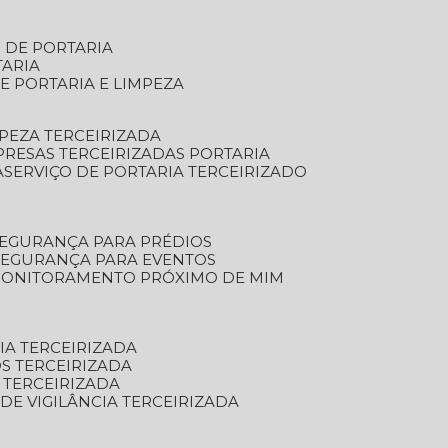
S DE PORTARIA
TARIA
E PORTARIA E LIMPEZA
MPEZA TERCEIRIZADA
PRESAS TERCEIRIZADAS PORTARIA
A
SERVIÇO DE PORTARIA TERCEIRIZADO
SEGURANÇA PARA PRÉDIOS
 SEGURANÇA PARA EVENTOS
 MONITORAMENTO PRÓXIMO DE MIM
IA TERCEIRIZADA
S TERCEIRIZADA
 TERCEIRIZADA
 DE VIGILÂNCIA TERCEIRIZADA