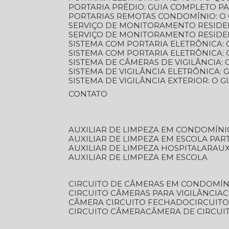
PORTARIA PRÉDIO: GUIA COMPLETO P
PORTARIAS REMOTAS CONDOMÍNIO: O
SERVIÇO DE MONITORAMENTO RESIDE
SERVIÇO DE MONITORAMENTO RESIDE
SISTEMA COM PORTARIA ELETRÔNICA:
SISTEMA COM PORTARIA ELETRÔNICA
SISTEMA DE CÂMERAS DE VIGILÂNCIA
SISTEMA DE VIGILÂNCIA ELETRÔNICA
SISTEMA DE VIGILÂNCIA EXTERIOR: O
CONTATO
AUXILIAR DE LIMPEZA EM CONDOMÍNI
AUXILIAR DE LIMPEZA EM ESCOLA PAR
AUXILIAR DE LIMPEZA HOSPITALAR
AU
AUXILIAR DE LIMPEZA EM ESCOLA
CIRCUITO DE CÂMERAS EM CONDOMÍN
CIRCUITO CÂMERAS PARA VIGILÂNCIA
CÂMERA CIRCUITO FECHADO
CIRCUIT
CIRCUITO CÂMERA
CÂMERA DE CIRCU