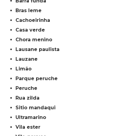
barra funda
bras leme
cachoeirinha
casa verde
chora menino
lausane paulista
lauzane
limão
parque peruche
peruche
rua zilda
sitio mandaqui
ultramarino
vila ester