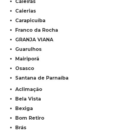
Caieiras
Caierias
Carapicuíba
Franco da Rocha
GRANJA VIANA
Guarulhos
Mairiporã
Osasco
Santana de Parnaíba
Aclimação
Bela Vista
Bexiga
Bom Retiro
Brás