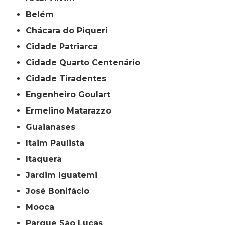
Belém
Chácara do Piqueri
Cidade Patriarca
Cidade Quarto Centenário
Cidade Tiradentes
Engenheiro Goulart
Ermelino Matarazzo
Guaianases
Itaim Paulista
Itaquera
Jardim Iguatemi
José Bonifácio
Mooca
Parque São Lucas