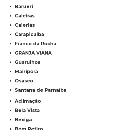
Barueri
Caieiras
Caierias
Carapicuíba
Franco da Rocha
GRANJA VIANA
Guarulhos
Mairiporã
Osasco
Santana de Parnaíba
Aclimação
Bela Vista
Bexiga
Bom Retiro