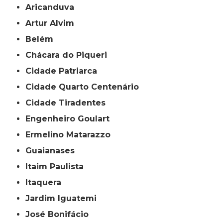
Aricanduva
Artur Alvim
Belém
Chácara do Piqueri
Cidade Patriarca
Cidade Quarto Centenário
Cidade Tiradentes
Engenheiro Goulart
Ermelino Matarazzo
Guaianases
Itaim Paulista
Itaquera
Jardim Iguatemi
José Bonifácio