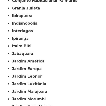
Conjunto Habitacional Palmares
Granja Julieta
Ibirapuera
Indianópolis
Interlagos
Ipiranga
Itaim Bibi
Jabaquara
Jardim América
Jardim Europa
Jardim Leonor
Jardim Luzitânia
Jardim Marajoara
Jardim Morumbi