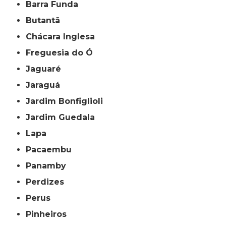
Barra Funda
Butantã
Chácara Inglesa
Freguesia do Ó
Jaguaré
Jaraguá
Jardim Bonfiglioli
Jardim Guedala
Lapa
Pacaembu
Panamby
Perdizes
Perus
Pinheiros