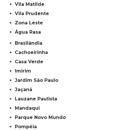
Vila Matilde
Vila Prudente
Zona Leste
Água Rasa
Brasilândia
Cachoeirinha
Casa Verde
Imirim
Jardim São Paulo
Jaçanã
Lauzane Paulista
Mandaqui
Parque Novo Mundo
Pompéia