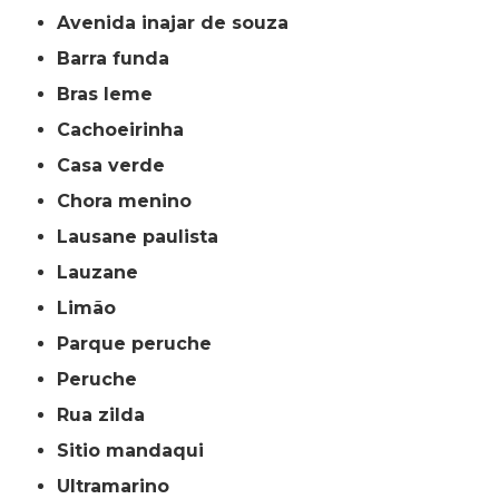
avenida inajar de souza
barra funda
bras leme
cachoeirinha
casa verde
chora menino
lausane paulista
lauzane
limão
parque peruche
peruche
rua zilda
sitio mandaqui
ultramarino