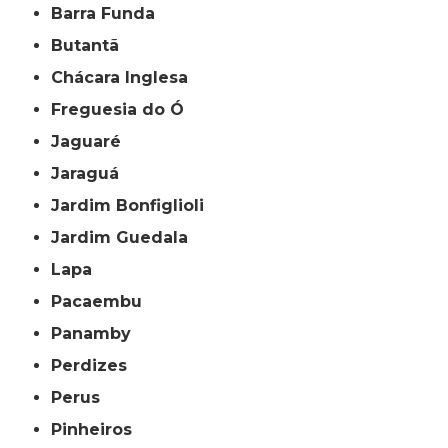
Barra Funda
Butantã
Chácara Inglesa
Freguesia do Ó
Jaguaré
Jaraguá
Jardim Bonfiglioli
Jardim Guedala
Lapa
Pacaembu
Panamby
Perdizes
Perus
Pinheiros