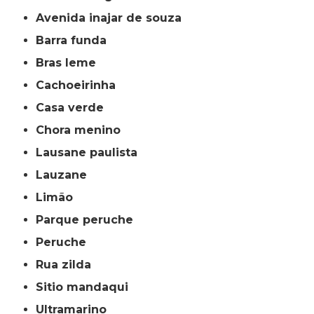
avenida inajar de souza
barra funda
bras leme
cachoeirinha
casa verde
chora menino
lausane paulista
lauzane
limão
parque peruche
peruche
rua zilda
sitio mandaqui
ultramarino