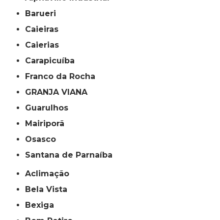
Barueri
Caieiras
Caierias
Carapicuíba
Franco da Rocha
GRANJA VIANA
Guarulhos
Mairiporã
Osasco
Santana de Parnaíba
Aclimação
Bela Vista
Bexiga