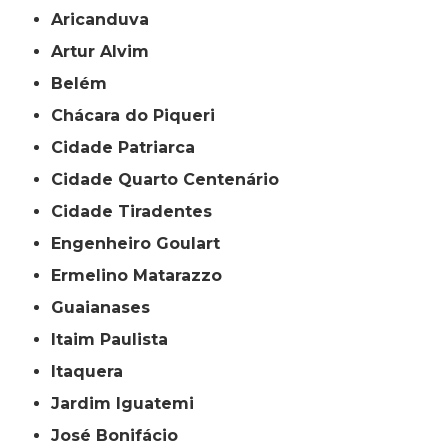
Aricanduva
Artur Alvim
Belém
Chácara do Piqueri
Cidade Patriarca
Cidade Quarto Centenário
Cidade Tiradentes
Engenheiro Goulart
Ermelino Matarazzo
Guaianases
Itaim Paulista
Itaquera
Jardim Iguatemi
José Bonifácio