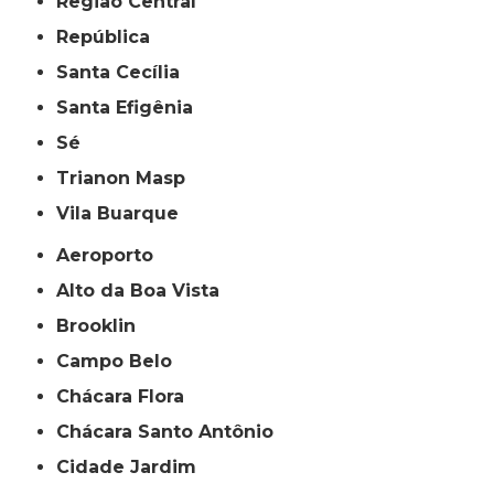
Região Central
República
Santa Cecília
Santa Efigênia
Sé
Trianon Masp
Vila Buarque
Aeroporto
Alto da Boa Vista
Brooklin
Campo Belo
Chácara Flora
Chácara Santo Antônio
Cidade Jardim