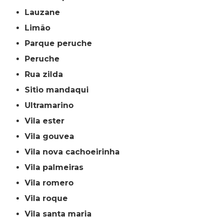
lauzane
limão
parque peruche
peruche
rua zilda
sitio mandaqui
ultramarino
vila ester
vila gouvea
vila nova cachoeirinha
vila palmeiras
vila romero
vila roque
vila santa maria