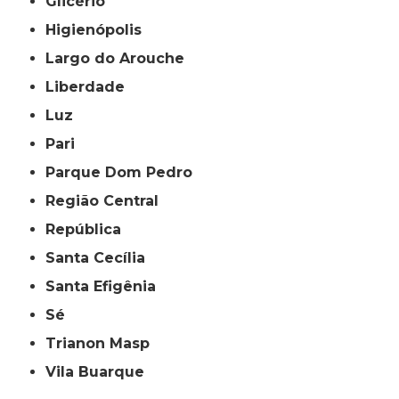
Glicério
Higienópolis
Largo do Arouche
Liberdade
Luz
Pari
Parque Dom Pedro
Região Central
República
Santa Cecília
Santa Efigênia
Sé
Trianon Masp
Vila Buarque