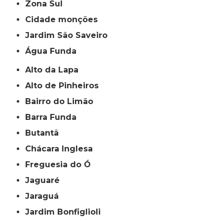
Zona Sul
cidade monções
jardim São Saveiro
Água Funda
Alto da Lapa
Alto de Pinheiros
Bairro do Limão
Barra Funda
Butantã
Chácara Inglesa
Freguesia do Ó
Jaguaré
Jaraguá
Jardim Bonfiglioli