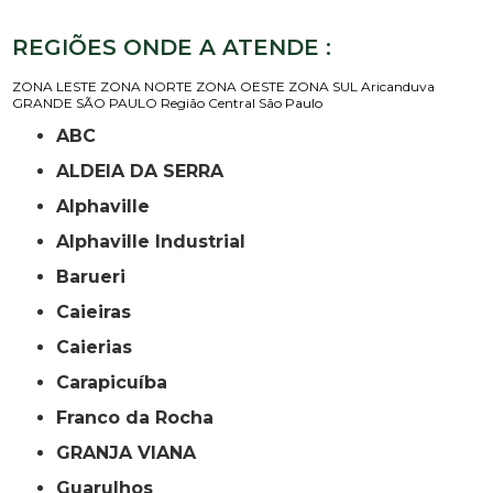
REGIÕES ONDE A ATENDE :
ZONA LESTE
ZONA NORTE
ZONA OESTE
ZONA SUL
Aricanduva
GRANDE SÃO PAULO
Região Central
São Paulo
ABC
ALDEIA DA SERRA
Alphaville
Alphaville Industrial
Barueri
Caieiras
Caierias
Carapicuíba
Franco da Rocha
GRANJA VIANA
Guarulhos