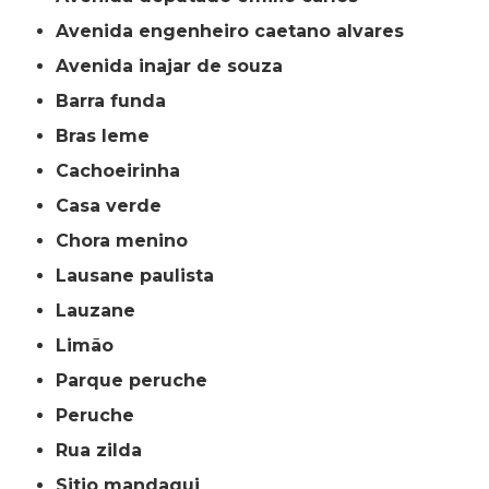
avenida engenheiro caetano alvares
avenida inajar de souza
barra funda
bras leme
cachoeirinha
casa verde
chora menino
lausane paulista
lauzane
limão
parque peruche
peruche
rua zilda
sitio mandaqui