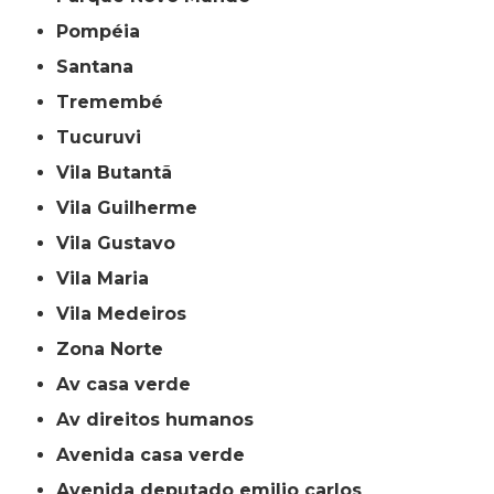
Pompéia
Santana
Tremembé
Tucuruvi
Vila Butantã
Vila Guilherme
Vila Gustavo
Vila Maria
Vila Medeiros
Zona Norte
av casa verde
av direitos humanos
avenida casa verde
avenida deputado emilio carlos