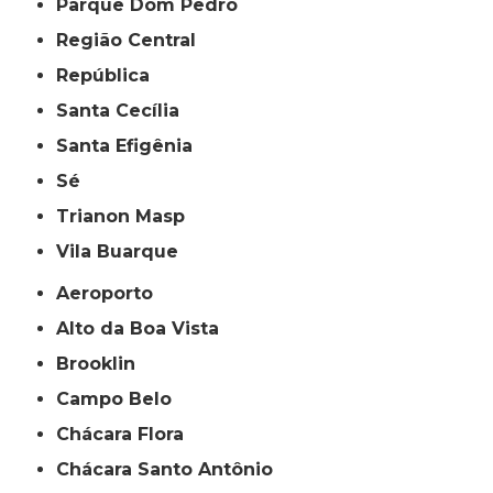
Parque Dom Pedro
Região Central
República
Santa Cecília
Santa Efigênia
Sé
Trianon Masp
Vila Buarque
Aeroporto
Alto da Boa Vista
Brooklin
Campo Belo
Chácara Flora
Chácara Santo Antônio