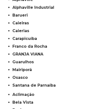
Alphaville Industrial
Barueri
Caieiras
Caierias
Carapicuíba
Franco da Rocha
GRANJA VIANA
Guarulhos
Mairiporã
Osasco
Santana de Parnaíba
Aclimação
Bela Vista