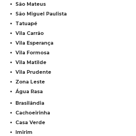
São Mateus
São Miguel Paulista
Tatuapé
Vila Carrão
Vila Esperança
Vila Formosa
Vila Matilde
Vila Prudente
Zona Leste
Água Rasa
Brasilândia
Cachoeirinha
Casa Verde
Imirim