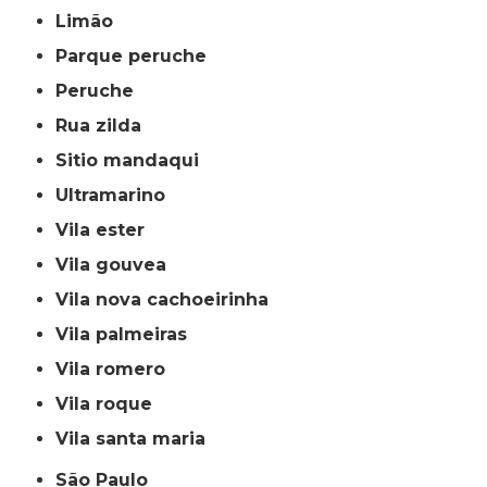
limão
parque peruche
peruche
rua zilda
sitio mandaqui
ultramarino
vila ester
vila gouvea
vila nova cachoeirinha
vila palmeiras
vila romero
vila roque
vila santa maria
São Paulo