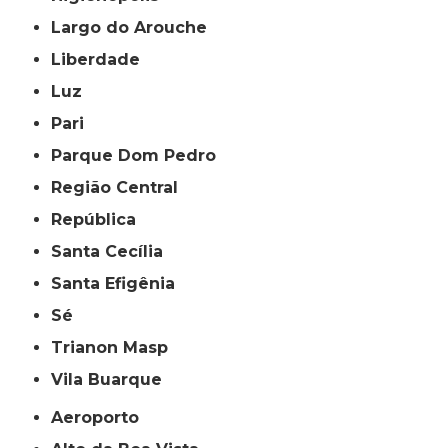
Largo do Arouche
Liberdade
Luz
Pari
Parque Dom Pedro
Região Central
República
Santa Cecília
Santa Efigênia
Sé
Trianon Masp
Vila Buarque
Aeroporto