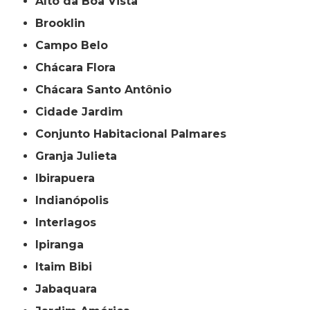
Alto da Boa Vista
Brooklin
Campo Belo
Chácara Flora
Chácara Santo Antônio
Cidade Jardim
Conjunto Habitacional Palmares
Granja Julieta
Ibirapuera
Indianópolis
Interlagos
Ipiranga
Itaim Bibi
Jabaquara