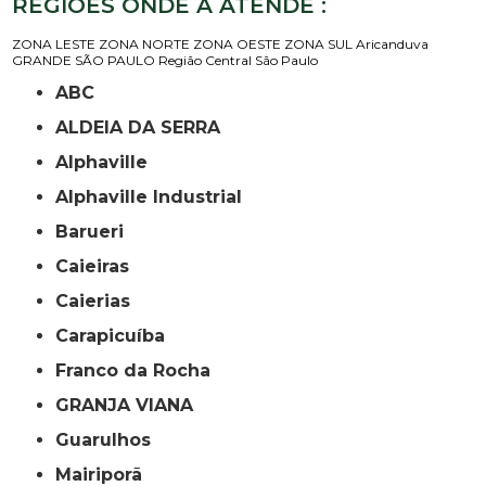
REGIÕES ONDE A ATENDE :
ZONA LESTE
ZONA NORTE
ZONA OESTE
ZONA SUL
Aricanduva
GRANDE SÃO PAULO
Região Central
São Paulo
ABC
ALDEIA DA SERRA
Alphaville
Alphaville Industrial
Barueri
Caieiras
Caierias
Carapicuíba
Franco da Rocha
GRANJA VIANA
Guarulhos
Mairiporã