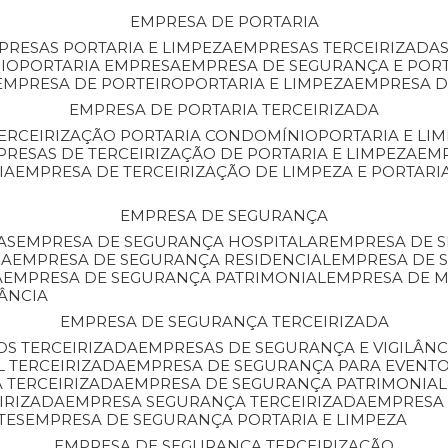
EMPRESA DE PORTARIA
MPRESAS PORTARIA E LIMPEZA
EMPRESAS TERCEIRIZADA
IO
PORTARIA EMPRESA
EMPRESA DE SEGURANÇA E POR
EMPRESA DE PORTEIRO
PORTARIA E LIMPEZA
EMPRESA D
EMPRESA DE PORTARIA TERCEIRIZADA
TERCEIRIZAÇÃO PORTARIA CONDOMÍNIO
PORTARIA E LI
PRESAS DE TERCEIRIZAÇÃO DE PORTARIA E LIMPEZA
EM
IA
EMPRESA DE TERCEIRIZAÇÃO DE LIMPEZA E PORTARI
EMPRESA DE SEGURANÇA
AS
EMPRESA DE SEGURANÇA HOSPITALAR
EMPRESA DE 
IA
EMPRESA DE SEGURANÇA RESIDENCIAL
EMPRESA DE
A
EMPRESA DE SEGURANÇA PATRIMONIAL
EMPRESA DE
LÂNCIA
EMPRESA DE SEGURANÇA TERCEIRIZADA
OS TERCEIRIZADA
EMPRESAS DE SEGURANÇA E VIGILÂNC
L TERCEIRIZADA
EMPRESA DE SEGURANÇA PARA EVENTO
 TERCEIRIZADA
EMPRESA DE SEGURANÇA PATRIMONIAL
IRIZADA
EMPRESA SEGURANÇA TERCEIRIZADA
EMPRESA
TES
EMPRESA DE SEGURANÇA PORTARIA E LIMPEZA
EMPRESA DE SEGURANÇA TERCEIRIZAÇÃO