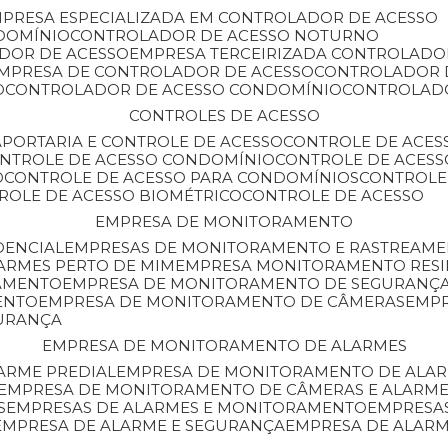
MPRESA ESPECIALIZADA EM CONTROLADOR DE ACESSO
DOMÍNIO
CONTROLADOR DE ACESSO NOTURNO
ADOR DE ACESSO
EMPRESA TERCEIRIZADA CONTROLADO
EMPRESA DE CONTROLADOR DE ACESSO
CONTROLADOR 
O
CONTROLADOR DE ACESSO CONDOMÍNIO
CONTROLAD
CONTROLES DE ACESSO
A
PORTARIA E CONTROLE DE ACESSO
CONTROLE DE ACE
ONTROLE DE ACESSO CONDOMÍNIO
CONTROLE DE ACESS
O
CONTROLE DE ACESSO PARA CONDOMÍNIOS
CONTROLE
TROLE DE ACESSO BIOMÉTRICO
CONTROLE DE ACESSO
EMPRESA DE MONITORAMENTO
DENCIAL
EMPRESAS DE MONITORAMENTO E RASTREAM
ARMES PERTO DE MIM
EMPRESA MONITORAMENTO RESI
RAMENTO
EMPRESA DE MONITORAMENTO DE SEGURANÇ
ENTO
EMPRESA DE MONITORAMENTO DE CÂMERAS
EMP
GURANÇA
EMPRESA DE MONITORAMENTO DE ALARMES
ARME PREDIAL
EMPRESA DE MONITORAMENTO DE ALAR
EMPRESA DE MONITORAMENTO DE CÂMERAS E ALARM
S
EMPRESAS DE ALARMES E MONITORAMENTO
EMPRESA
EMPRESA DE ALARME E SEGURANÇA
EMPRESA DE ALA