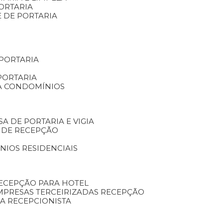
ORTARIA
E DE PORTARIA
 PORTARIA
PORTARIA
RA CONDOMÍNIOS
SA DE PORTARIA E VIGIA
O DE RECEPÇÃO
NIOS RESIDENCIAIS
RECEPÇÃO PARA HOTEL
EMPRESAS TERCEIRIZADAS RECEPÇÃO
SA RECEPCIONISTA