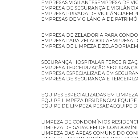
EMPRESAS VIGILANTES
EMPRESA DE VI
EMPRESA DE SEGURANÇA E VIGILÂNCI
EMPRESA PRIVADA DE VIGILÂNCIA
EMP
EMPRESAS DE VIGILÂNCIA DE PATRIM
EMPRESA DE ZELADORIA PARA COND
EMPRESA PARA ZELADORIA
EMPRESA 
EMPRESA DE LIMPEZA E ZELADORIA
E
SEGURANÇA HOSPITALAR TERCEIRIZA
EMPRESA TERCEIRIZAÇÃO SEGURANÇ
EMPRESA ESPECIALIZADA EM SEGURA
EMPRESA DE SEGURANÇA E TERCEIRI
EQUIPES ESPECIALIZADAS EM LIMPEZ
EQUIPE LIMPEZA RESIDENCIAL
EQUIP
EQUIPE DE LIMPEZA PESADA
EQUIPE 
LIMPEZA DE CONDOMÍNIOS RESIDENCI
LIMPEZA DE GARAGEM DE CONDOMÍN
LIMPEZA DAS ÁREAS COMUNS DO CO