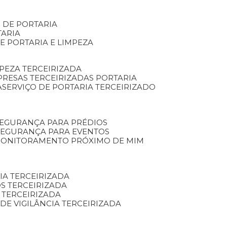
S DE PORTARIA
TARIA
E PORTARIA E LIMPEZA
MPEZA TERCEIRIZADA
PRESAS TERCEIRIZADAS PORTARIA
A
SERVIÇO DE PORTARIA TERCEIRIZADO
SEGURANÇA PARA PRÉDIOS
 SEGURANÇA PARA EVENTOS
 MONITORAMENTO PRÓXIMO DE MIM
IA TERCEIRIZADA
S TERCEIRIZADA
 TERCEIRIZADA
 DE VIGILÂNCIA TERCEIRIZADA