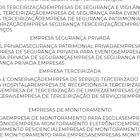
OS TERCEIRIZAÇÃO
EMPRESAS DE SEGURANÇA E VIGILÂ
L TERCEIRIZAÇÃO
EMPRESA DE SEGURANÇA PARA EVENT
 TERCEIRIZAÇÃO
EMPRESA DE SEGURANÇA PATRIMONIA
IRIZAÇÃO
EMPRESA SEGURANÇA TERCEIRIZAÇÃO
EMPRE
VIÇOS
EMPRESA SEGURANÇA PRIVADA
L PRIVADA
SEGURANÇA PATRIMONIAL PRIVADA
EMPRES
PRESA DE SEGURANÇA PRIVADA PARA EVENTOS
EMPRES
ESA PRIVADA DE SEGURANÇA
EMPRESA DE SEGURANÇA 
RANÇA PRIVADA EMPRESAS
EMPRESA TERCEIRIZADA
ZA E CONSERVAÇÃO
EMPRESA DE SERVIÇO TERCEIRIZADO
A HOSPITALAR
EMPRESA DE RECEPCIONISTA TERCEIRIZA
S
EMPRESA DE TERCEIRIZAÇÃO DE LIMPEZA
EMPRESAS Q
GERAIS
EMPRESA DE TERCEIRIZAÇÃO DE SERVIÇOS
EMPR
EMPRESAS DE MONITORAMENTO
DA
EMPRESA DE MONITORAMENTO PARA ESCOLAS
EMPR
RÔNICO
EMPRESA MONITORAMENTO ELETRÔNICO
EMPRE
ORAMENTO RESIDENCIAL
EMPRESAS DE MONITORAMENT
 DE MONITORAMENTO PARA EMPRESAS
EMPRESAS MONI