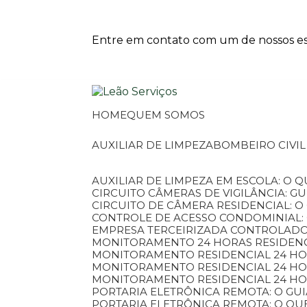
Entre em contato com um de nossos esp
HOME
QUEM SOMOS
AUXILIAR DE LIMPEZA
BOMBEIRO CIVI
AUXILIAR DE LIMPEZA EM ESCOLA: O 
CIRCUITO CÂMERAS DE VIGILÂNCIA: 
CIRCUITO DE CÂMERA RESIDENCIAL: 
CONTROLE DE ACESSO CONDOMINIAL:
EMPRESA TERCEIRIZADA CONTROLADOR
MONITORAMENTO 24 HORAS RESIDENC
MONITORAMENTO RESIDENCIAL 24 H
MONITORAMENTO RESIDENCIAL 24 H
MONITORAMENTO RESIDENCIAL 24 HO
PORTARIA ELETRÔNICA REMOTA: O G
PORTARIA ELETRÔNICA REMOTA: O QU