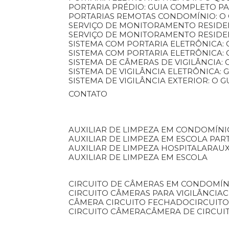
PORTARIA PRÉDIO: GUIA COMPLETO P
PORTARIAS REMOTAS CONDOMÍNIO: O
SERVIÇO DE MONITORAMENTO RESIDE
SERVIÇO DE MONITORAMENTO RESIDE
SISTEMA COM PORTARIA ELETRÔNICA:
SISTEMA COM PORTARIA ELETRÔNICA
SISTEMA DE CÂMERAS DE VIGILÂNCIA
SISTEMA DE VIGILÂNCIA ELETRÔNICA
SISTEMA DE VIGILÂNCIA EXTERIOR: O
CONTATO
AUXILIAR DE LIMPEZA EM CONDOMÍNI
AUXILIAR DE LIMPEZA EM ESCOLA PAR
AUXILIAR DE LIMPEZA HOSPITALAR
AU
AUXILIAR DE LIMPEZA EM ESCOLA
CIRCUITO DE CÂMERAS EM CONDOMÍN
CIRCUITO CÂMERAS PARA VIGILÂNCIA
CÂMERA CIRCUITO FECHADO
CIRCUIT
CIRCUITO CÂMERA
CÂMERA DE CIRCU