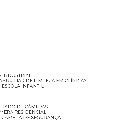
A INDUSTRIAL
A
AUXILIAR DE LIMPEZA EM CLÍNICAS
M ESCOLA INFANTIL
ECHADO DE CÂMERAS
ÂMERA RESIDENCIAL
TO CÂMERA DE SEGURANÇA