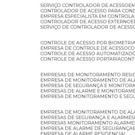
SERVIÇO CONTROLADOR DE ACESSO
E
CONTROLADOR DE ACESSO PARA CON
EMPRESA ESPECIALISTA EM CONTROL
CONTROLADOR DE ACESSO EXTERNO
SERVIÇO DE CONTROLADOR DE ACESS
CONTROLE DE ACESSO POR BIOMETRI
EMPRESA DE CONTROLE DE ACESSO
C
CONTROLE DE ACESSO AUTOMATIZAD
CONTROLE DE ACESSO PORTARIA
CON
EMPRESAS DE MONITORAMENTO RESI
EMPRESA DE MONITORAMENTO DE AL
EMPRESA DE SEGURANÇA E MONITO
EMPRESAS DE ALARME E MONITORAM
EMPRESA DE MONITORAMENTO E SE
EMPRESA DE MONITORAMENTO DE AL
EMPRESAS DE SEGURANÇA E ALARMES
EMPRESAS MONITORAMENTO ALARME
EMPRESA DE ALARME DE SEGURANÇA
EMPRESA DE ALARME RESIDENCIAL