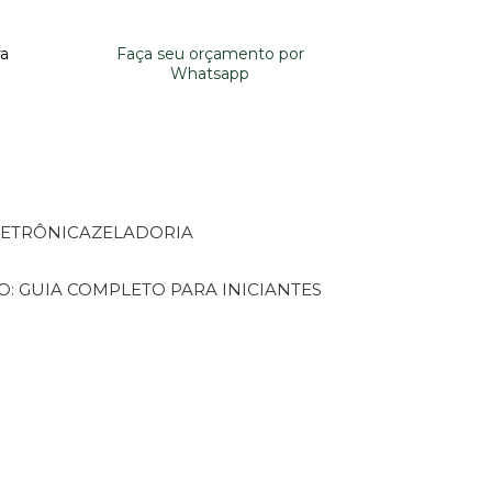
ra
Faça seu orçamento por
Whatsapp
LETRÔNICA
ZELADORIA
O: GUIA COMPLETO PARA INICIANTES