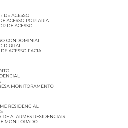
R DE ACESSO
DE ACESSO PORTARIA
OR DE ACESSO
SSO CONDOMINIAL
O DIGITAL
 DE ACESSO FACIAL
ENTO
DENCIAL
A
RESA MONITORAMENTO
ME RESIDENCIAL
ES
S DE ALARMES RESIDENCIAIS
RME MONITORADO