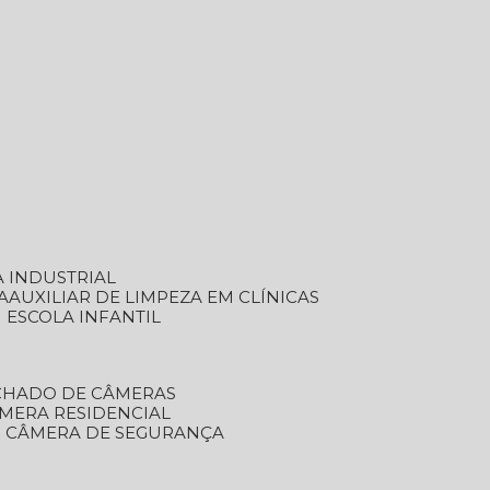
A INDUSTRIAL
A
AUXILIAR DE LIMPEZA EM CLÍNICAS
M ESCOLA INFANTIL
ECHADO DE CÂMERAS
ÂMERA RESIDENCIAL
TO CÂMERA DE SEGURANÇA