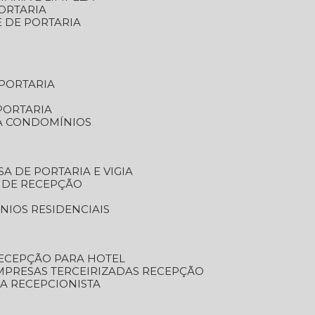
ORTARIA
E DE PORTARIA
 PORTARIA
PORTARIA
RA CONDOMÍNIOS
SA DE PORTARIA E VIGIA
O DE RECEPÇÃO
NIOS RESIDENCIAIS
RECEPÇÃO PARA HOTEL
EMPRESAS TERCEIRIZADAS RECEPÇÃO
SA RECEPCIONISTA