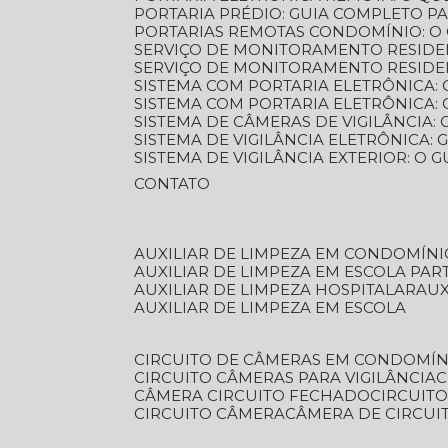
PORTARIA PRÉDIO: GUIA COMPLETO P
PORTARIAS REMOTAS CONDOMÍNIO: O
SERVIÇO DE MONITORAMENTO RESIDE
SERVIÇO DE MONITORAMENTO RESIDE
SISTEMA COM PORTARIA ELETRÔNICA:
SISTEMA COM PORTARIA ELETRÔNICA
SISTEMA DE CÂMERAS DE VIGILÂNCIA
SISTEMA DE VIGILÂNCIA ELETRÔNICA
SISTEMA DE VIGILÂNCIA EXTERIOR: O
CONTATO
AUXILIAR DE LIMPEZA EM CONDOMÍNI
AUXILIAR DE LIMPEZA EM ESCOLA PAR
AUXILIAR DE LIMPEZA HOSPITALAR
AU
AUXILIAR DE LIMPEZA EM ESCOLA
CIRCUITO DE CÂMERAS EM CONDOMÍN
CIRCUITO CÂMERAS PARA VIGILÂNCIA
CÂMERA CIRCUITO FECHADO
CIRCUIT
CIRCUITO CÂMERA
CÂMERA DE CIRCU