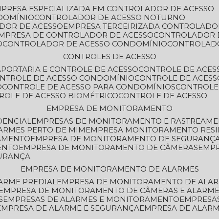
MPRESA ESPECIALIZADA EM CONTROLADOR DE ACESSO
DOMÍNIO
CONTROLADOR DE ACESSO NOTURNO
ADOR DE ACESSO
EMPRESA TERCEIRIZADA CONTROLADO
EMPRESA DE CONTROLADOR DE ACESSO
CONTROLADOR 
O
CONTROLADOR DE ACESSO CONDOMÍNIO
CONTROLAD
CONTROLES DE ACESSO
A
PORTARIA E CONTROLE DE ACESSO
CONTROLE DE ACE
ONTROLE DE ACESSO CONDOMÍNIO
CONTROLE DE ACESS
O
CONTROLE DE ACESSO PARA CONDOMÍNIOS
CONTROLE
TROLE DE ACESSO BIOMÉTRICO
CONTROLE DE ACESSO
EMPRESA DE MONITORAMENTO
DENCIAL
EMPRESAS DE MONITORAMENTO E RASTREAM
ARMES PERTO DE MIM
EMPRESA MONITORAMENTO RESI
RAMENTO
EMPRESA DE MONITORAMENTO DE SEGURANÇ
ENTO
EMPRESA DE MONITORAMENTO DE CÂMERAS
EMP
GURANÇA
EMPRESA DE MONITORAMENTO DE ALARMES
ARME PREDIAL
EMPRESA DE MONITORAMENTO DE ALAR
EMPRESA DE MONITORAMENTO DE CÂMERAS E ALARM
S
EMPRESAS DE ALARMES E MONITORAMENTO
EMPRESA
EMPRESA DE ALARME E SEGURANÇA
EMPRESA DE ALA