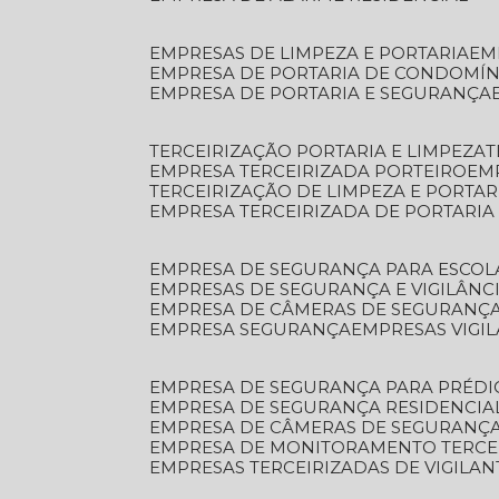
EMPRESAS DE LIMPEZA E PORTARIA
E
EMPRESA DE PORTARIA DE CONDOMÍN
EMPRESA DE PORTARIA E SEGURANÇA
TERCEIRIZAÇÃO PORTARIA E LIMPEZA
EMPRESA TERCEIRIZADA PORTEIRO
EM
TERCEIRIZAÇÃO DE LIMPEZA E PORTAR
EMPRESA TERCEIRIZADA DE PORTARIA
EMPRESA DE SEGURANÇA PARA ESCOL
EMPRESAS DE SEGURANÇA E VIGILÂNC
EMPRESA DE CÂMERAS DE SEGURANÇ
EMPRESA SEGURANÇA
EMPRESAS VIGI
EMPRESA DE SEGURANÇA PARA PRÉDI
EMPRESA DE SEGURANÇA RESIDENCIA
EMPRESA DE CÂMERAS DE SEGURANÇA
EMPRESA DE MONITORAMENTO TERCE
EMPRESAS TERCEIRIZADAS DE VIGILAN