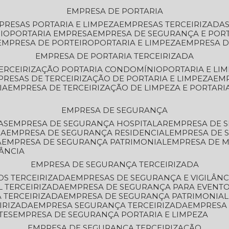
EMPRESA DE PORTARIA
MPRESAS PORTARIA E LIMPEZA
EMPRESAS TERCEIRIZADA
IO
PORTARIA EMPRESA
EMPRESA DE SEGURANÇA E POR
EMPRESA DE PORTEIRO
PORTARIA E LIMPEZA
EMPRESA D
EMPRESA DE PORTARIA TERCEIRIZADA
TERCEIRIZAÇÃO PORTARIA CONDOMÍNIO
PORTARIA E LI
PRESAS DE TERCEIRIZAÇÃO DE PORTARIA E LIMPEZA
EM
IA
EMPRESA DE TERCEIRIZAÇÃO DE LIMPEZA E PORTARI
EMPRESA DE SEGURANÇA
AS
EMPRESA DE SEGURANÇA HOSPITALAR
EMPRESA DE 
IA
EMPRESA DE SEGURANÇA RESIDENCIAL
EMPRESA DE
A
EMPRESA DE SEGURANÇA PATRIMONIAL
EMPRESA DE
LÂNCIA
EMPRESA DE SEGURANÇA TERCEIRIZADA
OS TERCEIRIZADA
EMPRESAS DE SEGURANÇA E VIGILÂNC
L TERCEIRIZADA
EMPRESA DE SEGURANÇA PARA EVENTO
 TERCEIRIZADA
EMPRESA DE SEGURANÇA PATRIMONIAL
IRIZADA
EMPRESA SEGURANÇA TERCEIRIZADA
EMPRESA
TES
EMPRESA DE SEGURANÇA PORTARIA E LIMPEZA
EMPRESA DE SEGURANÇA TERCEIRIZAÇÃO