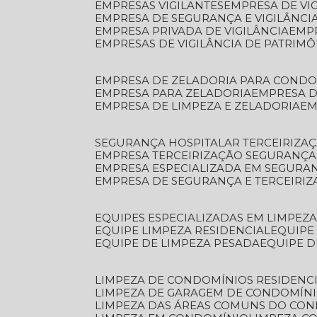
EMPRESAS VIGILANTES
EMPRESA DE VI
EMPRESA DE SEGURANÇA E VIGILÂNCI
EMPRESA PRIVADA DE VIGILÂNCIA
EMP
EMPRESAS DE VIGILÂNCIA DE PATRIM
EMPRESA DE ZELADORIA PARA COND
EMPRESA PARA ZELADORIA
EMPRESA 
EMPRESA DE LIMPEZA E ZELADORIA
E
SEGURANÇA HOSPITALAR TERCEIRIZA
EMPRESA TERCEIRIZAÇÃO SEGURANÇ
EMPRESA ESPECIALIZADA EM SEGURA
EMPRESA DE SEGURANÇA E TERCEIRI
EQUIPES ESPECIALIZADAS EM LIMPEZ
EQUIPE LIMPEZA RESIDENCIAL
EQUIP
EQUIPE DE LIMPEZA PESADA
EQUIPE 
LIMPEZA DE CONDOMÍNIOS RESIDENCI
LIMPEZA DE GARAGEM DE CONDOMÍN
LIMPEZA DAS ÁREAS COMUNS DO CO