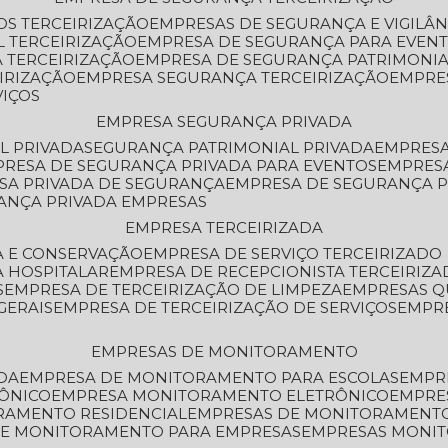
OS TERCEIRIZAÇÃO
EMPRESAS DE SEGURANÇA E VIGILÂ
L TERCEIRIZAÇÃO
EMPRESA DE SEGURANÇA PARA EVENT
 TERCEIRIZAÇÃO
EMPRESA DE SEGURANÇA PATRIMONIA
IRIZAÇÃO
EMPRESA SEGURANÇA TERCEIRIZAÇÃO
EMPRE
VIÇOS
EMPRESA SEGURANÇA PRIVADA
L PRIVADA
SEGURANÇA PATRIMONIAL PRIVADA
EMPRES
PRESA DE SEGURANÇA PRIVADA PARA EVENTOS
EMPRES
ESA PRIVADA DE SEGURANÇA
EMPRESA DE SEGURANÇA 
RANÇA PRIVADA EMPRESAS
EMPRESA TERCEIRIZADA
ZA E CONSERVAÇÃO
EMPRESA DE SERVIÇO TERCEIRIZADO
A HOSPITALAR
EMPRESA DE RECEPCIONISTA TERCEIRIZA
S
EMPRESA DE TERCEIRIZAÇÃO DE LIMPEZA
EMPRESAS Q
GERAIS
EMPRESA DE TERCEIRIZAÇÃO DE SERVIÇOS
EMPR
EMPRESAS DE MONITORAMENTO
DA
EMPRESA DE MONITORAMENTO PARA ESCOLAS
EMPR
RÔNICO
EMPRESA MONITORAMENTO ELETRÔNICO
EMPRE
ORAMENTO RESIDENCIAL
EMPRESAS DE MONITORAMENT
 DE MONITORAMENTO PARA EMPRESAS
EMPRESAS MONI