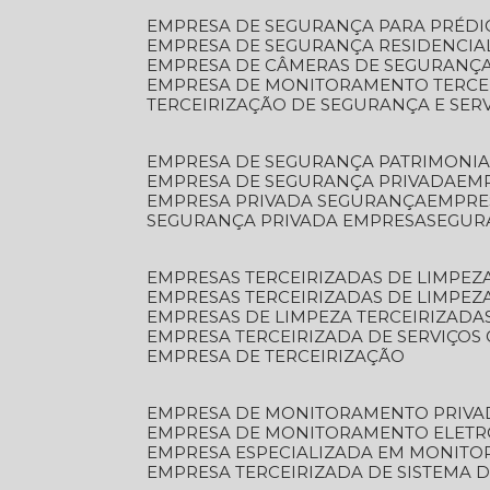
EMPRESA DE SEGURANÇA PARA PRÉDI
EMPRESA DE SEGURANÇA RESIDENCIA
EMPRESA DE CÂMERAS DE SEGURANÇA
EMPRESA DE MONITORAMENTO TERCE
TERCEIRIZAÇÃO DE SEGURANÇA E SER
EMPRESA DE SEGURANÇA PATRIMONIA
EMPRESA DE SEGURANÇA PRIVADA
EM
EMPRESA PRIVADA SEGURANÇA
EMPR
SEGURANÇA PRIVADA EMPRESA
SEGU
EMPRESAS TERCEIRIZADAS DE LIMPE
EMPRESAS TERCEIRIZADAS DE LIMPEZ
EMPRESAS DE LIMPEZA TERCEIRIZADA
EMPRESA TERCEIRIZADA DE SERVIÇOS 
EMPRESA DE TERCEIRIZAÇÃO
EMPRESA DE MONITORAMENTO PRIVA
EMPRESA DE MONITORAMENTO ELET
EMPRESA ESPECIALIZADA EM MONIT
EMPRESA TERCEIRIZADA DE SISTEMA