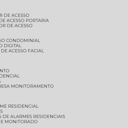
R DE ACESSO
DE ACESSO PORTARIA
OR DE ACESSO
SSO CONDOMINIAL
O DIGITAL
 DE ACESSO FACIAL
ENTO
DENCIAL
A
RESA MONITORAMENTO
ME RESIDENCIAL
ES
S DE ALARMES RESIDENCIAIS
RME MONITORADO