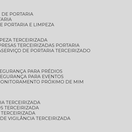
S DE PORTARIA
TARIA
E PORTARIA E LIMPEZA
MPEZA TERCEIRIZADA
PRESAS TERCEIRIZADAS PORTARIA
A
SERVIÇO DE PORTARIA TERCEIRIZADO
SEGURANÇA PARA PRÉDIOS
 SEGURANÇA PARA EVENTOS
 MONITORAMENTO PRÓXIMO DE MIM
IA TERCEIRIZADA
S TERCEIRIZADA
 TERCEIRIZADA
 DE VIGILÂNCIA TERCEIRIZADA