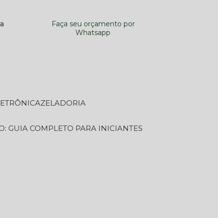
ra
Faça seu orçamento por
Whatsapp
LETRÔNICA
ZELADORIA
O: GUIA COMPLETO PARA INICIANTES