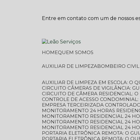
Entre em contato com um de nossos esp
HOME
QUEM SOMOS
AUXILIAR DE LIMPEZA
BOMBEIRO CIVI
AUXILIAR DE LIMPEZA EM ESCOLA: O 
CIRCUITO CÂMERAS DE VIGILÂNCIA: 
CIRCUITO DE CÂMERA RESIDENCIAL: 
CONTROLE DE ACESSO CONDOMINIAL:
EMPRESA TERCEIRIZADA CONTROLADOR
MONITORAMENTO 24 HORAS RESIDENC
MONITORAMENTO RESIDENCIAL 24 H
MONITORAMENTO RESIDENCIAL 24 H
MONITORAMENTO RESIDENCIAL 24 HO
PORTARIA ELETRÔNICA REMOTA: O G
PORTARIA ELETRÔNICA REMOTA: O QU