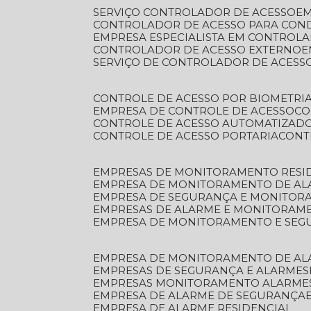
SERVIÇO CONTROLADOR DE ACESSO
E
CONTROLADOR DE ACESSO PARA CON
EMPRESA ESPECIALISTA EM CONTROL
CONTROLADOR DE ACESSO EXTERNO
SERVIÇO DE CONTROLADOR DE ACESS
CONTROLE DE ACESSO POR BIOMETRI
EMPRESA DE CONTROLE DE ACESSO
C
CONTROLE DE ACESSO AUTOMATIZAD
CONTROLE DE ACESSO PORTARIA
CON
EMPRESAS DE MONITORAMENTO RESI
EMPRESA DE MONITORAMENTO DE AL
EMPRESA DE SEGURANÇA E MONITO
EMPRESAS DE ALARME E MONITORAM
EMPRESA DE MONITORAMENTO E SE
EMPRESA DE MONITORAMENTO DE AL
EMPRESAS DE SEGURANÇA E ALARMES
EMPRESAS MONITORAMENTO ALARME
EMPRESA DE ALARME DE SEGURANÇA
EMPRESA DE ALARME RESIDENCIAL